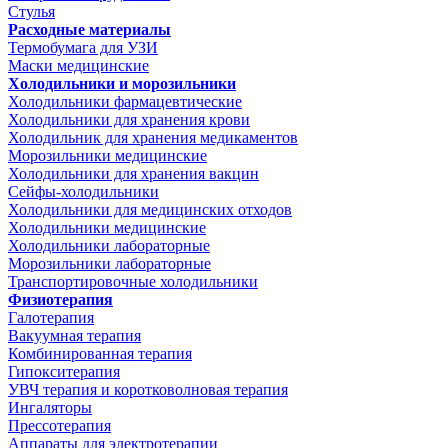
Стулья
Расходные материалы
Термобумага для УЗИ
Маски медицинские
Холодильники и морозильники
Холодильники фармацевтические
Холодильники для хранения крови
Холодильник для хранения медикаментов
Морозильники медицинские
Холодильники для хранения вакцин
Сейфы-холодильники
Холодильники для медицинских отходов
Холодильники медицинские
Холодильники лабораторные
Морозильники лабораторные
Транспортировочные холодильники
Физиотерапия
Галотерапия
Вакуумная терапия
Комбинированная терапия
Гипокситерапия
УВЧ терапия и коротковолновая терапия
Ингаляторы
Прессотерапия
Аппараты для электротерапии