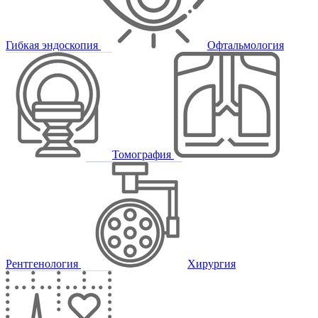
Гибкая эндоскопия
Офтальмология
Томография
Рентгенология
Хирургия