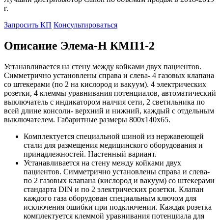
г.
Запросить КП
Консультироваться
Описание Элема-Н КМП1-2
Устанавливается на стену между койками двух пациентов.
Симметрично установлены справа и слева- 4 газовых клапана
со штекерами (по 2 на кислород и вакуум). 4 электрических
розетки, 4 клеммы уравнивания потенциалов, автоматический
выключатель с индикатором налчия сети, 2 светильника по
всей длине консоли- верхний и нижний, каждый с отдельным
выключателем. Габаритные размеры 800х140х65.
Комплектуется специальной шиной из нержавеющей
стали для размещения медицинского оборудования и
принадлежностей. Настенный вариант.
Устанавливается на стену между койками двух
пациентов. Симметрично установлены справа и слева-
по 2 газовых клапана (кислород и вакуум) со штекерами
стандарта DIN и по 2 электрических розетки. Клапан
каждого газа оборудован специальным ключом для
исключения ошибки при подключении. Каждая розетка
комплектуется клеммой уравнивания потенциала для