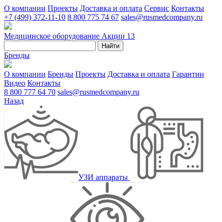
О компании
Проекты
Доставка и оплата
Сервис
Контакты
+7 (499) 372-11-10
8 800 775 74 67
sales@rusmedcompany.ru
Медицинское оборудование
Акции
13
Найти
Бренды
О компании
Бренды
Проекты
Доставка и оплата
Гарантии
Видео
Контакты
8 800 777 64 70
sales@rusmedcompany.ru
Назад
УЗИ аппараты