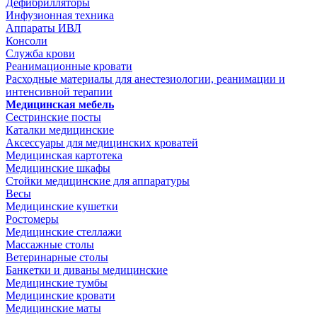
Дефибрилляторы
Инфузионная техника
Аппараты ИВЛ
Консоли
Служба крови
Реанимационные кровати
Расходные материалы для анестезиологии, реанимации и
интенсивной терапии
Медицинская мебель
Сестринские посты
Каталки медицинские
Аксессуары для медицинских кроватей
Медицинская картотека
Медицинские шкафы
Стойки медицинские для аппаратуры
Весы
Медицинские кушетки
Ростомеры
Медицинские стеллажи
Массажные столы
Ветеринарные столы
Банкетки и диваны медицинские
Медицинские тумбы
Медицинские кровати
Медицинские маты