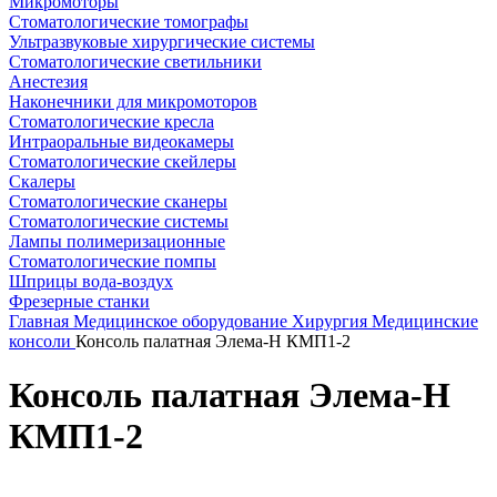
Микромоторы
Стоматологические томографы
Ультразвуковые хирургические системы
Стоматологические светильники
Анестезия
Наконечники для микромоторов
Стоматологические кресла
Интраоральные видеокамеры
Стоматологические скейлеры
Скалеры
Стоматологические сканеры
Стоматологические системы
Лампы полимеризационные
Стоматологические помпы
Шприцы вода-воздух
Фрезерные станки
Главная
Медицинское оборудование
Хирургия
Медицинские
консоли
Консоль палатная Элема-Н КМП1-2
Консоль палатная Элема-Н
КМП1-2