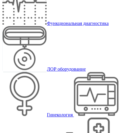
Функциональная диагностика
ЛОР оборудование
Гинекология