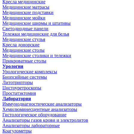
Кресла медицинские
Медицинские матрасы
Медицинские подставки
Медицинские мойки
Медицинские ширмы и штативы
Светодиодные панели
Тележки медицинские для белья
Медицинские стулья
Кресла донорские
Медицинские столы
Медицинские столики и тележки
Прикроватные столы
Урология
Урологические комплексы
Биопсийные системы
Литотрипторы
Цистоуретроскопы
Простатэктомия
Лаборатория
Иммунодиагностические анализаторы
Хемилюминесцентные анализаторы
Гистологическое оборудование
Анализаторы газов крови и электролитов
Анализаторы лабораторные
Коагулометры