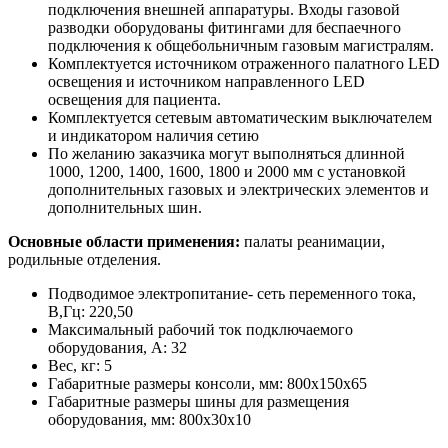
подключения внешней аппаратуры. Входы газовой
разводки оборудованы фитингами для беспаечного
подключения к общебольничным газовым магистралям.
Комплектуется источником отраженного палатного LED
освещения и источником направленного LED
освещения для пациента.
Комплектуется сетевым автоматическим выключателем
и индикатором наличия сетию
По желанию заказчика могут выполняться длинной
1000, 1200, 1400, 1600, 1800 и 2000 мм с установкой
дополнительных газовых и электрических элементов и
дополнительных шин.
Основные области применения:
палаты реанимации,
родильные отделения.
Подводимое электропитание- сеть переменного тока,
В,Гц: 220,50
Максимальный рабочий ток подключаемого
оборудования, А: 32
Вес, кг: 5
Габаритные размеры консоли, мм: 800х150х65
Габаритные размеры шины для размещения
оборудования, мм: 800х30х10