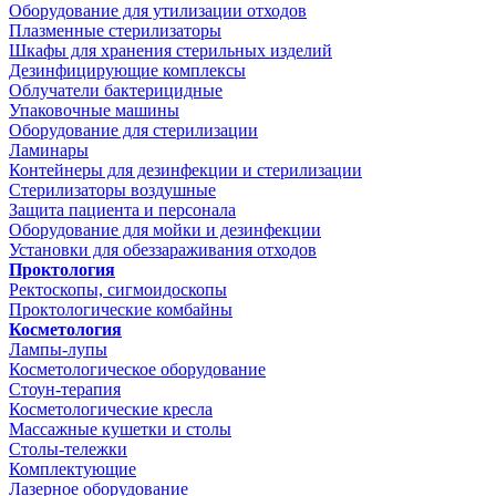
Оборудование для утилизации отходов
Плазменные стерилизаторы
Шкафы для хранения стерильных изделий
Дезинфицирующие комплексы
Облучатели бактерицидные
Упаковочные машины
Оборудование для стерилизации
Ламинары
Контейнеры для дезинфекции и стерилизации
Стерилизаторы воздушные
Защита пациента и персонала
Оборудование для мойки и дезинфекции
Установки для обеззараживания отходов
Проктология
Ректоскопы, сигмоидоскопы
Проктологические комбайны
Косметология
Лампы-лупы
Косметологическое оборудование
Стоун-терапия
Косметологические кресла
Массажные кушетки и столы
Столы-тележки
Комплектующие
Лазерное оборудование