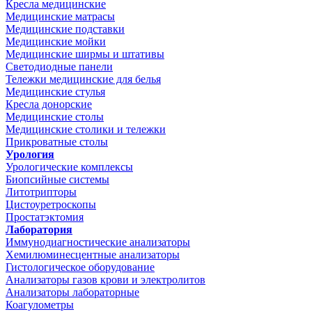
Кресла медицинские
Медицинские матрасы
Медицинские подставки
Медицинские мойки
Медицинские ширмы и штативы
Светодиодные панели
Тележки медицинские для белья
Медицинские стулья
Кресла донорские
Медицинские столы
Медицинские столики и тележки
Прикроватные столы
Урология
Урологические комплексы
Биопсийные системы
Литотрипторы
Цистоуретроскопы
Простатэктомия
Лаборатория
Иммунодиагностические анализаторы
Хемилюминесцентные анализаторы
Гистологическое оборудование
Анализаторы газов крови и электролитов
Анализаторы лабораторные
Коагулометры