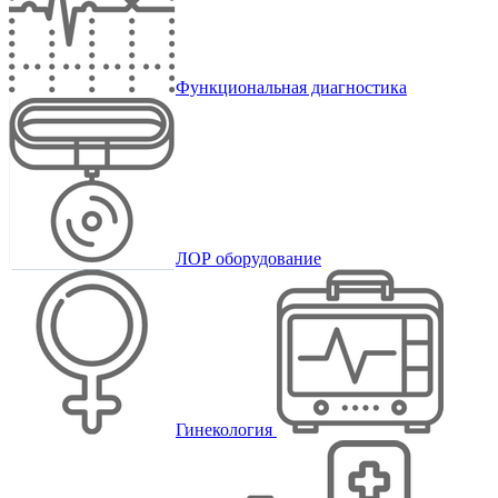
Функциональная диагностика
ЛОР оборудование
Гинекология