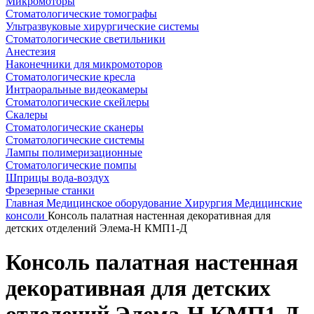
Микромоторы
Стоматологические томографы
Ультразвуковые хирургические системы
Стоматологические светильники
Анестезия
Наконечники для микромоторов
Стоматологические кресла
Интраоральные видеокамеры
Стоматологические скейлеры
Скалеры
Стоматологические сканеры
Стоматологические системы
Лампы полимеризационные
Стоматологические помпы
Шприцы вода-воздух
Фрезерные станки
Главная
Медицинское оборудование
Хирургия
Медицинские
консоли
Консоль палатная настенная декоративная для
детских отделений Элема-Н КМП1-Д
Консоль палатная настенная
декоративная для детских