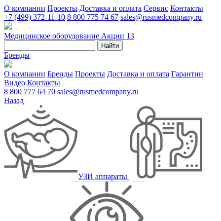
О компании
Проекты
Доставка и оплата
Сервис
Контакты
+7 (499) 372-11-10
8 800 775 74 67
sales@rusmedcompany.ru
Медицинское оборудование
Акции
13
Найти
Бренды
О компании
Бренды
Проекты
Доставка и оплата
Гарантии
Видео
Контакты
8 800 777 64 70
sales@rusmedcompany.ru
Назад
УЗИ аппараты