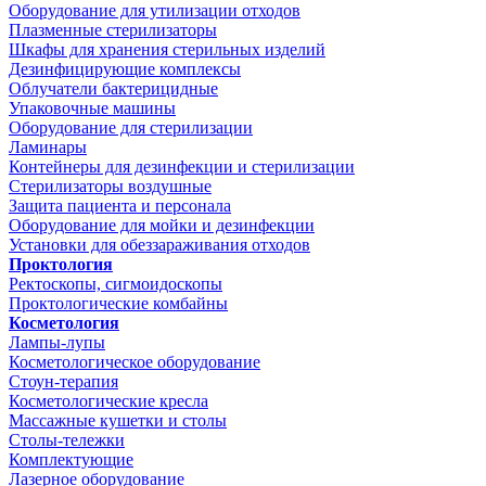
Оборудование для утилизации отходов
Плазменные стерилизаторы
Шкафы для хранения стерильных изделий
Дезинфицирующие комплексы
Облучатели бактерицидные
Упаковочные машины
Оборудование для стерилизации
Ламинары
Контейнеры для дезинфекции и стерилизации
Стерилизаторы воздушные
Защита пациента и персонала
Оборудование для мойки и дезинфекции
Установки для обеззараживания отходов
Проктология
Ректоскопы, сигмоидоскопы
Проктологические комбайны
Косметология
Лампы-лупы
Косметологическое оборудование
Стоун-терапия
Косметологические кресла
Массажные кушетки и столы
Столы-тележки
Комплектующие
Лазерное оборудование