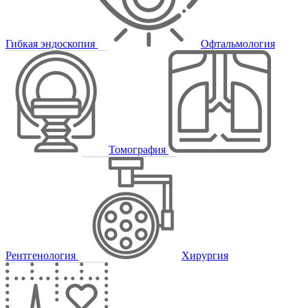
Гибкая эндоскопия
Офтальмология
Томография
Рентгенология
Хирургия