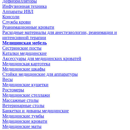
Дефибрилляторы
Инфузионная техника
Аппараты ИВЛ
Консоли
Служба крови
Реанимационные кровати
Расходные материалы для анестезиологии, реанимации и
интенсивной терапии
Медицинская мебель
Сестринские посты
Каталки медицинские
Аксессуары для медицинских кроватей
Медицинская картотека
Медицинские шкафы
Стойки медицинские для аппаратуры
Весы
Медицинские кушетки
Ростомеры
Медицинские стеллажи
Массажные столы
Ветеринарные столы
Банкетки и диваны медицинские
Медицинские тумбы
Медицинские кровати
Медицинские маты