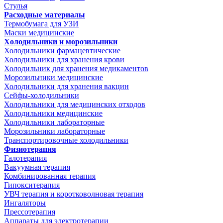
Стулья
Расходные материалы
Термобумага для УЗИ
Маски медицинские
Холодильники и морозильники
Холодильники фармацевтические
Холодильники для хранения крови
Холодильник для хранения медикаментов
Морозильники медицинские
Холодильники для хранения вакцин
Сейфы-холодильники
Холодильники для медицинских отходов
Холодильники медицинские
Холодильники лабораторные
Морозильники лабораторные
Транспортировочные холодильники
Физиотерапия
Галотерапия
Вакуумная терапия
Комбинированная терапия
Гипокситерапия
УВЧ терапия и коротковолновая терапия
Ингаляторы
Прессотерапия
Аппараты для электротерапии