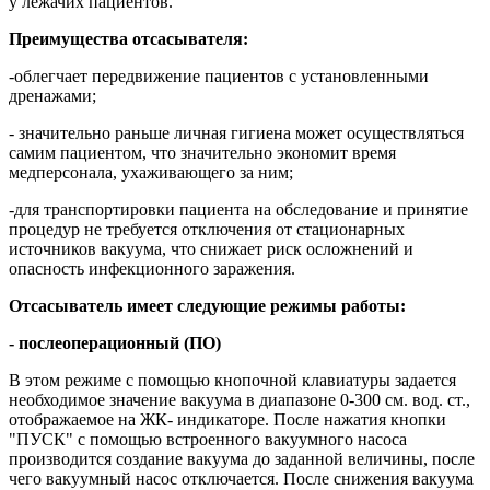
у лежачих пациентов.
Преимущества отсасывателя:
-облегчает передвижение пациентов с установленными
дренажами;
- значительно раньше личная гигиена может осуществляться
самим пациентом, что значительно экономит время
медперсонала, ухаживающего за ним;
-для транспортировки пациента на обследование и принятие
процедур не требуется отключения от стационарных
источников вакуума, что снижает риск осложнений и
опасность инфекционного заражения.
Отсасыватель имеет следующие режимы работы:
- послеоперационный (ПО)
В этом режиме с помощью кнопочной клавиатуры задается
необходимое значение вакуума в диапазоне 0-300 см. вод. ст.,
отображаемое на ЖК- индикаторе. После нажатия кнопки
"ПУСК" с помощью встроенного вакуумного насоса
производится создание вакуума до заданной величины, после
чего вакуумный насос отключается. После снижения вакуума