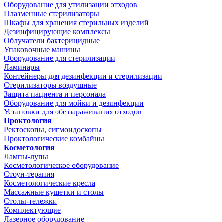
Оборудование для утилизации отходов
Плазменные стерилизаторы
Шкафы для хранения стерильных изделий
Дезинфицирующие комплексы
Облучатели бактерицидные
Упаковочные машины
Оборудование для стерилизации
Ламинары
Контейнеры для дезинфекции и стерилизации
Стерилизаторы воздушные
Защита пациента и персонала
Оборудование для мойки и дезинфекции
Установки для обеззараживания отходов
Проктология
Ректоскопы, сигмоидоскопы
Проктологические комбайны
Косметология
Лампы-лупы
Косметологическое оборудование
Стоун-терапия
Косметологические кресла
Массажные кушетки и столы
Столы-тележки
Комплектующие
Лазерное оборудование