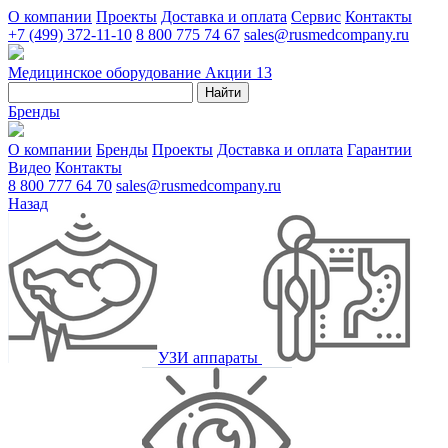
О компании
Проекты
Доставка и оплата
Сервис
Контакты
+7 (499) 372-11-10
8 800 775 74 67
sales@rusmedcompany.ru
Медицинское оборудование
Акции
13
Найти
Бренды
О компании
Бренды
Проекты
Доставка и оплата
Гарантии
Видео
Контакты
8 800 777 64 70
sales@rusmedcompany.ru
Назад
УЗИ аппараты