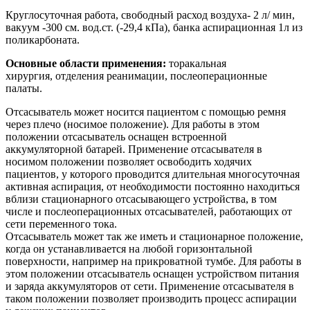
Круглосуточная работа, свободный расход воздуха- 2 л/ мин,
вакуум -300 см. вод.ст. (-29,4 кПа), банка аспирационная 1л из
поликарбоната.
Основные области применения:
торакальная
хирургия, отделения реанимации, послеоперационные
палаты.
Отсасыватель может носится пациентом с помощью ремня
через плечо (носимое положение). Для работы в этом
положении отсасыватель оснащен встроенной
аккумуляторной батарей. Применение отсасывателя в
носимом положении позволяет освободить ходячих
пациентов, у которого проводится длительная многосуточная
активная аспирация, от необходимости постоянно находиться
вблизи стационарного отсасывающего устройства, в том
числе и послеоперационных отсасывателей, работающих от
сети переменного тока.
Отсасыватель может так же иметь и стационарное положение,
когда он устанавливается на любой горизонтальной
поверхности, например на прикроватной тумбе. Для работы в
этом положении отсасыватель оснащен устройством питания
и заряда аккумуляторов от сети. Применение отсасывателя в
таком положении позволяет производить процесс аспирации