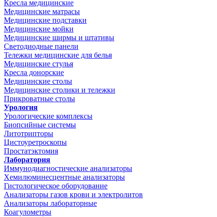
Кресла медицинские
Медицинские матрасы
Медицинские подставки
Медицинские мойки
Медицинские ширмы и штативы
Светодиодные панели
Тележки медицинские для белья
Медицинские стулья
Кресла донорские
Медицинские столы
Медицинские столики и тележки
Прикроватные столы
Урология
Урологические комплексы
Биопсийные системы
Литотрипторы
Цистоуретроскопы
Простатэктомия
Лаборатория
Иммунодиагностические анализаторы
Хемилюминесцентные анализаторы
Гистологическое оборудование
Анализаторы газов крови и электролитов
Анализаторы лабораторные
Коагулометры