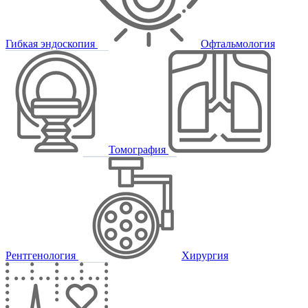
Гибкая эндоскопия
Офтальмология
Томография
Рентгенология
Хирургия