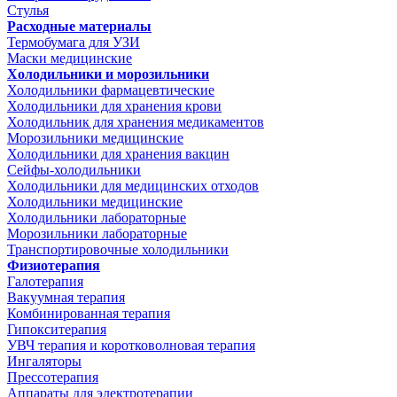
Стулья
Расходные материалы
Термобумага для УЗИ
Маски медицинские
Холодильники и морозильники
Холодильники фармацевтические
Холодильники для хранения крови
Холодильник для хранения медикаментов
Морозильники медицинские
Холодильники для хранения вакцин
Сейфы-холодильники
Холодильники для медицинских отходов
Холодильники медицинские
Холодильники лабораторные
Морозильники лабораторные
Транспортировочные холодильники
Физиотерапия
Галотерапия
Вакуумная терапия
Комбинированная терапия
Гипокситерапия
УВЧ терапия и коротковолновая терапия
Ингаляторы
Прессотерапия
Аппараты для электротерапии