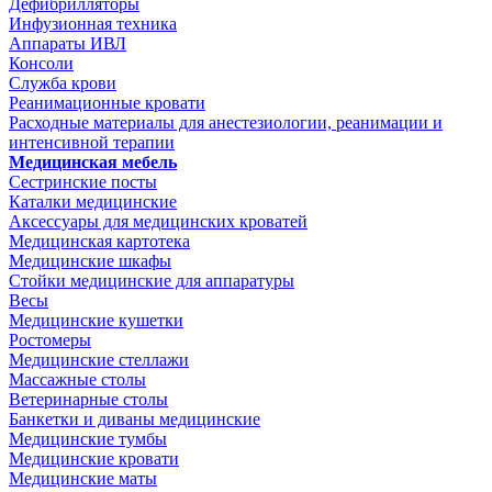
Дефибрилляторы
Инфузионная техника
Аппараты ИВЛ
Консоли
Служба крови
Реанимационные кровати
Расходные материалы для анестезиологии, реанимации и
интенсивной терапии
Медицинская мебель
Сестринские посты
Каталки медицинские
Аксессуары для медицинских кроватей
Медицинская картотека
Медицинские шкафы
Стойки медицинские для аппаратуры
Весы
Медицинские кушетки
Ростомеры
Медицинские стеллажи
Массажные столы
Ветеринарные столы
Банкетки и диваны медицинские
Медицинские тумбы
Медицинские кровати
Медицинские маты