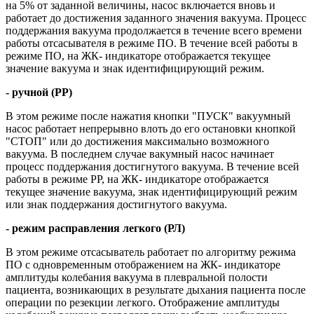
на 5% от заданной величины, насос включается вновь и
работает до достижения заданного значения вакуума. Процесс
поддержания вакуума продолжается в течение всего времени
работы отсасывателя в режиме ПО. В течение всей работы в
режиме ПО, на ЖК- индикаторе отображается текущее
значение вакуума и знак идентифицирующий режим.
- ручной (РР)
В этом режиме после нажатия кнопки "ПУСК" вакуумный
насос работает непрерывно влоть до его остановки кнопкой
"СТОП" или до достижения максимально возможного
вакуума. В последнем случае вакумный насос начинает
процесс поддержания достигнутого вакуума. В течение всей
работы в режиме РР, на ЖК- индикаторе отображается
текущее значение вакуума, знак идентифицирующий режим
или знак поддержания достигнутого вакуума.
- режим расправления легкого (РЛ)
В этом режиме отсасыватель работает по алгоритму режима
ПО с одновременным отображением на ЖК- индикаторе
амплитуды колебания вакуума в плевральной полости
пациента, возникающих в результате дыхания пациента после
операции по резекции легкого. Отображение амплитуды