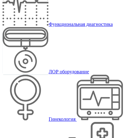
Функциональная диагностика
ЛОР оборудование
Гинекология