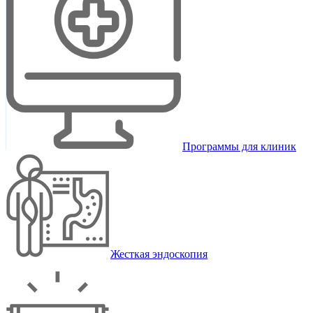
Программы для клиник
Жесткая эндоскопия