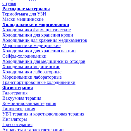
Стулья
Расходные материалы
Термобумага для УЗИ
Маски медицинские
Холодильники и морозильники
Холодильники фармацевтические
Холодильники для хранения крови
Холодильник для хранения медикаментов
Морозильники медицинские
Холодильники для хранения вакцин
Сейфы-холодильники
Холодильники для медицинских отходов
Холодильники медицинские
Холодильники лабораторные
Морозильники лабораторные
Транспортировочные холодильники
Физиотерапия
Галотерапия
Вакуумная терапия
Комбинированная терапия
Гипокситерапия
УВЧ терапия и коротковолновая терапия
Ингаляторы
Прессотерапия
Аппараты для электротерапии