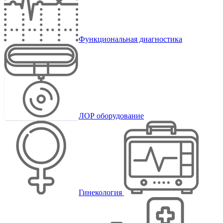
Функциональная диагностика
ЛОР оборудование
Гинекология