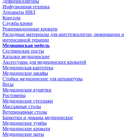
Дефибрилляторы
Инфузионная техника
Аппараты ИВЛ
Консоли
Служба крови
Реанимационные кровати
Расходные материалы для анестезиологии, реанимации и
интенсивной терапии
Медицинская мебель
Сестринские посты
Каталки медицинские
Аксессуары для медицинских кроватей
Медицинская картотека
Медицинские шкафы
Стойки медицинские для аппаратуры
Весы
Медицинские кушетки
Ростомеры
Медицинские стеллажи
Массажные столы
Ветеринарные столы
Банкетки и диваны медицинские
Медицинские тумбы
Медицинские кровати
Медицинские маты