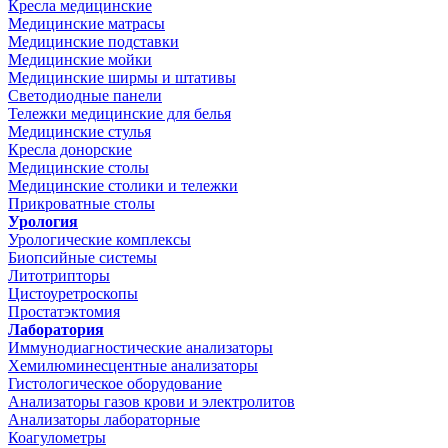
Кресла медицинские
Медицинские матрасы
Медицинские подставки
Медицинские мойки
Медицинские ширмы и штативы
Светодиодные панели
Тележки медицинские для белья
Медицинские стулья
Кресла донорские
Медицинские столы
Медицинские столики и тележки
Прикроватные столы
Урология
Урологические комплексы
Биопсийные системы
Литотрипторы
Цистоуретроскопы
Простатэктомия
Лаборатория
Иммунодиагностические анализаторы
Хемилюминесцентные анализаторы
Гистологическое оборудование
Анализаторы газов крови и электролитов
Анализаторы лабораторные
Коагулометры