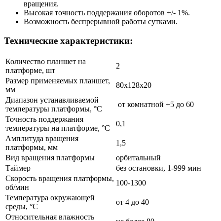
вращения.
Высокая точность поддержания оборотов +/- 1%.
Возможность беспрерывной работы сутками.
Технические характеристики:
Количество планшет на
2
платформе, шт
Размер применяемых планшет,
80х128х20
мм
Диапазон устанавливаемой
от комнатной +5 до 60
температуры платформы, °С
Точность поддержания
0,1
температуры на платформе, °С
Амплитуда вращения
1,5
платформы, мм
Вид вращения платформы
орбитальный
Таймер
без остановки, 1-999 мин
Скорость вращения платформы,
100-1300
об/мин
Температура окружающей
от 4 до 40
среды, °С
Относительная влажность