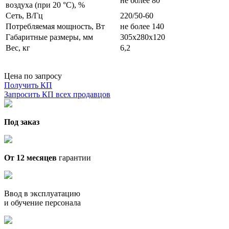
не более 80
воздуха (при 20 °С), %
Сеть, В/Гц
220/50-60
Потребляемая мощность, Вт
не более 140
Габаритные размеры, мм
305х280х120
Вес, кг
6,2
Цена по запросу
Получить КП
Запросить КП всех продавцов
Под заказ
От 12 месяцев
гарантии
Ввод в эксплуатацию
и обучение персонала