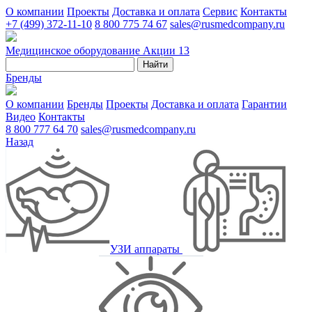
О компании
Проекты
Доставка и оплата
Сервис
Контакты
+7 (499) 372-11-10
8 800 775 74 67
sales@rusmedcompany.ru
Медицинское оборудование
Акции
13
Найти
Бренды
О компании
Бренды
Проекты
Доставка и оплата
Гарантии
Видео
Контакты
8 800 777 64 70
sales@rusmedcompany.ru
Назад
УЗИ аппараты