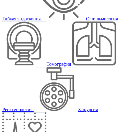
Гибкая эндоскопия
Офтальмология
Томография
Рентгенология
Хирургия