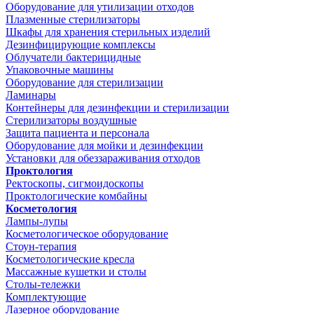
Оборудование для утилизации отходов
Плазменные стерилизаторы
Шкафы для хранения стерильных изделий
Дезинфицирующие комплексы
Облучатели бактерицидные
Упаковочные машины
Оборудование для стерилизации
Ламинары
Контейнеры для дезинфекции и стерилизации
Стерилизаторы воздушные
Защита пациента и персонала
Оборудование для мойки и дезинфекции
Установки для обеззараживания отходов
Проктология
Ректоскопы, сигмоидоскопы
Проктологические комбайны
Косметология
Лампы-лупы
Косметологическое оборудование
Стоун-терапия
Косметологические кресла
Массажные кушетки и столы
Столы-тележки
Комплектующие
Лазерное оборудование