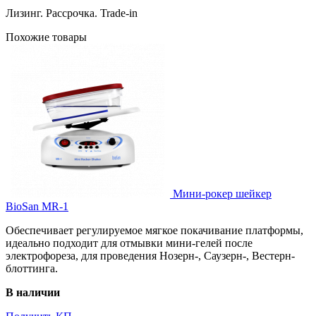
Лизинг. Рассрочка. Trade-in
Похожие товары
Мини-рокер шейкер
BioSan MR-1
Обеспечивает регулируемое мягкое покачивание платформы,
идеально подходит для отмывки мини-гелей после
электрофореза, для проведения Нозерн‐, Саузерн‐, Вестерн‐
блоттинга.
В наличии