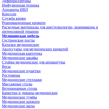
Дефибрилляторы
Инфузионная техника
Аппараты ИВЛ
Консоли
Служба крови
Реанимационные кровати
Расходные материалы для анестезиологии, реанимации и
интенсивной терапии
Медицинская мебель
Сестринские посты
Каталки медицинские
Аксессуары для медицинских кроватей
Медицинская картотека
Медицинские шкафы
Стойки медицинские для аппаратуры
Весы
Медицинские кушетки
Ростомеры
Медицинские стеллажи
Массажные столы
Ветеринарные столы
Банкетки и диваны медицинские
Медицинские тумбы
Медицинские кровати
Медицинские маты