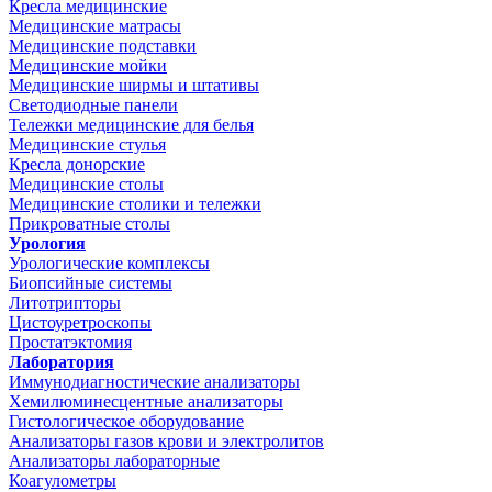
Кресла медицинские
Медицинские матрасы
Медицинские подставки
Медицинские мойки
Медицинские ширмы и штативы
Светодиодные панели
Тележки медицинские для белья
Медицинские стулья
Кресла донорские
Медицинские столы
Медицинские столики и тележки
Прикроватные столы
Урология
Урологические комплексы
Биопсийные системы
Литотрипторы
Цистоуретроскопы
Простатэктомия
Лаборатория
Иммунодиагностические анализаторы
Хемилюминесцентные анализаторы
Гистологическое оборудование
Анализаторы газов крови и электролитов
Анализаторы лабораторные
Коагулометры