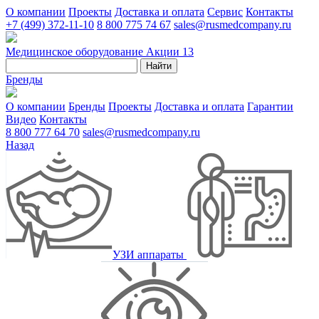
О компании
Проекты
Доставка и оплата
Сервис
Контакты
+7 (499) 372-11-10
8 800 775 74 67
sales@rusmedcompany.ru
Медицинское оборудование
Акции
13
Найти
Бренды
О компании
Бренды
Проекты
Доставка и оплата
Гарантии
Видео
Контакты
8 800 777 64 70
sales@rusmedcompany.ru
Назад
УЗИ аппараты