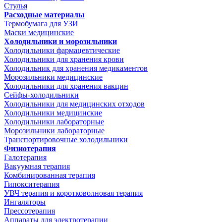
Стулья
Расходные материалы
Термобумага для УЗИ
Маски медицинские
Холодильники и морозильники
Холодильники фармацевтические
Холодильники для хранения крови
Холодильник для хранения медикаментов
Морозильники медицинские
Холодильники для хранения вакцин
Сейфы-холодильники
Холодильники для медицинских отходов
Холодильники медицинские
Холодильники лабораторные
Морозильники лабораторные
Транспортировочные холодильники
Физиотерапия
Галотерапия
Вакуумная терапия
Комбинированная терапия
Гипокситерапия
УВЧ терапия и коротковолновая терапия
Ингаляторы
Прессотерапия
Аппараты для электротерапии