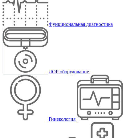
Функциональная диагностика
ЛОР оборудование
Гинекология