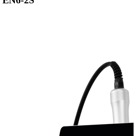
EN6-2S