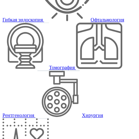
Гибкая эндоскопия
Офтальмология
Томография
Рентгенология
Хирургия