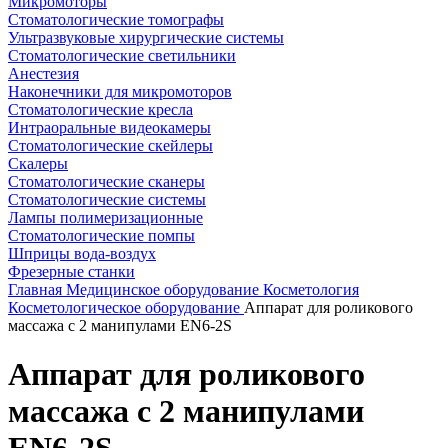
Микромоторы
Стоматологические томографы
Ультразвуковые хирургические системы
Стоматологические светильники
Анестезия
Наконечники для микромоторов
Стоматологические кресла
Интраоральные видеокамеры
Стоматологические скейлеры
Скалеры
Стоматологические сканеры
Стоматологические системы
Лампы полимеризационные
Стоматологические помпы
Шприцы вода-воздух
Фрезерные станки
Главная
Медицинское оборудование
Косметология
Косметологическое оборудование
Аппарат для роликового
массажа с 2 манипулами EN6-2S
Аппарат для роликового
массажа с 2 манипулами