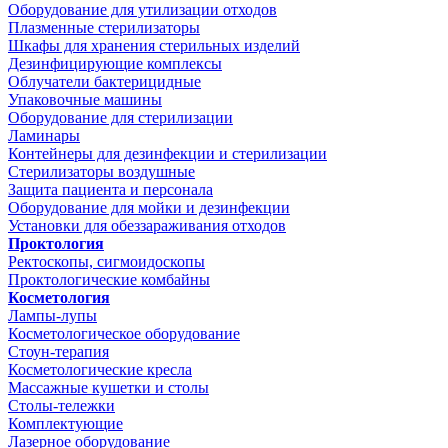
Оборудование для утилизации отходов
Плазменные стерилизаторы
Шкафы для хранения стерильных изделий
Дезинфицирующие комплексы
Облучатели бактерицидные
Упаковочные машины
Оборудование для стерилизации
Ламинары
Контейнеры для дезинфекции и стерилизации
Стерилизаторы воздушные
Защита пациента и персонала
Оборудование для мойки и дезинфекции
Установки для обеззараживания отходов
Проктология
Ректоскопы, сигмоидоскопы
Проктологические комбайны
Косметология
Лампы-лупы
Косметологическое оборудование
Стоун-терапия
Косметологические кресла
Массажные кушетки и столы
Столы-тележки
Комплектующие
Лазерное оборудование