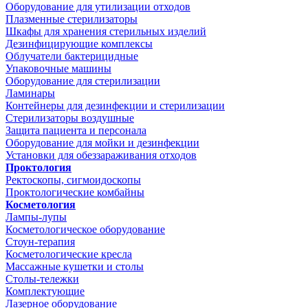
Оборудование для утилизации отходов
Плазменные стерилизаторы
Шкафы для хранения стерильных изделий
Дезинфицирующие комплексы
Облучатели бактерицидные
Упаковочные машины
Оборудование для стерилизации
Ламинары
Контейнеры для дезинфекции и стерилизации
Стерилизаторы воздушные
Защита пациента и персонала
Оборудование для мойки и дезинфекции
Установки для обеззараживания отходов
Проктология
Ректоскопы, сигмоидоскопы
Проктологические комбайны
Косметология
Лампы-лупы
Косметологическое оборудование
Стоун-терапия
Косметологические кресла
Массажные кушетки и столы
Столы-тележки
Комплектующие
Лазерное оборудование