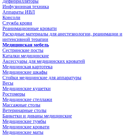
Дефибрилляторы
Инфузионная техника
Аппараты ИВЛ
Консоли
Служба крови
Реанимационные кровати
Расходные материалы для анестезиологии, реанимации и
интенсивной терапии
Медицинская мебель
Сестринские посты
Каталки медицинские
Аксессуары для медицинских кроватей
Медицинская картотека
Медицинские шкафы
Стойки медицинские для аппаратуры
Весы
Медицинские кушетки
Ростомеры
Медицинские стеллажи
Массажные столы
Ветеринарные столы
Банкетки и диваны медицинские
Медицинские тумбы
Медицинские кровати
Медицинские маты