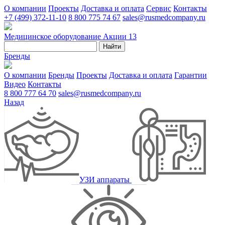
О компании
Проекты
Доставка и оплата
Сервис
Контакты
+7 (499) 372-11-10
8 800 775 74 67
sales@rusmedcompany.ru
Медицинское оборудование
Акции
13
Найти
Бренды
О компании
Бренды
Проекты
Доставка и оплата
Гарантии
Видео
Контакты
8 800 777 64 70
sales@rusmedcompany.ru
Назад
УЗИ аппараты