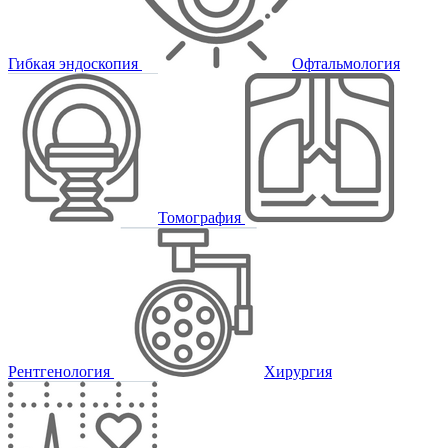
Гибкая эндоскопия
Офтальмология
Томография
Рентгенология
Хирургия