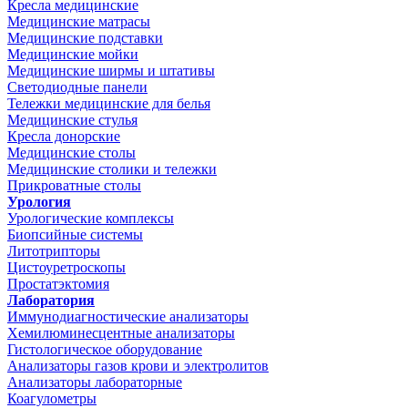
Кресла медицинские
Медицинские матрасы
Медицинские подставки
Медицинские мойки
Медицинские ширмы и штативы
Светодиодные панели
Тележки медицинские для белья
Медицинские стулья
Кресла донорские
Медицинские столы
Медицинские столики и тележки
Прикроватные столы
Урология
Урологические комплексы
Биопсийные системы
Литотрипторы
Цистоуретроскопы
Простатэктомия
Лаборатория
Иммунодиагностические анализаторы
Хемилюминесцентные анализаторы
Гистологическое оборудование
Анализаторы газов крови и электролитов
Анализаторы лабораторные
Коагулометры