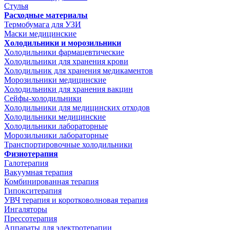
Стулья
Расходные материалы
Термобумага для УЗИ
Маски медицинские
Холодильники и морозильники
Холодильники фармацевтические
Холодильники для хранения крови
Холодильник для хранения медикаментов
Морозильники медицинские
Холодильники для хранения вакцин
Сейфы-холодильники
Холодильники для медицинских отходов
Холодильники медицинские
Холодильники лабораторные
Морозильники лабораторные
Транспортировочные холодильники
Физиотерапия
Галотерапия
Вакуумная терапия
Комбинированная терапия
Гипокситерапия
УВЧ терапия и коротковолновая терапия
Ингаляторы
Прессотерапия
Аппараты для электротерапии