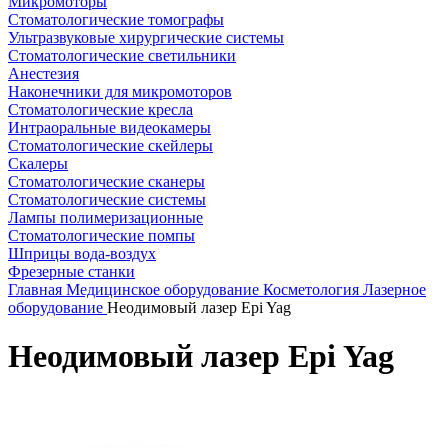
Микромоторы
Стоматологические томографы
Ультразвуковые хирургические системы
Стоматологические светильники
Анестезия
Наконечники для микромоторов
Стоматологические кресла
Интраоральные видеокамеры
Стоматологические скейлеры
Скалеры
Стоматологические сканеры
Стоматологические системы
Лампы полимеризационные
Стоматологические помпы
Шприцы вода-воздух
Фрезерные станки
Главная
Медицинское оборудование
Косметология
Лазерное
оборудование
Неодимовый лазер Epi Yag
Неодимовый лазер Epi Yag