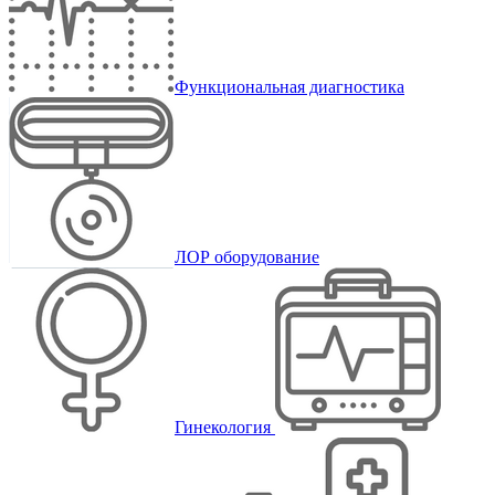
Функциональная диагностика
ЛОР оборудование
Гинекология