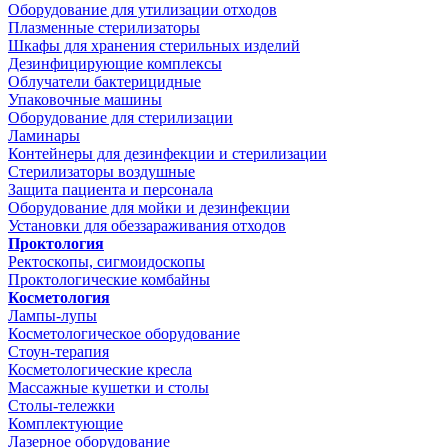
Оборудование для утилизации отходов
Плазменные стерилизаторы
Шкафы для хранения стерильных изделий
Дезинфицирующие комплексы
Облучатели бактерицидные
Упаковочные машины
Оборудование для стерилизации
Ламинары
Контейнеры для дезинфекции и стерилизации
Стерилизаторы воздушные
Защита пациента и персонала
Оборудование для мойки и дезинфекции
Установки для обеззараживания отходов
Проктология
Ректоскопы, сигмоидоскопы
Проктологические комбайны
Косметология
Лампы-лупы
Косметологическое оборудование
Стоун-терапия
Косметологические кресла
Массажные кушетки и столы
Столы-тележки
Комплектующие
Лазерное оборудование