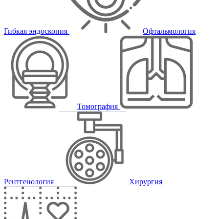
Гибкая эндоскопия
Офтальмология
Томография
Рентгенология
Хирургия