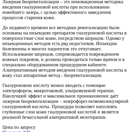
Лазерная биоревитализация – это инновационная методика
введения гиалуроновой кислоты при использовании
новейшего лазера, с целью эффективного замедления
процессов старения кожи.
До недавнего времени все методики ревитализации были
основаны на инъекциях препаратов гиалуроновой кислоты в
поверхностные слои кожи, посредством шприцов. Однако у
инъекционных методов есть ряд недостатков. Инъекции
болезненны и многих пациентов это отпугивает.
Использование шприцов, сопровождается повреждением
кожных покровов, и должны проводиться только врачом и в
специально оборудованном процедурном кабинете.
Альтернативным методом введения гиалуроновой кислоты в
кожу стал аппаратные метод - биоревитализация.
Гиалуроновою кислоту можно вводить с помощью
электрофореза, микротоковой, ультразвуковой терапии.
Наилучший эффект и максимальное проникновение даёт
лазерная биоревитализация – лазерофорез низкомолекулярной
гиалуроновой кислоты. Процедура позволяет наполнять
глубинные слои кожи гиалуроновой кислотой и является
реальной безыгольной альтернативой мезотерапии.
Цена по запросу