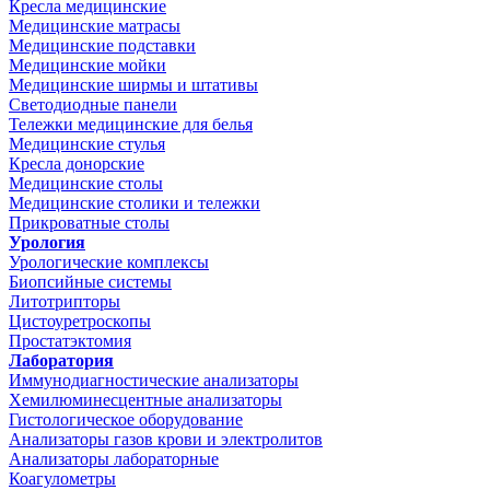
Кресла медицинские
Медицинские матрасы
Медицинские подставки
Медицинские мойки
Медицинские ширмы и штативы
Светодиодные панели
Тележки медицинские для белья
Медицинские стулья
Кресла донорские
Медицинские столы
Медицинские столики и тележки
Прикроватные столы
Урология
Урологические комплексы
Биопсийные системы
Литотрипторы
Цистоуретроскопы
Простатэктомия
Лаборатория
Иммунодиагностические анализаторы
Хемилюминесцентные анализаторы
Гистологическое оборудование
Анализаторы газов крови и электролитов
Анализаторы лабораторные
Коагулометры