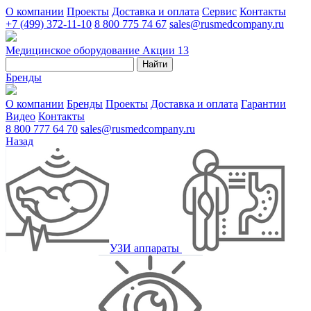
О компании
Проекты
Доставка и оплата
Сервис
Контакты
+7 (499) 372-11-10
8 800 775 74 67
sales@rusmedcompany.ru
Медицинское оборудование
Акции
13
Найти
Бренды
О компании
Бренды
Проекты
Доставка и оплата
Гарантии
Видео
Контакты
8 800 777 64 70
sales@rusmedcompany.ru
Назад
УЗИ аппараты