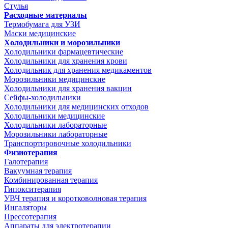
Стулья
Расходные материалы
Термобумага для УЗИ
Маски медицинские
Холодильники и морозильники
Холодильники фармацевтические
Холодильники для хранения крови
Холодильник для хранения медикаментов
Морозильники медицинские
Холодильники для хранения вакцин
Сейфы-холодильники
Холодильники для медицинских отходов
Холодильники медицинские
Холодильники лабораторные
Морозильники лабораторные
Транспортировочные холодильники
Физиотерапия
Галотерапия
Вакуумная терапия
Комбинированная терапия
Гипокситерапия
УВЧ терапия и коротковолновая терапия
Ингаляторы
Прессотерапия
Аппараты для электротерапии