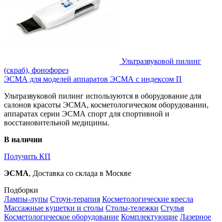
Ультразвуковой пилинг
(скраб), фонофорез
ЭСМА для моделей аппаратов ЭСМА с индексом П
Ультразвуковой пилинг используются в оборудование для
салонов красоты ЭСМА, косметологическом оборудовании,
аппаратах серии ЭСМА спорт для спортивной и
восстановительной медицины.
В наличии
Получить КП
ЭСМА
, Доставка со склада в Москве
Подборки
Лампы-лупы
Стоун-терапия
Косметологические кресла
Массажные кушетки и столы
Столы-тележки
Стулья
Косметологическое оборудование
Комплектующие
Лазерное