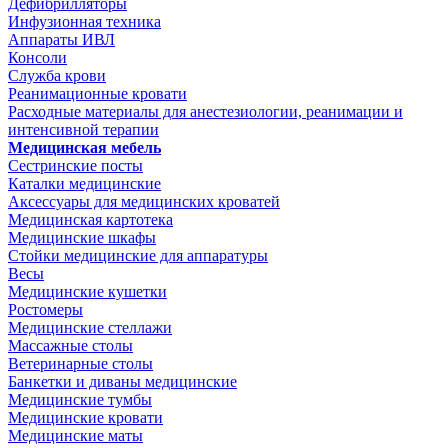
Дефибрилляторы
Инфузионная техника
Аппараты ИВЛ
Консоли
Служба крови
Реанимационные кровати
Расходные материалы для анестезиологии, реанимации и
интенсивной терапии
Медицинская мебель
Сестринские посты
Каталки медицинские
Аксессуары для медицинских кроватей
Медицинская картотека
Медицинские шкафы
Стойки медицинские для аппаратуры
Весы
Медицинские кушетки
Ростомеры
Медицинские стеллажи
Массажные столы
Ветеринарные столы
Банкетки и диваны медицинские
Медицинские тумбы
Медицинские кровати
Медицинские маты