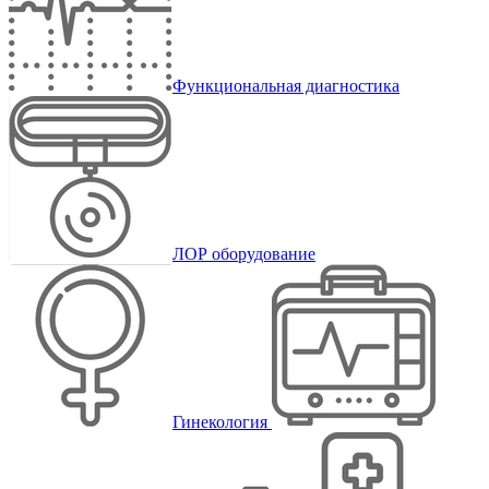
Функциональная диагностика
ЛОР оборудование
Гинекология