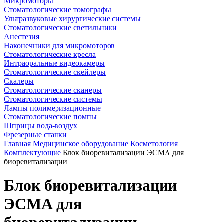
Микромоторы
Стоматологические томографы
Ультразвуковые хирургические системы
Стоматологические светильники
Анестезия
Наконечники для микромоторов
Стоматологические кресла
Интраоральные видеокамеры
Стоматологические скейлеры
Скалеры
Стоматологические сканеры
Стоматологические системы
Лампы полимеризационные
Стоматологические помпы
Шприцы вода-воздух
Фрезерные станки
Главная
Медицинское оборудование
Косметология
Комплектующие
Блок биоревитализации ЭСМА для
биоревитализации
Блок биоревитализации
ЭСМА для