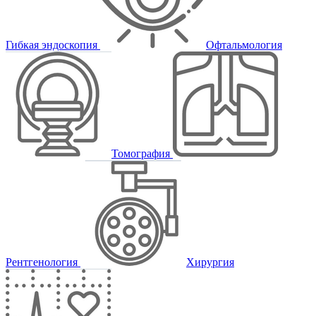
Гибкая эндоскопия
Офтальмология
Томография
Рентгенология
Хирургия