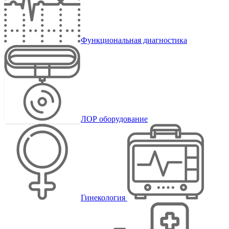
Функциональная диагностика
ЛОР оборудование
Гинекология