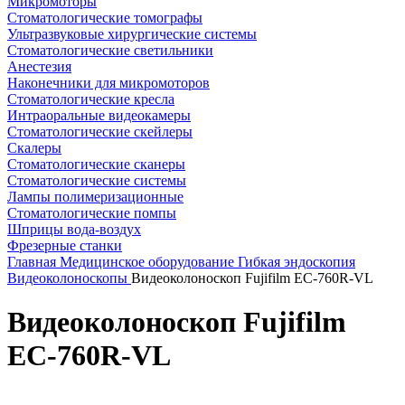
Микромоторы
Стоматологические томографы
Ультразвуковые хирургические системы
Стоматологические светильники
Анестезия
Наконечники для микромоторов
Стоматологические кресла
Интраоральные видеокамеры
Стоматологические скейлеры
Скалеры
Стоматологические сканеры
Стоматологические системы
Лампы полимеризационные
Стоматологические помпы
Шприцы вода-воздух
Фрезерные станки
Главная
Медицинское оборудование
Гибкая эндоскопия
Видеоколоноскопы
Видеоколоноскоп Fujifilm EC-760R-VL
Видеоколоноскоп Fujifilm
EC-760R-VL