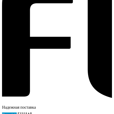
Надежная поставка