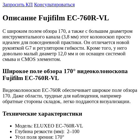
Запросить КП
Консультироваться
Описание Fujifilm EC-760R-VL
С широким полем обзора 170, а также с большим диаметром
инструментального канала (3,8 мм) этот колоноскоп просто
идеален для повседневной практики. Он отличается новой
рукояткой G7 и регулятором гибкости. Кроме того, у него
довольно малый диаметр 12,0 мм и он оснащен системой
смыва и CMOS элементом.
Широкое поле обзора 170° видеоколоноскопа
Fujifilm EC-760R-VL
Видеоколоноскоп EC-760R обеспечивает широкое поле обзора
170. Даже области, трудные для наблюдения, например
обратные стороны складок, легко поддаются визуализации.
Технические характеристики
Модель: ELUXEO EC-760R-VL
Глубина резкости (мм): 2–100
Угол поля зрения: 170°