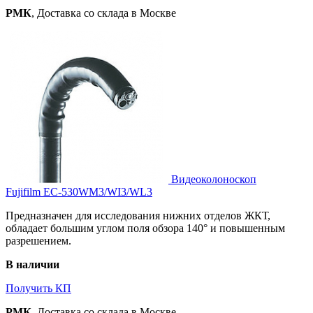
РМК
, Доставка со склада в Москве
Видеоколоноскоп
Fujifilm EC-530WM3/WI3/WL3
Предназначен для исследования нижних отделов ЖКТ,
обладает большим углом поля обзора 140° и повышенным
разрешением.
В наличии
Получить КП
РМК
, Доставка со склада в Москве