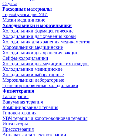
Стулья
Расходные материалы
Термобумага для УЗИ
Маски медицинские
Холодильники и морозильники
Холодильники фармацевтические
Холодильники для хранения крови
Холодильник для хранения медикаментов
Морозильники медицинские
Холодильники для хранения вакцин
Сейфы-холодильники
Холодильники для медицинских отходов
Холодильники медицинские
Холодильники лабораторные
Морозильники лабораторные
Транспортировочные холодильники
Физиотерапия
Галотерапия
Вакуумная терапия
Комбинированная терапия
Гипокситерапия
УВЧ терапия и коротковолновая терапия
Ингаляторы
Прессотерапия
Аппараты для электротерапии