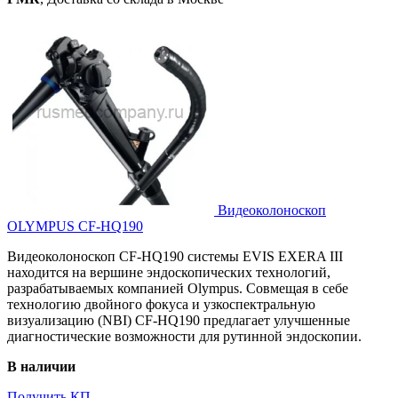
Видеоколоноскоп
OLYMPUS CF-HQ190
Видеоколоноскоп CF-HQ190 системы EVIS EXERA III
находится на вершине эндоскопических технологий,
разрабатываемых компанией Olympus. Совмещая в себе
технологию двойного фокуса и узкоспектральную
визуализацию (NBI) CF-HQ190 предлагает улучшенные
диагностические возможности для рутинной эндоскопии.
В наличии
Получить КП