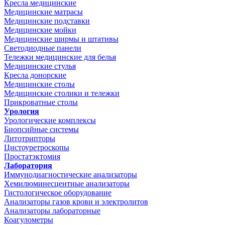
Кресла медицинские
Медицинские матрасы
Медицинские подставки
Медицинские мойки
Медицинские ширмы и штативы
Светодиодные панели
Тележки медицинские для белья
Медицинские стулья
Кресла донорские
Медицинские столы
Медицинские столики и тележки
Прикроватные столы
Урология
Урологические комплексы
Биопсийные системы
Литотрипторы
Цистоуретроскопы
Простатэктомия
Лаборатория
Иммунодиагностические анализаторы
Хемилюминесцентные анализаторы
Гистологическое оборудование
Анализаторы газов крови и электролитов
Анализаторы лабораторные
Коагулометры