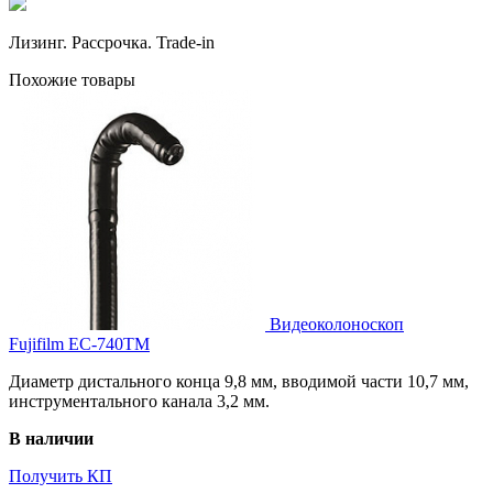
Лизинг. Рассрочка. Trade-in
Похожие товары
Видеоколоноскоп
Fujifilm EC-740TM
Диаметр дистального конца 9,8 мм, вводимой части 10,7 мм,
инструментального канала 3,2 мм.
В наличии
Получить КП