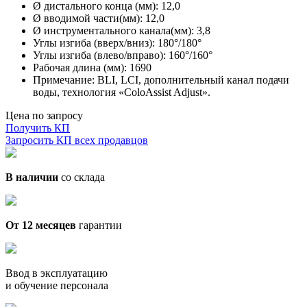
Ø дистального конца (мм): 12,0
Ø вводимой части(мм): 12,0
Ø инструментального канала(мм): 3,8
Углы изгиба (вверх/вниз): 180°/180°
Углы изгиба (влево/вправо): 160°/160°
Рабочая длина (мм): 1690
Примечание: BLI, LCI, дополнительный канал подачи
воды, технология «ColoAssist Adjust».
Цена по запросу
Получить КП
Запросить КП всех продавцов
В наличии
со склада
От 12 месяцев
гарантии
Ввод в эксплуатацию
и обучение персонала