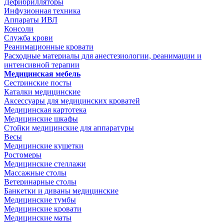
Дефибрилляторы
Инфузионная техника
Аппараты ИВЛ
Консоли
Служба крови
Реанимационные кровати
Расходные материалы для анестезиологии, реанимации и
интенсивной терапии
Медицинская мебель
Сестринские посты
Каталки медицинские
Аксессуары для медицинских кроватей
Медицинская картотека
Медицинские шкафы
Стойки медицинские для аппаратуры
Весы
Медицинские кушетки
Ростомеры
Медицинские стеллажи
Массажные столы
Ветеринарные столы
Банкетки и диваны медицинские
Медицинские тумбы
Медицинские кровати
Медицинские маты