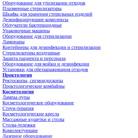
Оборудование для утилизации отходов
Плазменные стерилизаторы
Шкафы для хранения стерильных изделий
Дезинфицирующие комплексы
Облучатели бактерицидные
Упаковочные машины
Оборудование для стерилизации
Ламинары
Контейнеры для дезинфекции и стерилизации
Стерилизаторы воздушные
Защита пациента и персонала
Оборудование для мойки и дезинфекции
Установки для обеззараживания отходов
Проктология
Ректоскопы, сигмоидоскопы
Проктологические комбайны
Косметология
Лампы-лупы
Косметологическое оборудование
Стоун-терапия
Косметологические кресла
Массажные кушетки и столы
Столы-тележки
Комплектующие
Лазерное оборудование