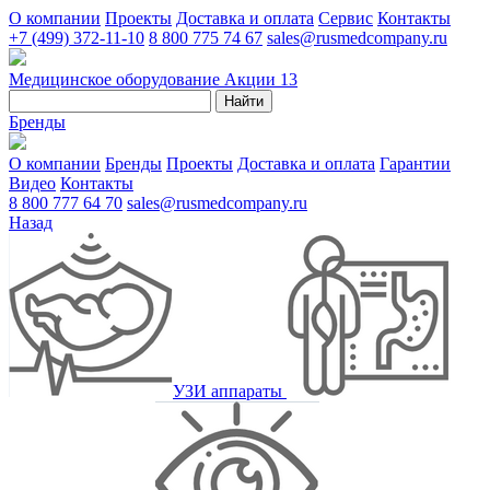
О компании
Проекты
Доставка и оплата
Сервис
Контакты
+7 (499) 372-11-10
8 800 775 74 67
sales@rusmedcompany.ru
Медицинское оборудование
Акции
13
Найти
Бренды
О компании
Бренды
Проекты
Доставка и оплата
Гарантии
Видео
Контакты
8 800 777 64 70
sales@rusmedcompany.ru
Назад
УЗИ аппараты