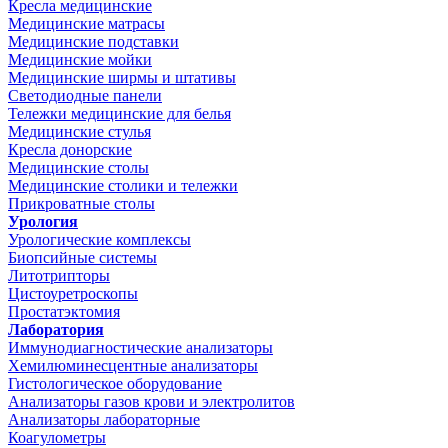
Кресла медицинские
Медицинские матрасы
Медицинские подставки
Медицинские мойки
Медицинские ширмы и штативы
Светодиодные панели
Тележки медицинские для белья
Медицинские стулья
Кресла донорские
Медицинские столы
Медицинские столики и тележки
Прикроватные столы
Урология
Урологические комплексы
Биопсийные системы
Литотрипторы
Цистоуретроскопы
Простатэктомия
Лаборатория
Иммунодиагностические анализаторы
Хемилюминесцентные анализаторы
Гистологическое оборудование
Анализаторы газов крови и электролитов
Анализаторы лабораторные
Коагулометры