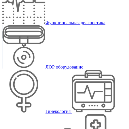
Функциональная диагностика
ЛОР оборудование
Гинекология