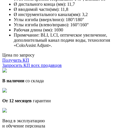
Ø дистального конца (мм): 11,7
Ø вводимой части(мм): 11,8
Ø инструментального канала(мм): 3,2
Углы изгиба (вверх/вниз): 180°/180°
Углы изгиба (влево/вправо): 160°/160°
Рабочая длина (мм): 1690
Примечание: BLI, LCI, оптическое увеличение,
дополнительный канал подачи воды, технология
«ColoAssist Adjust».
Цена по запросу
Получить КП
Запросить КП всех продавцов
В наличии
со склада
От 12 месяцев
гарантии
Ввод в эксплуатацию
и обучение персонала