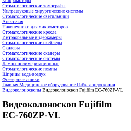
Микромоторы
Стоматологические томографы
Ультразвуковые хирургические системы
Стоматологические светильники
Анестезия
Наконечники для микромоторов
Стоматологические кресла
Интраоральные видеокамеры
Стоматологические скейлеры
Скалеры
Стоматологические сканеры
Стоматологические системы
Лампы полимеризационные
Стоматологические помпы
Шприцы вода-воздух
Фрезерные станки
Главная
Медицинское оборудование
Гибкая эндоскопия
Видеоколоноскопы
Видеоколоноскоп Fujifilm EC-760ZP-VL
Видеоколоноскоп Fujifilm
EC-760ZP-VL