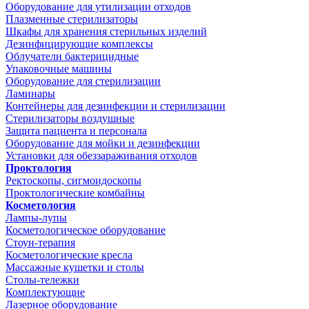
Оборудование для утилизации отходов
Плазменные стерилизаторы
Шкафы для хранения стерильных изделий
Дезинфицирующие комплексы
Облучатели бактерицидные
Упаковочные машины
Оборудование для стерилизации
Ламинары
Контейнеры для дезинфекции и стерилизации
Стерилизаторы воздушные
Защита пациента и персонала
Оборудование для мойки и дезинфекции
Установки для обеззараживания отходов
Проктология
Ректоскопы, сигмоидоскопы
Проктологические комбайны
Косметология
Лампы-лупы
Косметологическое оборудование
Стоун-терапия
Косметологические кресла
Массажные кушетки и столы
Столы-тележки
Комплектующие
Лазерное оборудование