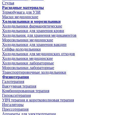
Стулья
Расходные материалы
Термобумага для УЗИ
Маски медицинские
Холодильники и морозильники
Холодильники фармацевтические
Холодильники для хранения крови
Холодильник для хранения медикаментов
Морозильники медицинские
Холодильники для хранения вакцин
Сейфы-холодильники
Холодильники для медицинских отходов
Холодильники медицинские
Холодильники лабораторные
Морозильники лабораторные
Транспортировочные холодильники
Физиотерапия
Галотерапия
Вакуумная терапия
Комбинированная терапия
Гипокситерапия
УВЧ терапия и коротковолновая терапия
Ингаляторы
Прессотерапия
Аппараты для электротерапии