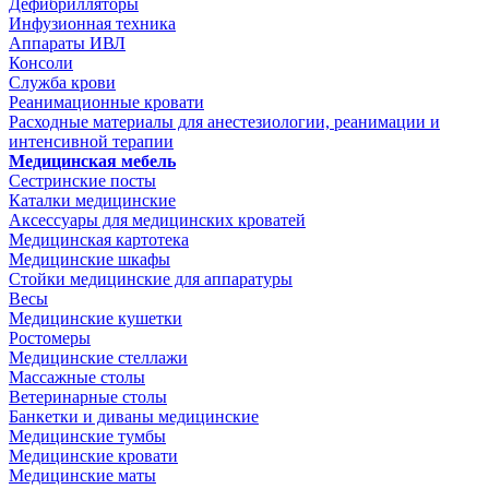
Дефибрилляторы
Инфузионная техника
Аппараты ИВЛ
Консоли
Служба крови
Реанимационные кровати
Расходные материалы для анестезиологии, реанимации и
интенсивной терапии
Медицинская мебель
Сестринские посты
Каталки медицинские
Аксессуары для медицинских кроватей
Медицинская картотека
Медицинские шкафы
Стойки медицинские для аппаратуры
Весы
Медицинские кушетки
Ростомеры
Медицинские стеллажи
Массажные столы
Ветеринарные столы
Банкетки и диваны медицинские
Медицинские тумбы
Медицинские кровати
Медицинские маты