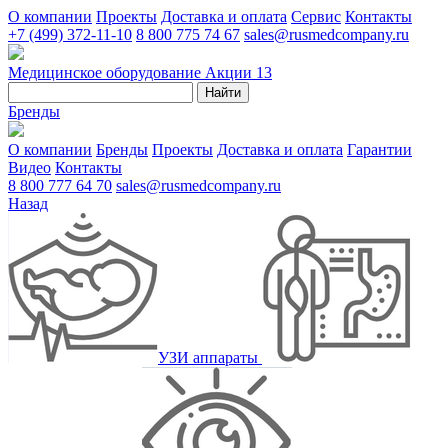
О компании
Проекты
Доставка и оплата
Сервис
Контакты
+7 (499) 372-11-10
8 800 775 74 67
sales@rusmedcompany.ru
Медицинское оборудование
Акции
13
Найти
Бренды
О компании
Бренды
Проекты
Доставка и оплата
Гарантии
Видео
Контакты
8 800 777 64 70
sales@rusmedcompany.ru
Назад
УЗИ аппараты