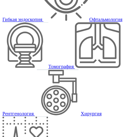
Гибкая эндоскопия
Офтальмология
Томография
Рентгенология
Хирургия