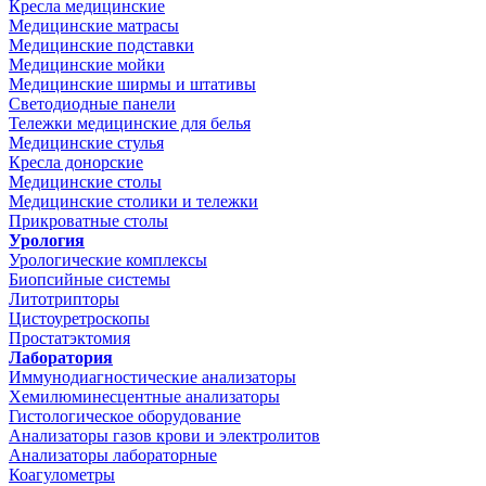
Кресла медицинские
Медицинские матрасы
Медицинские подставки
Медицинские мойки
Медицинские ширмы и штативы
Светодиодные панели
Тележки медицинские для белья
Медицинские стулья
Кресла донорские
Медицинские столы
Медицинские столики и тележки
Прикроватные столы
Урология
Урологические комплексы
Биопсийные системы
Литотрипторы
Цистоуретроскопы
Простатэктомия
Лаборатория
Иммунодиагностические анализаторы
Хемилюминесцентные анализаторы
Гистологическое оборудование
Анализаторы газов крови и электролитов
Анализаторы лабораторные
Коагулометры