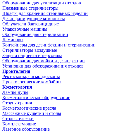
Оборудование для утилизации отходов
Плазменные стерилизаторы
Шкафы для хранения стерильных изделий
Дезинфицирующие комплексы
Облучатели бактерицидные
Упаковочные машины
Оборудование для стерилизации
Ламинары
Контейнеры для дезинфекции и стерилизации
Стерилизаторы воздушные
Защита пациента и персонала
Оборудование для мойки и дезинфекции
Установки для обеззараживания отходов
Проктология
Ректоскопы, сигмоидоскопы
Проктологические комбайны
Косметология
Лампы-лупы
Косметологическое оборудование
Стоун-терапия
Косметологические кресла
Массажные кушетки и столы
Столы-тележки
Комплектующие
Лазерное оборудование