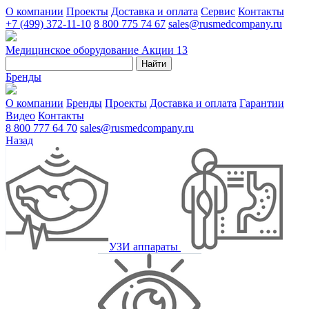
О компании
Проекты
Доставка и оплата
Сервис
Контакты
+7 (499) 372-11-10
8 800 775 74 67
sales@rusmedcompany.ru
Медицинское оборудование
Акции
13
Найти
Бренды
О компании
Бренды
Проекты
Доставка и оплата
Гарантии
Видео
Контакты
8 800 777 64 70
sales@rusmedcompany.ru
Назад
УЗИ аппараты