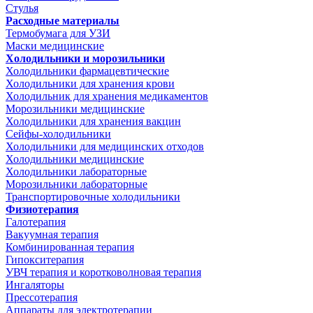
Стулья
Расходные материалы
Термобумага для УЗИ
Маски медицинские
Холодильники и морозильники
Холодильники фармацевтические
Холодильники для хранения крови
Холодильник для хранения медикаментов
Морозильники медицинские
Холодильники для хранения вакцин
Сейфы-холодильники
Холодильники для медицинских отходов
Холодильники медицинские
Холодильники лабораторные
Морозильники лабораторные
Транспортировочные холодильники
Физиотерапия
Галотерапия
Вакуумная терапия
Комбинированная терапия
Гипокситерапия
УВЧ терапия и коротковолновая терапия
Ингаляторы
Прессотерапия
Аппараты для электротерапии