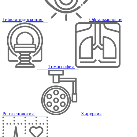
Гибкая эндоскопия
Офтальмология
Томография
Рентгенология
Хирургия