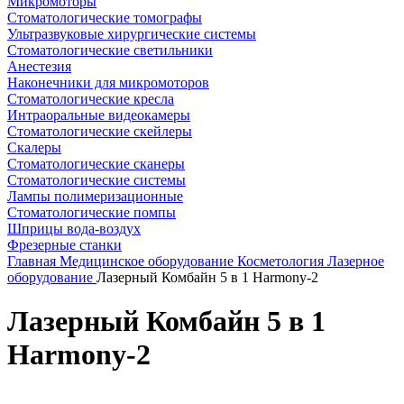
Микромоторы
Стоматологические томографы
Ультразвуковые хирургические системы
Стоматологические светильники
Анестезия
Наконечники для микромоторов
Стоматологические кресла
Интраоральные видеокамеры
Стоматологические скейлеры
Скалеры
Стоматологические сканеры
Стоматологические системы
Лампы полимеризационные
Стоматологические помпы
Шприцы вода-воздух
Фрезерные станки
Главная
Медицинское оборудование
Косметология
Лазерное
оборудование
Лазерный Комбайн 5 в 1 Harmony-2
Лазерный Комбайн 5 в 1
Harmony-2