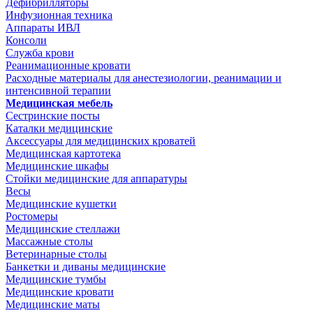
Дефибрилляторы
Инфузионная техника
Аппараты ИВЛ
Консоли
Служба крови
Реанимационные кровати
Расходные материалы для анестезиологии, реанимации и
интенсивной терапии
Медицинская мебель
Сестринские посты
Каталки медицинские
Аксессуары для медицинских кроватей
Медицинская картотека
Медицинские шкафы
Стойки медицинские для аппаратуры
Весы
Медицинские кушетки
Ростомеры
Медицинские стеллажи
Массажные столы
Ветеринарные столы
Банкетки и диваны медицинские
Медицинские тумбы
Медицинские кровати
Медицинские маты