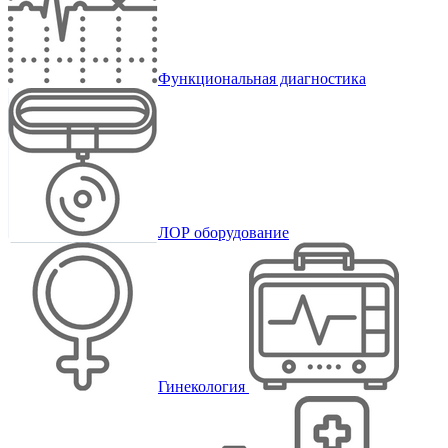
Функциональная диагностика
ЛОР оборудование
Гинекология