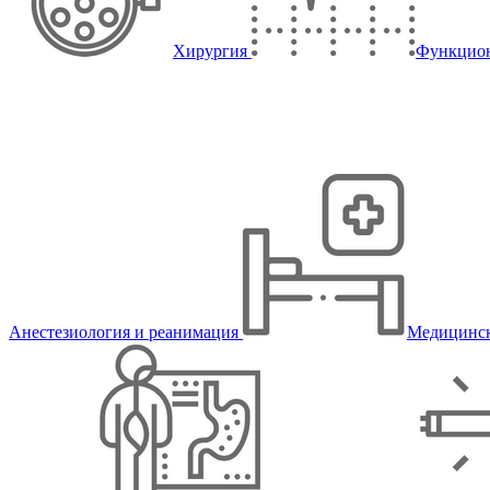
Хирургия
Функцион
Анестезиология и реанимация
Медицинск