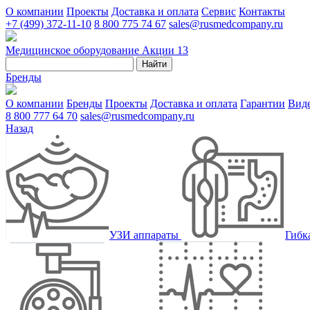
О компании
Проекты
Доставка и оплата
Сервис
Контакты
+7 (499) 372-11-10
8 800 775 74 67
sales@rusmedcompany.ru
Медицинское оборудование
Акции
13
Найти
Бренды
О компании
Бренды
Проекты
Доставка и оплата
Гарантии
Вид
8 800 777 64 70
sales@rusmedcompany.ru
Назад
УЗИ аппараты
Гибк