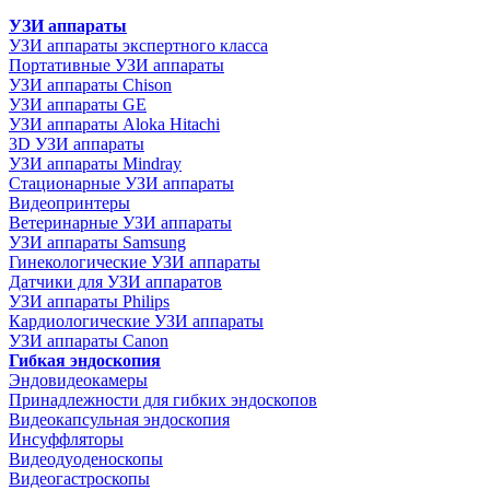
УЗИ аппараты
УЗИ аппараты экспертного класса
Портативные УЗИ аппараты
УЗИ аппараты Chison
УЗИ аппараты GE
УЗИ аппараты Aloka Hitachi
3D УЗИ аппараты
УЗИ аппараты Mindray
Стационарные УЗИ аппараты
Видеопринтеры
Ветеринарные УЗИ аппараты
УЗИ аппараты Samsung
Гинекологические УЗИ аппараты
Датчики для УЗИ аппаратов
УЗИ аппараты Philips
Кардиологические УЗИ аппараты
УЗИ аппараты Canon
Гибкая эндоскопия
Эндовидеокамеры
Принадлежности для гибких эндоскопов
Видеокапсульная эндоскопия
Инсуффляторы
Видеодуоденоскопы
Видеогастроскопы