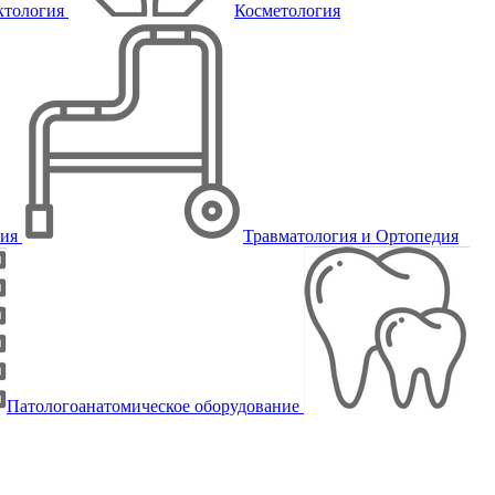
ктология
Косметология
пия
Травматология и Ортопедия
Патологоанатомическое оборудование