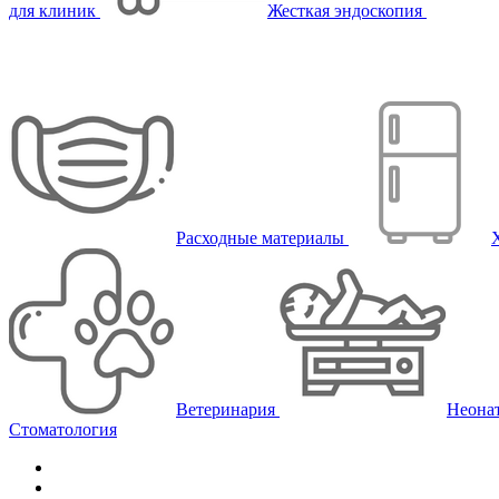
для клиник
Жесткая эндоскопия
Расходные материалы
Ветеринария
Неона
Стоматология