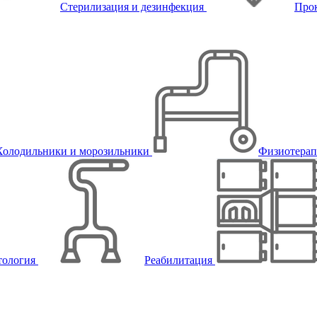
Стерилизация и дезинфекция
Про
Холодильники и морозильники
Физиотера
тология
Реабилитация