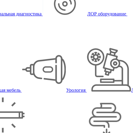
альная диагностика
ЛОР оборудование
ая мебель
Урология