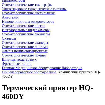
Микромоторы
Стоматологические томографы
Ультразвуковые хирургические системы
Стоматологические светильники
Анестезия
Наконечники для микромоторов
Стоматологические кресла
Интраоральные видеокамеры
Стоматологические скейлеры
Скалеры
Стоматологические сканеры
Стоматологические системы
Лампы полимеризационные
Стоматологические помпы
Шприцы вода-воздух
Фрезерные станки
Главная
Медицинское оборудование
Лаборатория
Общелабораторное оборудование
Термический принтер HQ-
460DY
Термический принтер HQ-
460DY