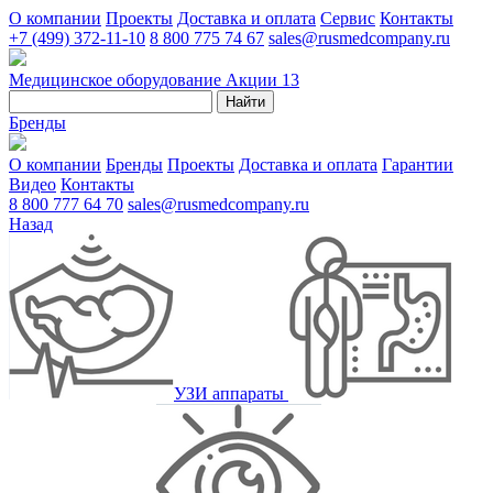
О компании
Проекты
Доставка и оплата
Сервис
Контакты
+7 (499) 372-11-10
8 800 775 74 67
sales@rusmedcompany.ru
Медицинское оборудование
Акции
13
Найти
Бренды
О компании
Бренды
Проекты
Доставка и оплата
Гарантии
Видео
Контакты
8 800 777 64 70
sales@rusmedcompany.ru
Назад
УЗИ аппараты