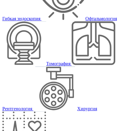
Гибкая эндоскопия
Офтальмология
Томография
Рентгенология
Хирургия