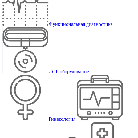
Функциональная диагностика
ЛОР оборудование
Гинекология