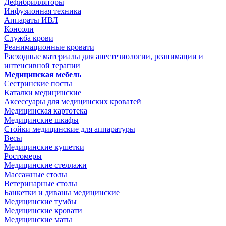
Дефибрилляторы
Инфузионная техника
Аппараты ИВЛ
Консоли
Служба крови
Реанимационные кровати
Расходные материалы для анестезиологии, реанимации и
интенсивной терапии
Медицинская мебель
Сестринские посты
Каталки медицинские
Аксессуары для медицинских кроватей
Медицинская картотека
Медицинские шкафы
Стойки медицинские для аппаратуры
Весы
Медицинские кушетки
Ростомеры
Медицинские стеллажи
Массажные столы
Ветеринарные столы
Банкетки и диваны медицинские
Медицинские тумбы
Медицинские кровати
Медицинские маты