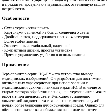
и предлагает доступную визуализацию, отвечающую вашим
потребностям.
Особенности
- Сухая термическая печать
- Картриджи с пленкой не боятся солнечного света
- Двойной лоток, поддерживает пленки 4 размеров.
- Более эффективный
- Экономичный, стабильный, надежный
- Компактный дизайн, простая установка
- Прямое управление, удобство в использовании
Применение
Термопринтер серии HQ-DY - это устройство вывода
медицинских изображений. Он разработан для достижения
оптимальных характеристик при использовании с
медицинскими сухими пленками марки HQ. В отличие от
старых методов обработки пленок, наш термопринтер может
работать при дневном свете. Благодаря устранению
химической жидкости эта технология термической сухой
печати более безвредна для окружающей среды. Однако для
обеспечения качества изображения на выходе держитесь