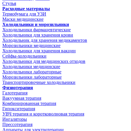
Стулья
Расходные материалы
Термобумага для УЗИ
Маски медицинские
Холодильники и морозильники
Холодильники фармацевтические
Холодильники для хранения крови
Холодильник для хранения медикаментов
Морозильники медицинские
Холодильники для хранения вакцин
Сейфы-холодильники
Холодильники для медицинских отходов
Холодильники медицинские
Холодильники лабораторные
Морозильники лабораторные
Транспортировочные холодильники
Физиотерапия
Галотерапия
Вакуумная терапия
Комбинированная терапия
Гипокситерапия
УВЧ терапия и коротковолновая терапия
Ингаляторы
Прессотерапия
Аппараты для электротерапии