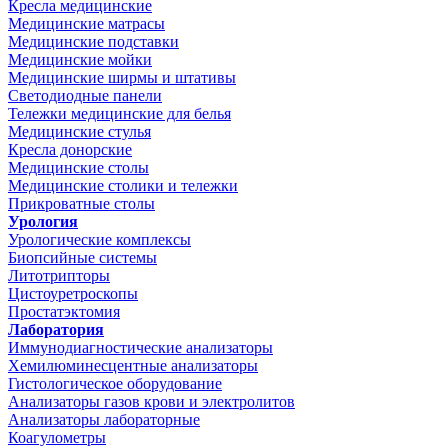
Кресла медицинские
Медицинские матрасы
Медицинские подставки
Медицинские мойки
Медицинские ширмы и штативы
Светодиодные панели
Тележки медицинские для белья
Медицинские стулья
Кресла донорские
Медицинские столы
Медицинские столики и тележки
Прикроватные столы
Урология
Урологические комплексы
Биопсийные системы
Литотрипторы
Цистоуретроскопы
Простатэктомия
Лаборатория
Иммунодиагностические анализаторы
Хемилюминесцентные анализаторы
Гистологическое оборудование
Анализаторы газов крови и электролитов
Анализаторы лабораторные
Коагулометры