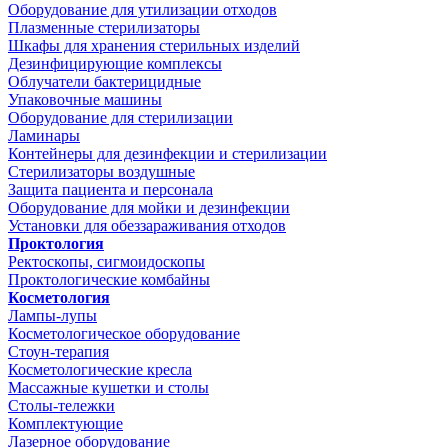
Оборудование для утилизации отходов
Плазменные стерилизаторы
Шкафы для хранения стерильных изделий
Дезинфицирующие комплексы
Облучатели бактерицидные
Упаковочные машины
Оборудование для стерилизации
Ламинары
Контейнеры для дезинфекции и стерилизации
Стерилизаторы воздушные
Защита пациента и персонала
Оборудование для мойки и дезинфекции
Установки для обеззараживания отходов
Проктология
Ректоскопы, сигмоидоскопы
Проктологические комбайны
Косметология
Лампы-лупы
Косметологическое оборудование
Стоун-терапия
Косметологические кресла
Массажные кушетки и столы
Столы-тележки
Комплектующие
Лазерное оборудование