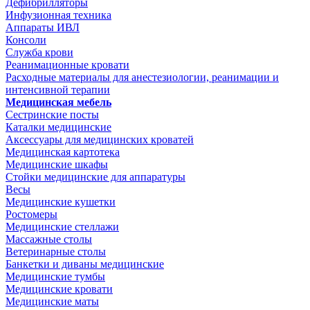
Дефибрилляторы
Инфузионная техника
Аппараты ИВЛ
Консоли
Служба крови
Реанимационные кровати
Расходные материалы для анестезиологии, реанимации и
интенсивной терапии
Медицинская мебель
Сестринские посты
Каталки медицинские
Аксессуары для медицинских кроватей
Медицинская картотека
Медицинские шкафы
Стойки медицинские для аппаратуры
Весы
Медицинские кушетки
Ростомеры
Медицинские стеллажи
Массажные столы
Ветеринарные столы
Банкетки и диваны медицинские
Медицинские тумбы
Медицинские кровати
Медицинские маты