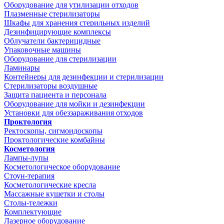
Оборудование для утилизации отходов
Плазменные стерилизаторы
Шкафы для хранения стерильных изделий
Дезинфицирующие комплексы
Облучатели бактерицидные
Упаковочные машины
Оборудование для стерилизации
Ламинары
Контейнеры для дезинфекции и стерилизации
Стерилизаторы воздушные
Защита пациента и персонала
Оборудование для мойки и дезинфекции
Установки для обеззараживания отходов
Проктология
Ректоскопы, сигмоидоскопы
Проктологические комбайны
Косметология
Лампы-лупы
Косметологическое оборудование
Стоун-терапия
Косметологические кресла
Массажные кушетки и столы
Столы-тележки
Комплектующие
Лазерное оборудование