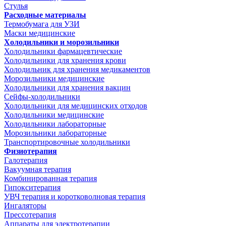
Стулья
Расходные материалы
Термобумага для УЗИ
Маски медицинские
Холодильники и морозильники
Холодильники фармацевтические
Холодильники для хранения крови
Холодильник для хранения медикаментов
Морозильники медицинские
Холодильники для хранения вакцин
Сейфы-холодильники
Холодильники для медицинских отходов
Холодильники медицинские
Холодильники лабораторные
Морозильники лабораторные
Транспортировочные холодильники
Физиотерапия
Галотерапия
Вакуумная терапия
Комбинированная терапия
Гипокситерапия
УВЧ терапия и коротковолновая терапия
Ингаляторы
Прессотерапия
Аппараты для электротерапии