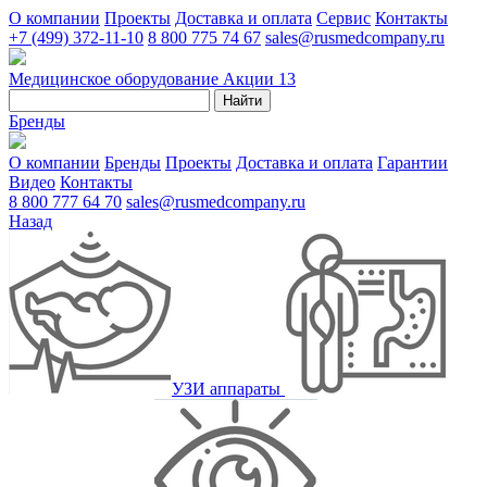
О компании
Проекты
Доставка и оплата
Сервис
Контакты
+7 (499) 372-11-10
8 800 775 74 67
sales@rusmedcompany.ru
Медицинское оборудование
Акции
13
Найти
Бренды
О компании
Бренды
Проекты
Доставка и оплата
Гарантии
Видео
Контакты
8 800 777 64 70
sales@rusmedcompany.ru
Назад
УЗИ аппараты