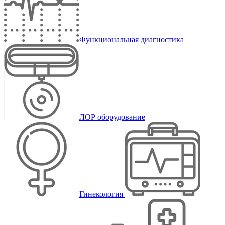
Функциональная диагностика
ЛОР оборудование
Гинекология