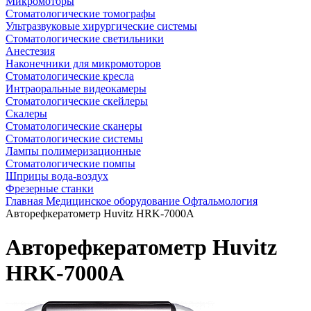
Микромоторы
Стоматологические томографы
Ультразвуковые хирургические системы
Стоматологические светильники
Анестезия
Наконечники для микромоторов
Стоматологические кресла
Интраоральные видеокамеры
Стоматологические скейлеры
Скалеры
Стоматологические сканеры
Стоматологические системы
Лампы полимеризационные
Стоматологические помпы
Шприцы вода-воздух
Фрезерные станки
Главная
Медицинское оборудование
Офтальмология
Авторефкератометр Huvitz HRK-7000A
Авторефкератометр Huvitz
HRK-7000A