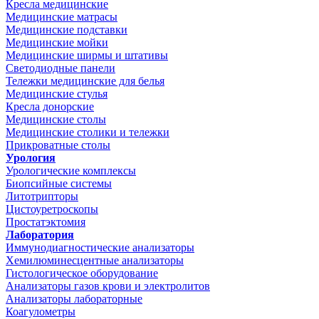
Кресла медицинские
Медицинские матрасы
Медицинские подставки
Медицинские мойки
Медицинские ширмы и штативы
Светодиодные панели
Тележки медицинские для белья
Медицинские стулья
Кресла донорские
Медицинские столы
Медицинские столики и тележки
Прикроватные столы
Урология
Урологические комплексы
Биопсийные системы
Литотрипторы
Цистоуретроскопы
Простатэктомия
Лаборатория
Иммунодиагностические анализаторы
Хемилюминесцентные анализаторы
Гистологическое оборудование
Анализаторы газов крови и электролитов
Анализаторы лабораторные
Коагулометры