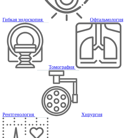
Гибкая эндоскопия
Офтальмология
Томография
Рентгенология
Хирургия