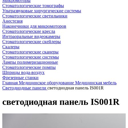
Микромоторы
Стоматологические томографы
Ультразвуковые хирургические системы
Стоматологические светильники
Анестезия
Наконечники для микромоторов
Стоматологические кресла
Интраоральные видеокамеры
Стоматологические скейлеры
Скалеры
Стоматологические сканеры
Стоматологические системы
Лампы полимеризационные
Стоматологические помпы
Шприцы вода-воздух
Фрезерные станки
Главная
Медицинское оборудование
Медицинская мебель
Светодиодные панели
светодиодная панель IS001R
светодиодная панель IS001R