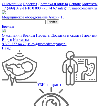
О компании
Проекты
Доставка и оплата
Сервис
Контакты
+7 (499) 372-11-10
8 800 775 74 67
sales@rusmedcompany.ru
Медицинское оборудование
Акции
13
Найти
Бренды
О компании
Бренды
Проекты
Доставка и оплата
Гарантии
Видео
Контакты
8 800 777 64 70
sales@rusmedcompany.ru
Назад
УЗИ аппараты