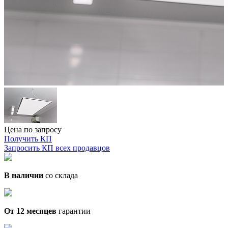
Цена по запросу
Получить КП
Запросить КП всех продавцов
В наличии
со склада
От 12 месяцев
гарантии