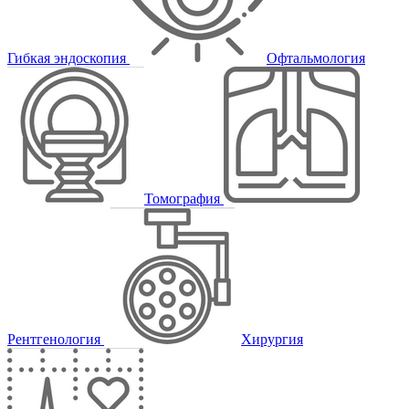
Гибкая эндоскопия
Офтальмология
Томография
Рентгенология
Хирургия