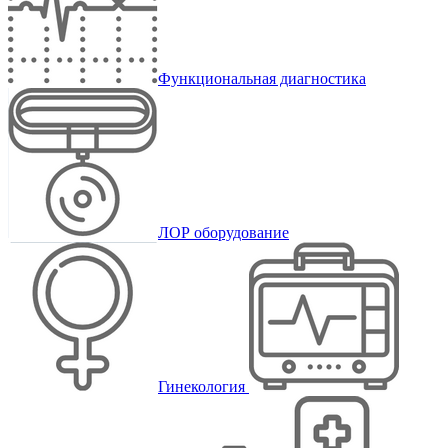
Функциональная диагностика
ЛОР оборудование
Гинекология