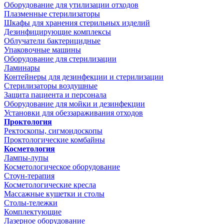
Оборудование для утилизации отходов
Плазменные стерилизаторы
Шкафы для хранения стерильных изделий
Дезинфицирующие комплексы
Облучатели бактерицидные
Упаковочные машины
Оборудование для стерилизации
Ламинары
Контейнеры для дезинфекции и стерилизации
Стерилизаторы воздушные
Защита пациента и персонала
Оборудование для мойки и дезинфекции
Установки для обеззараживания отходов
Проктология
Ректоскопы, сигмоидоскопы
Проктологические комбайны
Косметология
Лампы-лупы
Косметологическое оборудование
Стоун-терапия
Косметологические кресла
Массажные кушетки и столы
Столы-тележки
Комплектующие
Лазерное оборудование