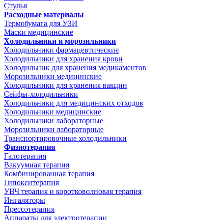
Стулья
Расходные материалы
Термобумага для УЗИ
Маски медицинские
Холодильники и морозильники
Холодильники фармацевтические
Холодильники для хранения крови
Холодильник для хранения медикаментов
Морозильники медицинские
Холодильники для хранения вакцин
Сейфы-холодильники
Холодильники для медицинских отходов
Холодильники медицинские
Холодильники лабораторные
Морозильники лабораторные
Транспортировочные холодильники
Физиотерапия
Галотерапия
Вакуумная терапия
Комбинированная терапия
Гипокситерапия
УВЧ терапия и коротковолновая терапия
Ингаляторы
Прессотерапия
Аппараты для электротерапии