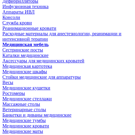
Дефибрилляторы
Инфузионная техника
Аппараты ИВЛ
Консоли
Служба крови
Реанимационные кровати
Расходные материалы для анестезиологии, реанимации и
интенсивной терапии
Медицинская мебель
Сестринские посты
Каталки медицинские
Аксессуары для медицинских кроватей
Медицинская картотека
Медицинские шкафы
Стойки медицинские для аппаратуры
Весы
Медицинские кушетки
Ростомеры
Медицинские стеллажи
Массажные столы
Ветеринарные столы
Банкетки и диваны медицинские
Медицинские тумбы
Медицинские кровати
Медицинские маты