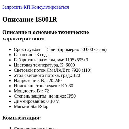
Запросить КП
Консультироваться
Описание IS001R
Описание и основные технические
характеристики:
Срок службы – 15 лет (примерно 50 000 часов)
Гарантия – 3 года
Габаритные размеры, мм: 1195x595x9
Цветовая температура, К: 6000
Световой поток Лм (Лм/Вт): 7920 (110)
Угол светового потока, град.: 120
Напряжение, В: 220-240
Индекс цветопередачи: RA 80
Мощность, Вт: 72
Степень защиты, не ниже: IP50
Диммирование: 0-10 V
Мягкий Start/Stop
Комплектация:
Светодиодная панель;