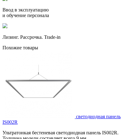
Ввод в эксплуатацию
и обучение персонала
Лизинг. Рассрочка. Trade-in
Похожие товары
светодиодная панель
IS002R
Ультратонкая бестеневая светодиодная панель IS002R.
Толщина модели составляет всего 9 мм.