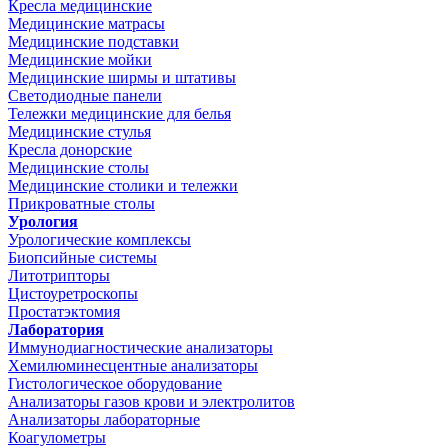
Кресла медицинские
Медицинские матрасы
Медицинские подставки
Медицинские мойки
Медицинские ширмы и штативы
Светодиодные панели
Тележки медицинские для белья
Медицинские стулья
Кресла донорские
Медицинские столы
Медицинские столики и тележки
Прикроватные столы
Урология
Урологические комплексы
Биопсийные системы
Литотрипторы
Цистоуретроскопы
Простатэктомия
Лаборатория
Иммунодиагностические анализаторы
Хемилюминесцентные анализаторы
Гистологическое оборудование
Анализаторы газов крови и электролитов
Анализаторы лабораторные
Коагулометры