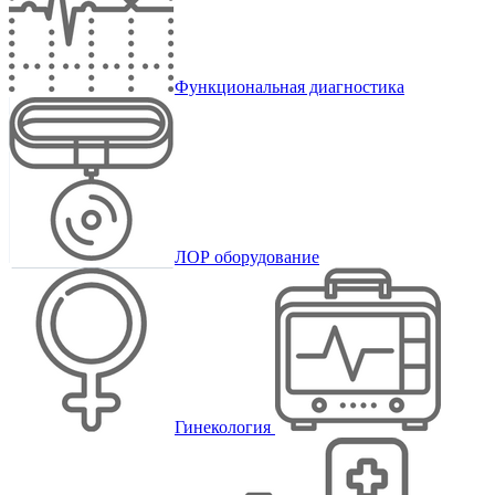
Функциональная диагностика
ЛОР оборудование
Гинекология