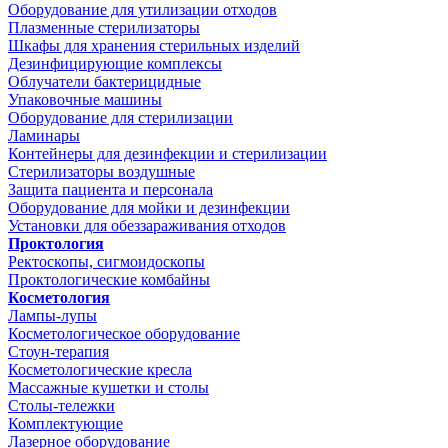
Оборудование для утилизации отходов
Плазменные стерилизаторы
Шкафы для хранения стерильных изделий
Дезинфицирующие комплексы
Облучатели бактерицидные
Упаковочные машины
Оборудование для стерилизации
Ламинары
Контейнеры для дезинфекции и стерилизации
Стерилизаторы воздушные
Защита пациента и персонала
Оборудование для мойки и дезинфекции
Установки для обеззараживания отходов
Проктология
Ректоскопы, сигмоидоскопы
Проктологические комбайны
Косметология
Лампы-лупы
Косметологическое оборудование
Стоун-терапия
Косметологические кресла
Массажные кушетки и столы
Столы-тележки
Комплектующие
Лазерное оборудование