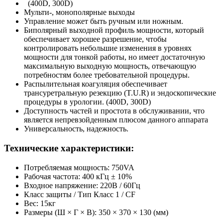
(400D, 300D)
Мульти-, монополярные выходы
Управление может быть ручным или ножным.
Биполярный выходной профиль мощности, который
обеспечивает хорошее разрешение, чтобы
контролировать небольшие изменения в уровнях
мощности для тонкой работы, но имеет достаточную
максимальную выходную мощность, отвечающую
потребностям более требовательной процедуры.
Распылительная коагуляция обеспечивает
трансуретральную резекцию (T.U.R) и эндоскопические
процедуры в урологии. (400D, 300D)
Доступность частей и простота в обслуживании, что
является непревзойденным плюсом данного аппарата
Универсальность, надежность.
Технические характеристики:
Потребляемая мощность: 750VA
Рабочая частота: 400 кГц ± 10%
Входное напряжение: 220В / 60Гц
Класс защиты / Тип Класс 1 / CF
Вес: 15кг
Размеры (Ш × Г × В): 350 × 370 × 130 (мм)