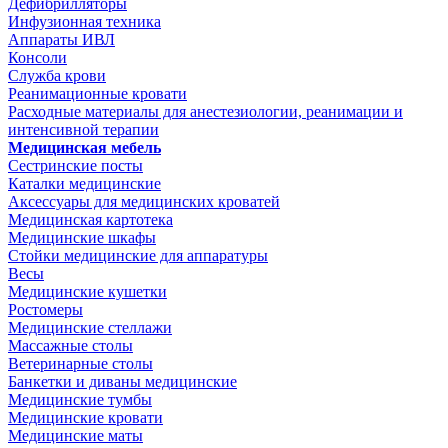
Дефибрилляторы
Инфузионная техника
Аппараты ИВЛ
Консоли
Служба крови
Реанимационные кровати
Расходные материалы для анестезиологии, реанимации и
интенсивной терапии
Медицинская мебель
Сестринские посты
Каталки медицинские
Аксессуары для медицинских кроватей
Медицинская картотека
Медицинские шкафы
Стойки медицинские для аппаратуры
Весы
Медицинские кушетки
Ростомеры
Медицинские стеллажи
Массажные столы
Ветеринарные столы
Банкетки и диваны медицинские
Медицинские тумбы
Медицинские кровати
Медицинские маты