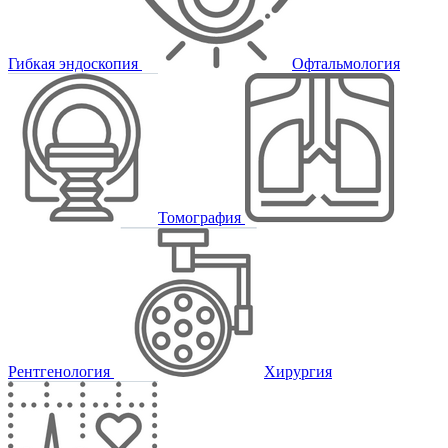
Гибкая эндоскопия
Офтальмология
Томография
Рентгенология
Хирургия