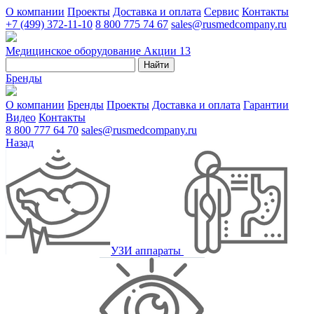
О компании
Проекты
Доставка и оплата
Сервис
Контакты
+7 (499) 372-11-10
8 800 775 74 67
sales@rusmedcompany.ru
Медицинское оборудование
Акции
13
Найти
Бренды
О компании
Бренды
Проекты
Доставка и оплата
Гарантии
Видео
Контакты
8 800 777 64 70
sales@rusmedcompany.ru
Назад
УЗИ аппараты