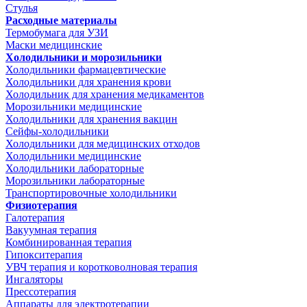
Стулья
Расходные материалы
Термобумага для УЗИ
Маски медицинские
Холодильники и морозильники
Холодильники фармацевтические
Холодильники для хранения крови
Холодильник для хранения медикаментов
Морозильники медицинские
Холодильники для хранения вакцин
Сейфы-холодильники
Холодильники для медицинских отходов
Холодильники медицинские
Холодильники лабораторные
Морозильники лабораторные
Транспортировочные холодильники
Физиотерапия
Галотерапия
Вакуумная терапия
Комбинированная терапия
Гипокситерапия
УВЧ терапия и коротковолновая терапия
Ингаляторы
Прессотерапия
Аппараты для электротерапии