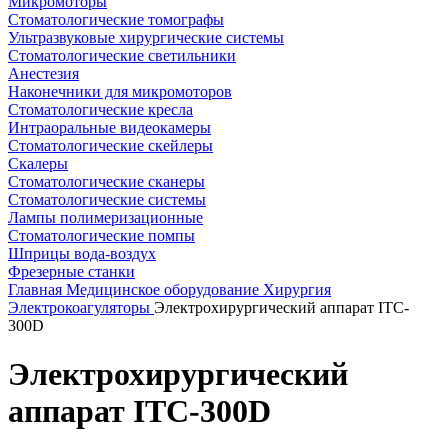
Микромоторы
Стоматологические томографы
Ультразвуковые хирургические системы
Стоматологические светильники
Анестезия
Наконечники для микромоторов
Стоматологические кресла
Интраоральные видеокамеры
Стоматологические скейлеры
Скалеры
Стоматологические сканеры
Стоматологические системы
Лампы полимеризационные
Стоматологические помпы
Шприцы вода-воздух
Фрезерные станки
Главная
Медицинское оборудование
Хирургия
Электрокоагуляторы
Электрохирургический аппарат ITC-
300D
Электрохирургический
аппарат ITC-300D