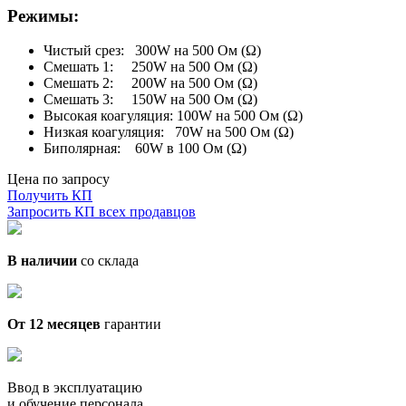
Режимы:
Чистый срез: 300W на 500 Ом (Ω)
Смешать 1: 250W на 500 Ом (Ω)
Смешать 2: 200W на 500 Ом (Ω)
Смешать 3: 150W на 500 Ом (Ω)
Высокая коагуляция: 100W на 500 Ом (Ω)
Низкая коагуляция: 70W на 500 Ом (Ω)
Биполярная: 60W в 100 Ом (Ω)
Цена по запросу
Получить КП
Запросить КП всех продавцов
В наличии
со склада
От 12 месяцев
гарантии
Ввод в эксплуатацию
и обучение персонала