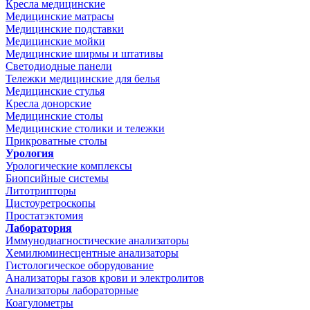
Кресла медицинские
Медицинские матрасы
Медицинские подставки
Медицинские мойки
Медицинские ширмы и штативы
Светодиодные панели
Тележки медицинские для белья
Медицинские стулья
Кресла донорские
Медицинские столы
Медицинские столики и тележки
Прикроватные столы
Урология
Урологические комплексы
Биопсийные системы
Литотрипторы
Цистоуретроскопы
Простатэктомия
Лаборатория
Иммунодиагностические анализаторы
Хемилюминесцентные анализаторы
Гистологическое оборудование
Анализаторы газов крови и электролитов
Анализаторы лабораторные
Коагулометры