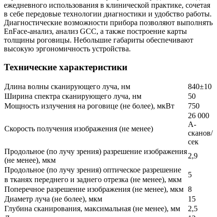
ежедневного использования в клинической практике, сочетая
в себе передовые технологии диагностики и удобство работы.
Диагностические возможности прибора позволяют выполнять
EnFace-анализ, анализ GCC, а также построение карты
толщины роговицы. Небольшие габариты обеспечивают
высокую эргономичность устройства.
Технические характеристики
Длина волны сканирующего луча, нм
840±10
Ширина спектра сканирующего луча, нм
50
Мощность излучения на роговице (не более), мкВт
750
26 000
А-
Скорость получения изображения (не менее)
сканов/
сек
Продольное (по лучу зрения) разрешение изображения
2,9
(не менее), мкм
Продольное (по лучу зрения) оптическое разрешение
5
в тканях переднего и заднего отрезка (не менее), мкм
Поперечное разрешение изображения (не менее), мкм
8
Диаметр луча (не более), мкм
15
Глубина сканирования, максимальная (не менее), мм
2,5