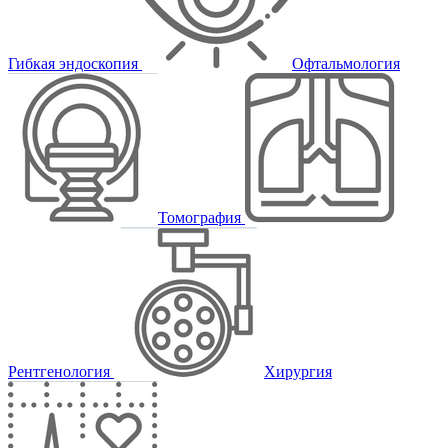
Гибкая эндоскопия
Офтальмология
Томография
Рентгенология
Хирургия