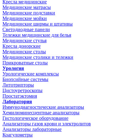
Кресла медицинские
Медицинские матрасы
Медицинские подставки
Медицинские мойки
Медицинские ширмы и штативы
Светодиодные панели
Тележки медицинские для белья
Медицинские стулья
Кресла донорские
Медицинские столы
Медицинские столики и тележки
Прикроватные столы
Урология
Урологические комплексы
Биопсийные системы
Литотрипторы
Цистоуретроскопы
Простатэктомия
Лаборатория
Иммунодиагностические анализаторы
Хемилюминесцентные анализаторы
Гистологическое оборудование
Анализаторы газов крови и электролитов
Анализаторы лабораторные
Коагулометры