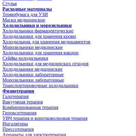
Стулья
Расходные материалы
Термобумага для УЗИ
Маски медицинские
Холодильники и морозильники
Холодильники фармацевтические
Холодильники для хранения крови
Холодильник для хранения медикаментов
Морозильники медицинские
Холодильники для хранения вакцин
Сейфы-холодильники
Холодильники для медицинских отходов
Холодильники медицинские
Холодильники лабораторные
Морозильники лабораторные
Транспортировочные холодильники
Физиотерапия
Галотерапия
Вакуумная терапия
Комбинированная терапия
Гипокситерапия
УВЧ терапия и коротковолновая терапия
Ингаляторы
Прессотерапия
Аппараты для электротерапии