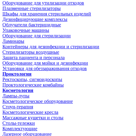
Оборудование для утилизации отходов
Плазменные стерилизаторы
Шкафы для хранения стерильных изделий
Дезинфицирующие комплексы
Облучатели бактерицидные
Упаковочные машины
Оборудование для стерилизации
Ламинары
Контейнеры для дезинфекции и стерилизации
Стерилизаторы воздушные
Защита пациента и персонала
Оборудование для мойки и дезинфекции
Установки для обеззараживания отходов
Проктология
Ректоскопы, сигмоидоскопы
Проктологические комбайны
Косметология
Лампы-лупы
Косметологическое оборудование
Стоун-терапия
Косметологические кресла
Массажные кушетки и столы
Столы-тележки
Комплектующие
Лазерное оборудование