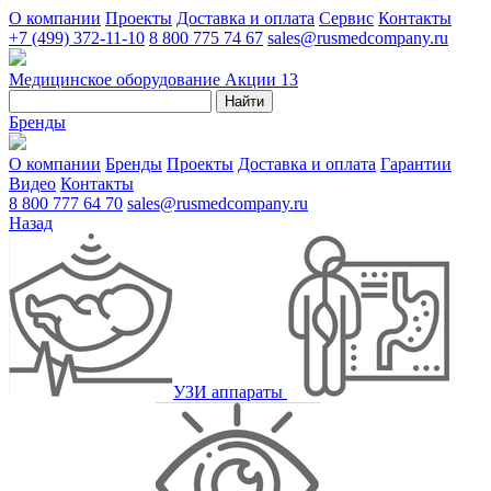
О компании
Проекты
Доставка и оплата
Сервис
Контакты
+7 (499) 372-11-10
8 800 775 74 67
sales@rusmedcompany.ru
Медицинское оборудование
Акции
13
Найти
Бренды
О компании
Бренды
Проекты
Доставка и оплата
Гарантии
Видео
Контакты
8 800 777 64 70
sales@rusmedcompany.ru
Назад
УЗИ аппараты