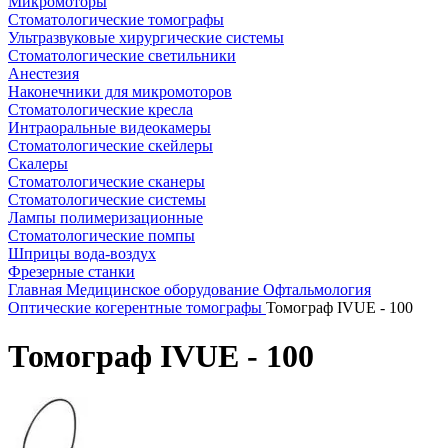
Микромоторы
Стоматологические томографы
Ультразвуковые хирургические системы
Стоматологические светильники
Анестезия
Наконечники для микромоторов
Стоматологические кресла
Интраоральные видеокамеры
Стоматологические скейлеры
Скалеры
Стоматологические сканеры
Стоматологические системы
Лампы полимеризационные
Стоматологические помпы
Шприцы вода-воздух
Фрезерные станки
Главная
Медицинское оборудование
Офтальмология
Оптические когерентные томографы
Томограф IVUE - 100
Томограф IVUE - 100