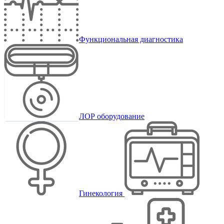
Функциональная диагностика
ЛОР оборудование
Гинекология