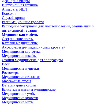
Дефибрилляторы
Инфузионная техника
Аппараты ИВЛ
Консоли
Служба крови
Реанимационные кровати
Расходные материалы для анестезиологии, реанимации и
интенсивной терапии
Медицинская мебель
Сестринские посты
Каталки медицинские
Аксессуары для медицинских кроватей
Медицинская картотека
Медицинские шкафы
Стойки медицинские для аппаратуры
Весы
Медицинские кушетки
Ростомеры
Медицинские стеллажи
Массажные столы
Ветеринарные столы
Банкетки и диваны медицинские
Медицинские тумбы
Медицинские кровати
Медицинские маты