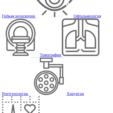
Гибкая эндоскопия
Офтальмология
Томография
Рентгенология
Хирургия