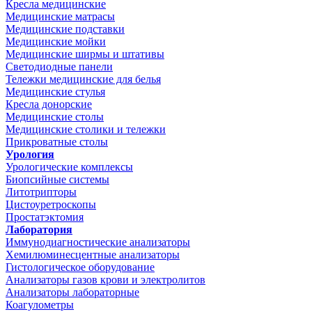
Кресла медицинские
Медицинские матрасы
Медицинские подставки
Медицинские мойки
Медицинские ширмы и штативы
Светодиодные панели
Тележки медицинские для белья
Медицинские стулья
Кресла донорские
Медицинские столы
Медицинские столики и тележки
Прикроватные столы
Урология
Урологические комплексы
Биопсийные системы
Литотрипторы
Цистоуретроскопы
Простатэктомия
Лаборатория
Иммунодиагностические анализаторы
Хемилюминесцентные анализаторы
Гистологическое оборудование
Анализаторы газов крови и электролитов
Анализаторы лабораторные
Коагулометры