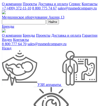
О компании
Проекты
Доставка и оплата
Сервис
Контакты
+7 (499) 372-11-10
8 800 775 74 67
sales@rusmedcompany.ru
Медицинское оборудование
Акции
13
Найти
Бренды
О компании
Бренды
Проекты
Доставка и оплата
Гарантии
Видео
Контакты
8 800 777 64 70
sales@rusmedcompany.ru
Назад
УЗИ аппараты