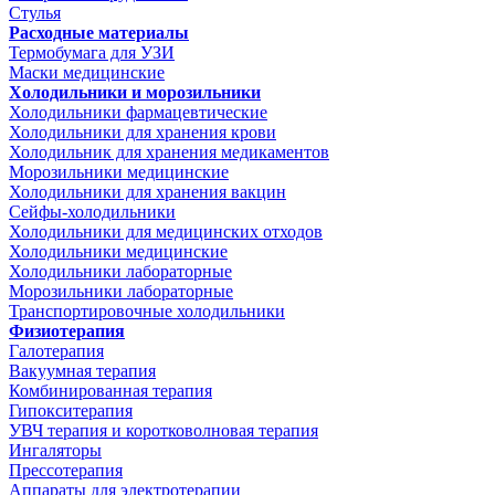
Стулья
Расходные материалы
Термобумага для УЗИ
Маски медицинские
Холодильники и морозильники
Холодильники фармацевтические
Холодильники для хранения крови
Холодильник для хранения медикаментов
Морозильники медицинские
Холодильники для хранения вакцин
Сейфы-холодильники
Холодильники для медицинских отходов
Холодильники медицинские
Холодильники лабораторные
Морозильники лабораторные
Транспортировочные холодильники
Физиотерапия
Галотерапия
Вакуумная терапия
Комбинированная терапия
Гипокситерапия
УВЧ терапия и коротковолновая терапия
Ингаляторы
Прессотерапия
Аппараты для электротерапии