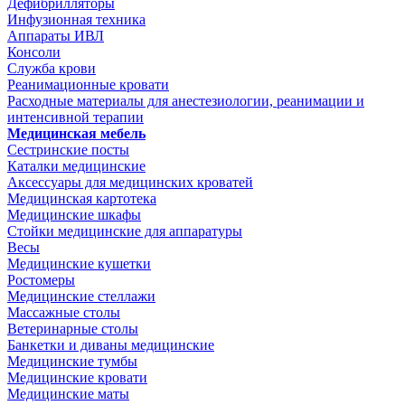
Дефибрилляторы
Инфузионная техника
Аппараты ИВЛ
Консоли
Служба крови
Реанимационные кровати
Расходные материалы для анестезиологии, реанимации и
интенсивной терапии
Медицинская мебель
Сестринские посты
Каталки медицинские
Аксессуары для медицинских кроватей
Медицинская картотека
Медицинские шкафы
Стойки медицинские для аппаратуры
Весы
Медицинские кушетки
Ростомеры
Медицинские стеллажи
Массажные столы
Ветеринарные столы
Банкетки и диваны медицинские
Медицинские тумбы
Медицинские кровати
Медицинские маты