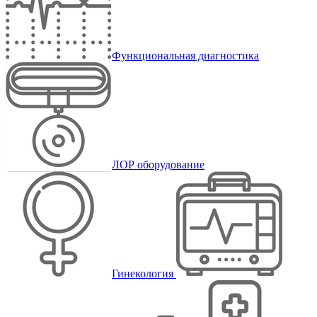
Функциональная диагностика
ЛОР оборудование
Гинекология