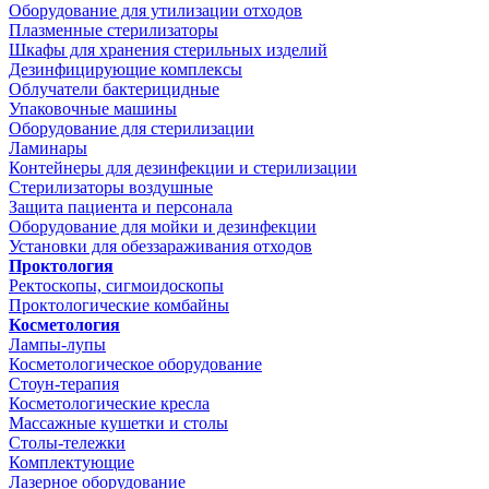
Оборудование для утилизации отходов
Плазменные стерилизаторы
Шкафы для хранения стерильных изделий
Дезинфицирующие комплексы
Облучатели бактерицидные
Упаковочные машины
Оборудование для стерилизации
Ламинары
Контейнеры для дезинфекции и стерилизации
Стерилизаторы воздушные
Защита пациента и персонала
Оборудование для мойки и дезинфекции
Установки для обеззараживания отходов
Проктология
Ректоскопы, сигмоидоскопы
Проктологические комбайны
Косметология
Лампы-лупы
Косметологическое оборудование
Стоун-терапия
Косметологические кресла
Массажные кушетки и столы
Столы-тележки
Комплектующие
Лазерное оборудование