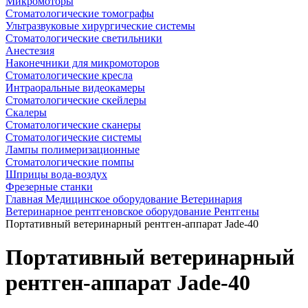
Микромоторы
Стоматологические томографы
Ультразвуковые хирургические системы
Стоматологические светильники
Анестезия
Наконечники для микромоторов
Стоматологические кресла
Интраоральные видеокамеры
Стоматологические скейлеры
Скалеры
Стоматологические сканеры
Стоматологические системы
Лампы полимеризационные
Стоматологические помпы
Шприцы вода-воздух
Фрезерные станки
Главная
Медицинское оборудование
Ветеринария
Ветеринарное рентгеновское оборудование
Рентгены
Портативный ветеринарный рентген-аппарат Jade-40
Портативный ветеринарный
рентген-аппарат Jade-40