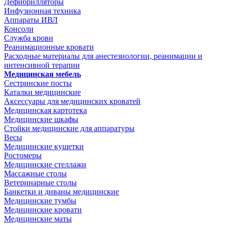
Дефибрилляторы
Инфузионная техника
Аппараты ИВЛ
Консоли
Служба крови
Реанимационные кровати
Расходные материалы для анестезиологии, реанимации и
интенсивной терапии
Медицинская мебель
Сестринские посты
Каталки медицинские
Аксессуары для медицинских кроватей
Медицинская картотека
Медицинские шкафы
Стойки медицинские для аппаратуры
Весы
Медицинские кушетки
Ростомеры
Медицинские стеллажи
Массажные столы
Ветеринарные столы
Банкетки и диваны медицинские
Медицинские тумбы
Медицинские кровати
Медицинские маты