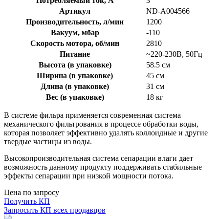
Потребляемый ток, А
3
Артикул
ND-A004566
Производительность, л/мин
1200
Вакуум, мбар
-110
Скорость мотора, об/мин
2810
Питание
~220-230В, 50Гц
Высота (в упаковке)
58.5 см
Ширина (в упаковке)
45 см
Длина (в упаковке)
31 см
Вес (в упаковке)
18 кг
В системе фильра применяется современная система
механического фильтрования в процессе обработки воды,
которая позволяет эффективно удалять коллоидные и другие
твердые частицы из воды.
Высокопроизводительная система сепарации влаги дает
возможность данному продукту поддерживать стабильные
эффекты сепарации при низкой мощности потока.
Цена по запросу
Получить КП
Запросить КП всех продавцов