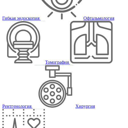
Гибкая эндоскопия
Офтальмология
Томография
Рентгенология
Хирургия