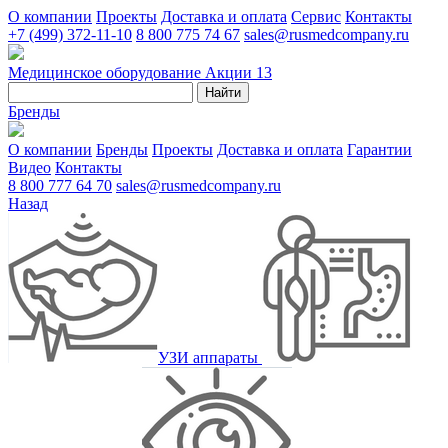
О компании
Проекты
Доставка и оплата
Сервис
Контакты
+7 (499) 372-11-10
8 800 775 74 67
sales@rusmedcompany.ru
Медицинское оборудование
Акции
13
Найти
Бренды
О компании
Бренды
Проекты
Доставка и оплата
Гарантии
Видео
Контакты
8 800 777 64 70
sales@rusmedcompany.ru
Назад
УЗИ аппараты