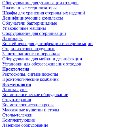
Оборудование для утилизации отходов
Плазменные стерилизаторы
Шкафы для хранения стерильных изделий
Дезинфицирующие комплексы
Облучатели бактерицидные
Упаковочные машины
Оборудование для стерилизации
Ламинары
Контейнеры для дезинфекции и стерилизации
Стерилизаторы воздушные
Защита пациента и персонала
Оборудование для мойки и дезинфекции
Установки для обеззараживания отходов
Проктология
Ректоскопы, сигмоидоскопы
Проктологические комбайны
Косметология
Лампы-лупы
Косметологическое оборудование
Стоун-терапия
Косметологические кресла
Массажные кушетки и столы
Столы-тележки
Комплектующие
Лазерное оборудование