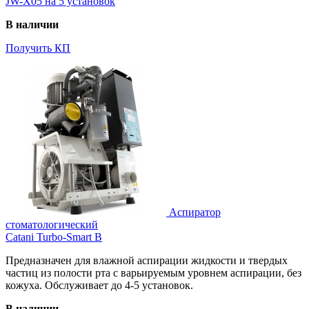
JW-Х05 на 5 установок
В наличии
Получить КП
Аспиратор
стоматологический
Catani Turbo-Smart B
Предназначен для влажной аспирации жидкости и твердых
частиц из полости рта с варьируемым уровнем аспирации, без
кожуха. Обслуживает до 4-5 установок.
В наличии