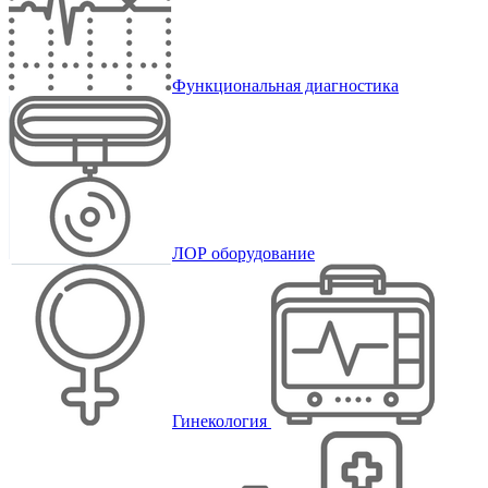
Функциональная диагностика
ЛОР оборудование
Гинекология