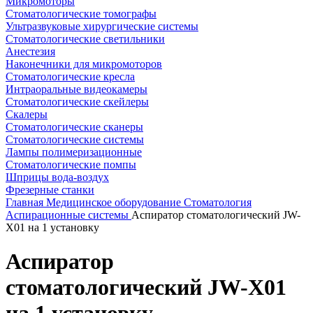
Микромоторы
Стоматологические томографы
Ультразвуковые хирургические системы
Стоматологические светильники
Анестезия
Наконечники для микромоторов
Стоматологические кресла
Интраоральные видеокамеры
Стоматологические скейлеры
Скалеры
Стоматологические сканеры
Стоматологические системы
Лампы полимеризационные
Стоматологические помпы
Шприцы вода-воздух
Фрезерные станки
Главная
Медицинское оборудование
Стоматология
Аспирационные системы
Аспиратор стоматологический JW-
Х01 на 1 установку
Аспиратор
стоматологический JW-Х01