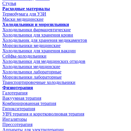
Стулья
Расходные материалы
Термобумага для УЗИ
Маски медицинские
Холодильники и морозильники
Холодильники фармацевтические
Холодильники для хранения крови
Холодильник для хранения медикаментов
Морозильники медицинские
Холодильники для хранения вакцин
Сейфы-холодильники
Холодильники для медицинских отходов
Холодильники медицинские
Холодильники лабораторные
Морозильники лабораторные
Транспортировочные холодильники
Физиотерапия
Галотерапия
Вакуумная терапия
Комбинированная терапия
Гипокситерапия
УВЧ терапия и коротковолновая терапия
Ингаляторы
Прессотерапия
Аппараты для электротерапии