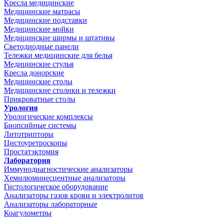
Кресла медицинские
Медицинские матрасы
Медицинские подставки
Медицинские мойки
Медицинские ширмы и штативы
Светодиодные панели
Тележки медицинские для белья
Медицинские стулья
Кресла донорские
Медицинские столы
Медицинские столики и тележки
Прикроватные столы
Урология
Урологические комплексы
Биопсийные системы
Литотрипторы
Цистоуретроскопы
Простатэктомия
Лаборатория
Иммунодиагностические анализаторы
Хемилюминесцентные анализаторы
Гистологическое оборудование
Анализаторы газов крови и электролитов
Анализаторы лабораторные
Коагулометры