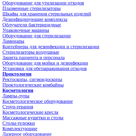
Оборудование для утилизации отходов
Плазменные стерилизаторы
Шкафы для хранения стерильных изделий
Дезинфицирующие комплексы
Облучатели бактерицидные
Упаковочные машины
Оборудование для стерилизации
Ламинары
Контейнеры для дезинфекции и стерилизации
Стерилизаторы воздушные
Защита пациента и персонала
Оборудование для мойки и дезинфекции
Установки для обеззараживания отходов
Проктология
Ректоскопы, сигмоидоскопы
Проктологические комбайны
Косметология
Лампы-лупы
Косметологическое оборудование
Стоун-терапия
Косметологические кресла
Массажные кушетки и столы
Столы-тележки
Комплектующие
Лазерное оборудование