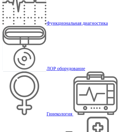
Функциональная диагностика
ЛОР оборудование
Гинекология