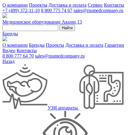
О компании
Проекты
Доставка и оплата
Сервис
Контакты
+7 (499) 372-11-10
8 800 775 74 67
sales@rusmedcompany.ru
Медицинское оборудование
Акции
13
Найти
Бренды
О компании
Бренды
Проекты
Доставка и оплата
Гарантии
Видео
Контакты
8 800 777 64 70
sales@rusmedcompany.ru
Назад
УЗИ аппараты