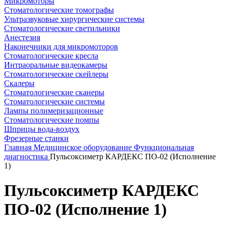
Микромоторы
Стоматологические томографы
Ультразвуковые хирургические системы
Стоматологические светильники
Анестезия
Наконечники для микромоторов
Стоматологические кресла
Интраоральные видеокамеры
Стоматологические скейлеры
Скалеры
Стоматологические сканеры
Стоматологические системы
Лампы полимеризационные
Стоматологические помпы
Шприцы вода-воздух
Фрезерные станки
Главная
Медицинское оборудование
Функциональная
диагностика
Пульсоксиметр КАРДЕКС ПО-02 (Исполнение
1)
Пульсоксиметр КАРДЕКС
ПО-02 (Исполнение 1)