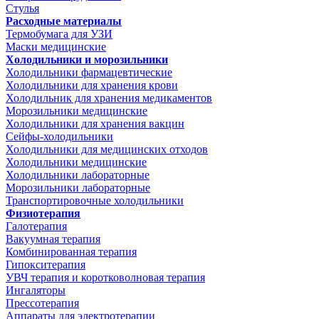
Стулья
Расходные материалы
Термобумага для УЗИ
Маски медицинские
Холодильники и морозильники
Холодильники фармацевтические
Холодильники для хранения крови
Холодильник для хранения медикаментов
Морозильники медицинские
Холодильники для хранения вакцин
Сейфы-холодильники
Холодильники для медицинских отходов
Холодильники медицинские
Холодильники лабораторные
Морозильники лабораторные
Транспортировочные холодильники
Физиотерапия
Галотерапия
Вакуумная терапия
Комбинированная терапия
Гипокситерапия
УВЧ терапия и коротковолновая терапия
Ингаляторы
Прессотерапия
Аппараты для электротерапии