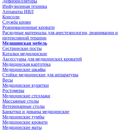
Дефибрилляторы
Инфузионная техника
Аппараты ИВЛ
Консоли
Служба крови
Реанимационные кровати
Расходные материалы для анестезиологии, реанимации и
интенсивной терапии
Медицинская мебель
Сестринские посты
Каталки медицинские
Аксессуары для медицинских кроватей
Медицинская картотека
Медицинские шкафы
Стойки медицинские для аппаратуры
Весы
Медицинские кушетки
Ростомеры
Медицинские стеллажи
Массажные столы
Ветеринарные столы
Банкетки и диваны медицинские
Медицинские тумбы
Медицинские кровати
Медицинские маты