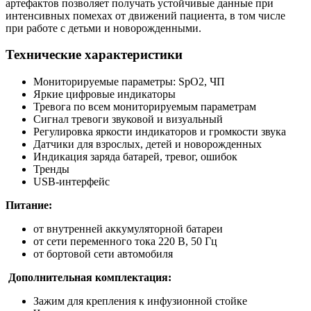
артефактов позволяет получать устойчивые данные при
интенсивных помехах от движений пациента, в том числе
при работе с детьми и новорожденными.
Технические характеристики
Мониторируемые параметры: SpO2, ЧП
Яркие цифровые индикаторы
Тревога по всем мониторируемым параметрам
Сигнал тревоги звуковой и визуальный
Регулировка яркости индикаторов и громкости звука
Датчики для взрослых, детей и новорожденных
Индикация заряда батарей, тревог, ошибок
Тренды
USB-интерфейс
Питание:
от внутренней аккумуляторной батареи
от сети переменного тока 220 В, 50 Гц
от бортовой сети автомобиля
Дополнительная комплектация:
Зажим для крепления к инфузионной стойке