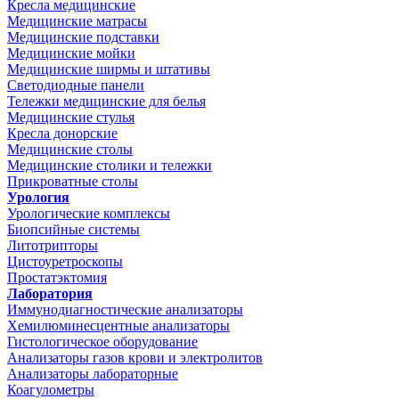
Кресла медицинские
Медицинские матрасы
Медицинские подставки
Медицинские мойки
Медицинские ширмы и штативы
Светодиодные панели
Тележки медицинские для белья
Медицинские стулья
Кресла донорские
Медицинские столы
Медицинские столики и тележки
Прикроватные столы
Урология
Урологические комплексы
Биопсийные системы
Литотрипторы
Цистоуретроскопы
Простатэктомия
Лаборатория
Иммунодиагностические анализаторы
Хемилюминесцентные анализаторы
Гистологическое оборудование
Анализаторы газов крови и электролитов
Анализаторы лабораторные
Коагулометры