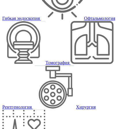
Гибкая эндоскопия
Офтальмология
Томография
Рентгенология
Хирургия