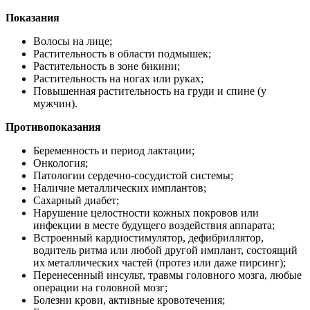
Показания
Волосы на лице;
Растительность в области подмышек;
Растительность в зоне бикини;
Растительность на ногах или руках;
Повышенная растительность на груди и спине (у
мужчин).
Противопоказания
Беременность и период лактации;
Онкология;
Патологии сердечно-сосудистой системы;
Наличие металлических имплантов;
Сахарный диабет;
Нарушение целостности кожных покровов или
инфекции в месте будущего воздействия аппарата;
Встроенный кардиостимулятор, дефибриллятор,
водитель ритма или любой другой имплант, состоящий
их металлических частей (протез или даже пирсинг);
Перенесенный инсульт, травмы головного мозга, любые
операции на головной мозг;
Болезни крови, активные кровотечения;