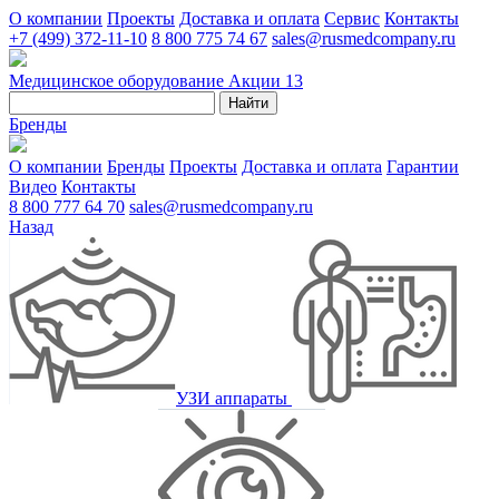
О компании
Проекты
Доставка и оплата
Сервис
Контакты
+7 (499) 372-11-10
8 800 775 74 67
sales@rusmedcompany.ru
Медицинское оборудование
Акции
13
Найти
Бренды
О компании
Бренды
Проекты
Доставка и оплата
Гарантии
Видео
Контакты
8 800 777 64 70
sales@rusmedcompany.ru
Назад
УЗИ аппараты