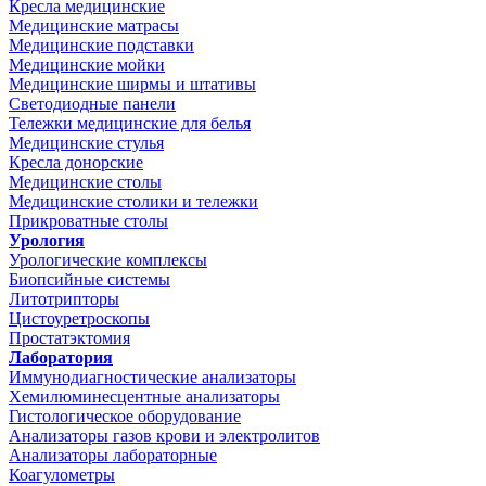
Кресла медицинские
Медицинские матрасы
Медицинские подставки
Медицинские мойки
Медицинские ширмы и штативы
Светодиодные панели
Тележки медицинские для белья
Медицинские стулья
Кресла донорские
Медицинские столы
Медицинские столики и тележки
Прикроватные столы
Урология
Урологические комплексы
Биопсийные системы
Литотрипторы
Цистоуретроскопы
Простатэктомия
Лаборатория
Иммунодиагностические анализаторы
Хемилюминесцентные анализаторы
Гистологическое оборудование
Анализаторы газов крови и электролитов
Анализаторы лабораторные
Коагулометры