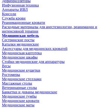
Дефибрилляторы
Инфузионная техника
Аппараты ИВЛ
Консоли
Служба крови
Реанимационные кровати
Расходные материалы для анестезиологии, реанимации и
интенсивной терапии
Медицинская мебель
Сестринские посты
Каталки медицинские
Аксессуары для медицинских кроватей
Медицинская картотека
Медицинские шкафы
Стойки медицинские для аппаратуры
Весы
Медицинские кушетки
Ростомеры
Медицинские стеллажи
Массажные столы
Ветеринарные столы
Банкетки и диваны медицинские
Медицинские тумбы
Медицинские кровати
Медицинские маты