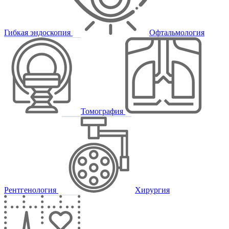
Гибкая эндоскопия
Офтальмология
Томография
Рентгенология
Хирургия