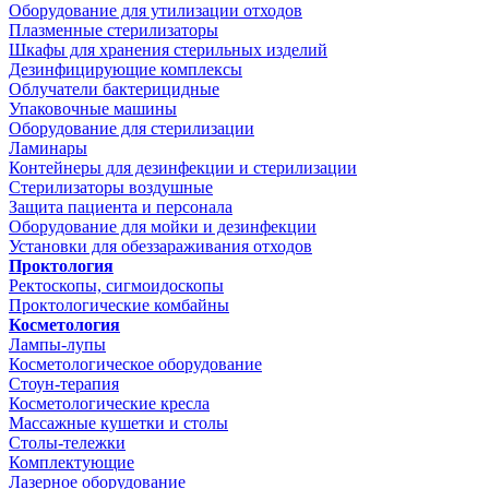
Оборудование для утилизации отходов
Плазменные стерилизаторы
Шкафы для хранения стерильных изделий
Дезинфицирующие комплексы
Облучатели бактерицидные
Упаковочные машины
Оборудование для стерилизации
Ламинары
Контейнеры для дезинфекции и стерилизации
Стерилизаторы воздушные
Защита пациента и персонала
Оборудование для мойки и дезинфекции
Установки для обеззараживания отходов
Проктология
Ректоскопы, сигмоидоскопы
Проктологические комбайны
Косметология
Лампы-лупы
Косметологическое оборудование
Стоун-терапия
Косметологические кресла
Массажные кушетки и столы
Столы-тележки
Комплектующие
Лазерное оборудование