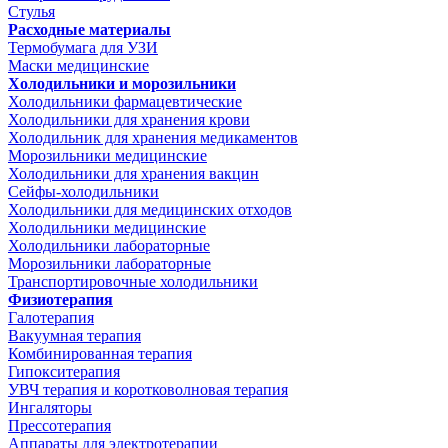
Стулья
Расходные материалы
Термобумага для УЗИ
Маски медицинские
Холодильники и морозильники
Холодильники фармацевтические
Холодильники для хранения крови
Холодильник для хранения медикаментов
Морозильники медицинские
Холодильники для хранения вакцин
Сейфы-холодильники
Холодильники для медицинских отходов
Холодильники медицинские
Холодильники лабораторные
Морозильники лабораторные
Транспортировочные холодильники
Физиотерапия
Галотерапия
Вакуумная терапия
Комбинированная терапия
Гипокситерапия
УВЧ терапия и коротковолновая терапия
Ингаляторы
Прессотерапия
Аппараты для электротерапии