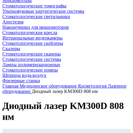
Микромоторы
Стоматологические томографы
Ультразвуковые хирургические системы
Стоматологические светильники
Анестезия
Наконечники для микромоторов
Стоматологические кресла
Интраоральные видеокамеры
Стоматологические скейлеры
Скалеры
Стоматологические сканеры
Стоматологические системы
Лампы полимеризационные
Стоматологические помпы
Шприцы вода-воздух
Фрезерные станки
Главная
Медицинское оборудование
Косметология
Лазерное
оборудование
Диодный лазер KM300D 808 нм
Диодный лазер KM300D 808
нм