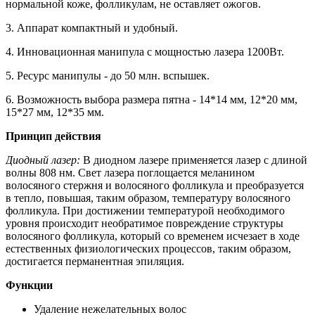
нормальной коже, фолликулам, не оставляет ожогов.
3. Аппарат компактный и удобный.
4. Инновационная манипула с мощностью лазера 1200Вт.
5. Ресурс манипулы - до 50 млн. вспышек.
6. Возможность выбора размера пятна - 14*14 мм, 12*20 мм,
15*27 мм, 12*35 мм.
Принцип действия
Диодный лазер:
В диодном лазере применяется лазер с длиной
волны 808 нм. Свет лазера поглощается меланином
волосяного стержня и волосяного фолликула и преобразуется
в тепло, повышая, таким образом, температуру волосяного
фолликула. При достижении температурой необходимого
уровня происходит необратимое повреждение структуры
волосяного фолликула, который со временем исчезает в ходе
естественных физиологических процессов, таким образом,
достигается перманентная эпиляция.
Функции
Удаление нежелательных волос