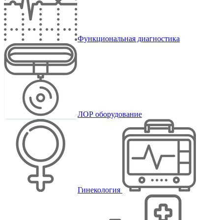
Функциональная диагностика
ЛОР оборудование
Гинекология