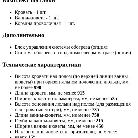
Комплект поставки
Кровать - 1 шт.
Ванна-кювета - 1 шт.
Корзина проволочная - 1 шт.
Дополнительно
Блок управления системы обогрева (опция);
Система обогрева на водяном/гелевом матрасе (опция)
Технические характеристики
Высота кровати над полом (по верхней линии ванны-
кюветы) при горизонтальном положении люльки, мм,
не более
990
Длина кровати, мм, не менее
915
Ширина кровати по бамперам, мм, не менее
535
Высота основания люльки над полом (для размещения
над кроватью матери), мм, не менее
735
Длина ванны-кюветы, мм, не менее
750
Глубина ванны-кюветы, мм, не менее
215
Ширина ванны-кюветы, мм, не менее
450
Наклон ванны-кюветы к горизонтали, не менее:
вверх
15°