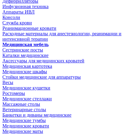
Дефибрилляторы
Инфузионная техника
Аппараты ИВЛ
Консоли
Служба крови
Реанимационные кровати
Расходные материалы для анестезиологии, реанимации и
интенсивной терапии
Медицинская мебель
Сестринские посты
Каталки медицинские
Аксессуары для медицинских кроватей
Медицинская картотека
Медицинские шкафы
Стойки медицинские для аппаратуры
Весы
Медицинские кушетки
Ростомеры
Медицинские стеллажи
Массажные столы
Ветеринарные столы
Банкетки и диваны медицинские
Медицинские тумбы
Медицинские кровати
Медицинские маты