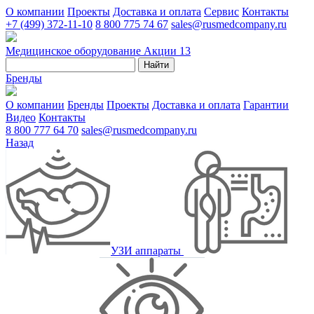
О компании
Проекты
Доставка и оплата
Сервис
Контакты
+7 (499) 372-11-10
8 800 775 74 67
sales@rusmedcompany.ru
Медицинское оборудование
Акции
13
Найти
Бренды
О компании
Бренды
Проекты
Доставка и оплата
Гарантии
Видео
Контакты
8 800 777 64 70
sales@rusmedcompany.ru
Назад
УЗИ аппараты