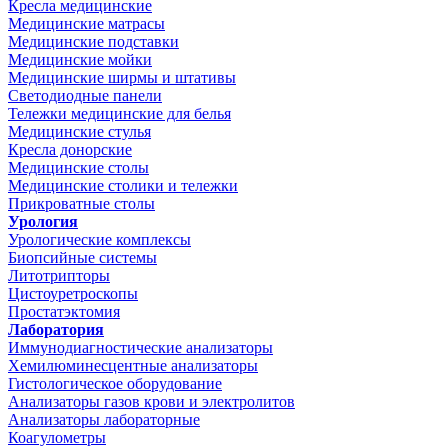
Кресла медицинские
Медицинские матрасы
Медицинские подставки
Медицинские мойки
Медицинские ширмы и штативы
Светодиодные панели
Тележки медицинские для белья
Медицинские стулья
Кресла донорские
Медицинские столы
Медицинские столики и тележки
Прикроватные столы
Урология
Урологические комплексы
Биопсийные системы
Литотрипторы
Цистоуретроскопы
Простатэктомия
Лаборатория
Иммунодиагностические анализаторы
Хемилюминесцентные анализаторы
Гистологическое оборудование
Анализаторы газов крови и электролитов
Анализаторы лабораторные
Коагулометры