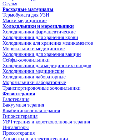
Стулья
Расходные материалы
Термобумага для УЗИ
Маски медицинские
Холодильники и морозильники
Холодильники фармацевтические
Холодильники для хранения крови
Холодильник для хранения медикаментов
Морозильники медицинские
Холодильники для хранения вакцин
Сейфы-холодильники
Холодильники для медицинских отходов
Холодильники медицинские
Холодильники лабораторные
Морозильники лабораторные
Транспортировочные холодильники
Физиотерапия
Галотерапия
Вакуумная терапия
Комбинированная терапия
Гипокситерапия
УВЧ терапия и коротковолновая терапия
Ингаляторы
Прессотерапия
Аппараты для электротерапии