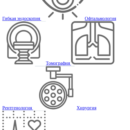
Гибкая эндоскопия
Офтальмология
Томография
Рентгенология
Хирургия