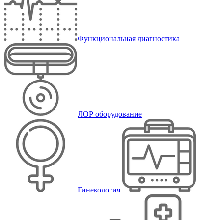
Функциональная диагностика
ЛОР оборудование
Гинекология