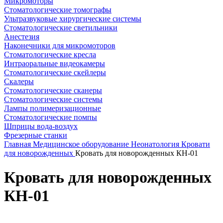
Микромоторы
Стоматологические томографы
Ультразвуковые хирургические системы
Стоматологические светильники
Анестезия
Наконечники для микромоторов
Стоматологические кресла
Интраоральные видеокамеры
Стоматологические скейлеры
Скалеры
Стоматологические сканеры
Стоматологические системы
Лампы полимеризационные
Стоматологические помпы
Шприцы вода-воздух
Фрезерные станки
Главная
Медицинское оборудование
Неонатология
Кровати
для новорожденных
Кровать для новорожденных КН-01
Кровать для новорожденных
КН-01