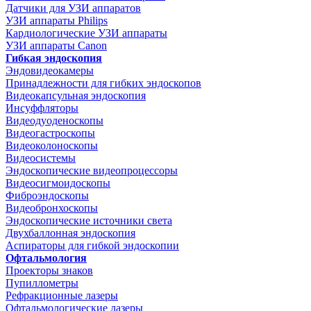
Датчики для УЗИ аппаратов
УЗИ аппараты Philips
Кардиологические УЗИ аппараты
УЗИ аппараты Canon
Гибкая эндоскопия
Эндовидеокамеры
Принадлежности для гибких эндоскопов
Видеокапсульная эндоскопия
Инсуффляторы
Видеодуоденоскопы
Видеогастроскопы
Видеоколоноскопы
Видеосистемы
Эндоскопические видеопроцессоры
Видеосигмоидоскопы
Фиброэндоскопы
Видеобронхоскопы
Эндоскопические источники света
Двухбаллонная эндоскопия
Аспираторы для гибкой эндоскопии
Офтальмология
Проекторы знаков
Пупиллометры
Рефракционные лазеры
Офтальмологические лазеры