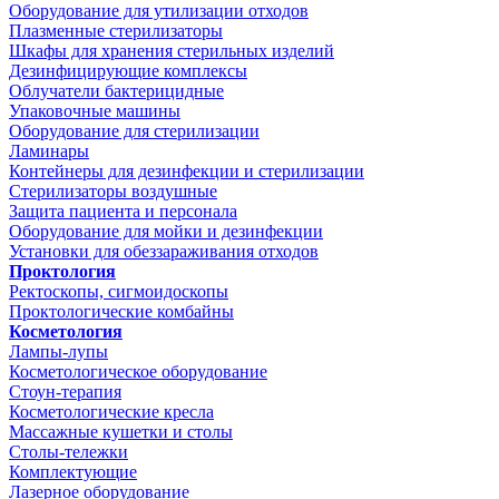
Оборудование для утилизации отходов
Плазменные стерилизаторы
Шкафы для хранения стерильных изделий
Дезинфицирующие комплексы
Облучатели бактерицидные
Упаковочные машины
Оборудование для стерилизации
Ламинары
Контейнеры для дезинфекции и стерилизации
Стерилизаторы воздушные
Защита пациента и персонала
Оборудование для мойки и дезинфекции
Установки для обеззараживания отходов
Проктология
Ректоскопы, сигмоидоскопы
Проктологические комбайны
Косметология
Лампы-лупы
Косметологическое оборудование
Стоун-терапия
Косметологические кресла
Массажные кушетки и столы
Столы-тележки
Комплектующие
Лазерное оборудование