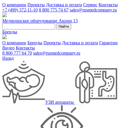
О компании
Проекты
Доставка и оплата
Сервис
Контакты
+7 (499) 372-11-10
8 800 775 74 67
sales@rusmedcompany.ru
Медицинское оборудование
Акции
13
Найти
Бренды
О компании
Бренды
Проекты
Доставка и оплата
Гарантии
Видео
Контакты
8 800 777 64 70
sales@rusmedcompany.ru
Назад
УЗИ аппараты