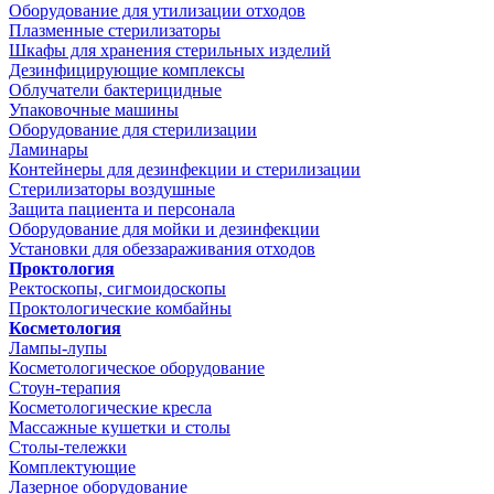
Оборудование для утилизации отходов
Плазменные стерилизаторы
Шкафы для хранения стерильных изделий
Дезинфицирующие комплексы
Облучатели бактерицидные
Упаковочные машины
Оборудование для стерилизации
Ламинары
Контейнеры для дезинфекции и стерилизации
Стерилизаторы воздушные
Защита пациента и персонала
Оборудование для мойки и дезинфекции
Установки для обеззараживания отходов
Проктология
Ректоскопы, сигмоидоскопы
Проктологические комбайны
Косметология
Лампы-лупы
Косметологическое оборудование
Стоун-терапия
Косметологические кресла
Массажные кушетки и столы
Столы-тележки
Комплектующие
Лазерное оборудование