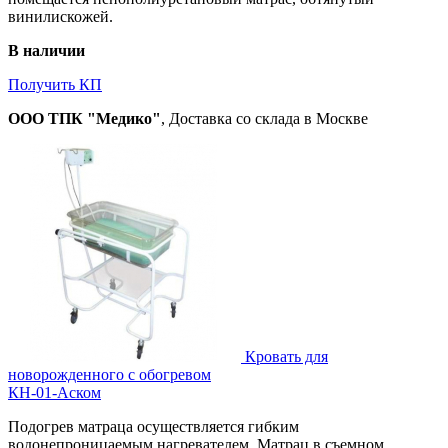
винилискожей.
В наличии
Получить КП
ООО ТПК "Медико"
, Доставка со склада в Москве
Кровать для
новорожденного с обогревом
КН-01-Аском
Подогрев матраца осуществляется гибким
водонепроницаемым нагревателем. Матрац в съемном