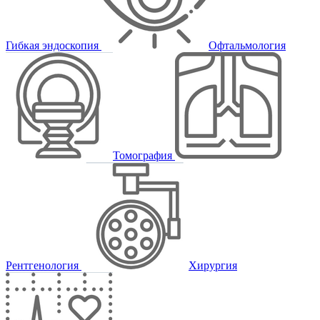
Гибкая эндоскопия
Офтальмология
Томография
Рентгенология
Хирургия