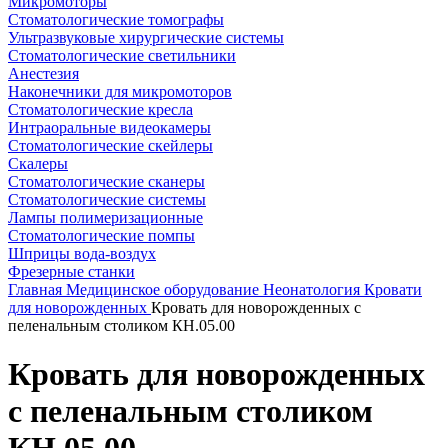
Микромоторы
Стоматологические томографы
Ультразвуковые хирургические системы
Стоматологические светильники
Анестезия
Наконечники для микромоторов
Стоматологические кресла
Интраоральные видеокамеры
Стоматологические скейлеры
Скалеры
Стоматологические сканеры
Стоматологические системы
Лампы полимеризационные
Стоматологические помпы
Шприцы вода-воздух
Фрезерные станки
Главная
Медицинское оборудование
Неонатология
Кровати
для новорожденных
Кровать для новорожденных с
пеленальным столиком КН.05.00
Кровать для новорожденных
с пеленальным столиком