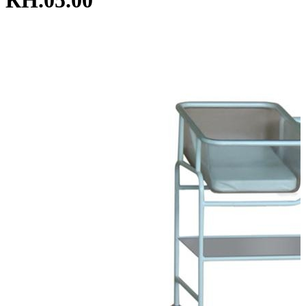
КН.05.00