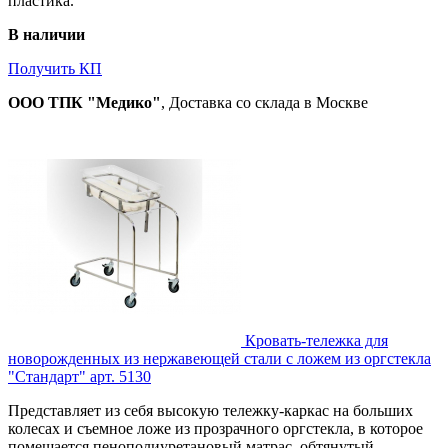
пластика.
В наличии
Получить КП
ООО ТПК "Медико"
, Доставка со склада в Москве
Кровать-тележка для
новорожденных из нержавеющей стали с ложем из оргстекла
"Стандарт" арт. 5130
Представляет из себя высокую тележку-каркас на больших
колесах и съемное ложе из прозрачного оргстекла, в которое
помещается пенополиуретановый матрас, обтянутый