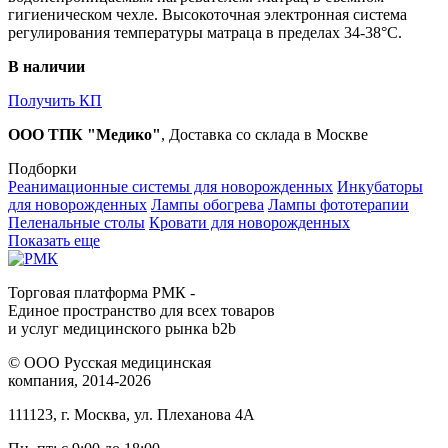
гигиеническом чехле. Высокоточная электронная система
регулирования температуры матраца в пределах 34-38°С.
В наличии
Получить КП
ООО ТПК "Медико"
, Доставка со склада в Москве
Подборки
Реанимационные системы для новорожденных
Инкубаторы
для новорожденных
Лампы обогрева
Лампы фототерапии
Пеленальные столы
Кровати для новорожденных
Показать еще
Торговая платформа РМК -
Единое пространство для всех товаров
и услуг медицинского рынка b2b
©
ООО Русская медицинская
компания
, 2014-2026
111123
,
г. Москва
,
ул. Плеханова 4А