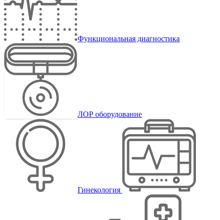
Функциональная диагностика
ЛОР оборудование
Гинекология