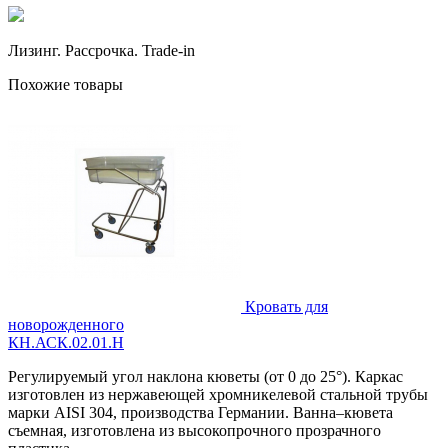
Лизинг. Рассрочка. Trade-in
Похожие товары
Кровать для
новорожденного
КН.АСК.02.01.Н
Регулируемый угол наклона кюветы (от 0 до 25°). Каркас
изготовлен из нержавеющей хромникелевой стальной трубы
марки AISI 304, производства Германии. Ванна–кювета
съемная, изготовлена из высокопрочного прозрачного