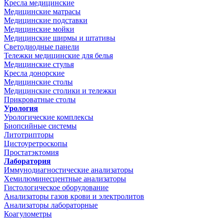
Кресла медицинские
Медицинские матрасы
Медицинские подставки
Медицинские мойки
Медицинские ширмы и штативы
Светодиодные панели
Тележки медицинские для белья
Медицинские стулья
Кресла донорские
Медицинские столы
Медицинские столики и тележки
Прикроватные столы
Урология
Урологические комплексы
Биопсийные системы
Литотрипторы
Цистоуретроскопы
Простатэктомия
Лаборатория
Иммунодиагностические анализаторы
Хемилюминесцентные анализаторы
Гистологическое оборудование
Анализаторы газов крови и электролитов
Анализаторы лабораторные
Коагулометры