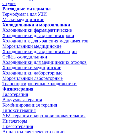
Стулья
Расходные материалы
Термобумага для УЗИ
Маски медицинские
Холодильники и морозильники
Холодильники фармацевтические
Холодильники для хранения крови
Холодильник для хранения медикаментов
Морозильники медицинские
Холодильники для хранения вакцин
Сейфы-холодильники
Холодильники для медицинских отходов
Холодильники медицинские
Холодильники лабораторные
Морозильники лабораторные
Транспортировочные холодильники
Физиотерапия
Галотерапия
Вакуумная терапия
Комбинированная терапия
Гипокситерапия
УВЧ терапия и коротковолновая терапия
Ингаляторы
Прессотерапия
Аппараты для электротерапии