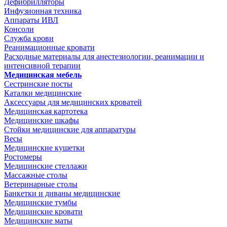
Дефибрилляторы
Инфузионная техника
Аппараты ИВЛ
Консоли
Служба крови
Реанимационные кровати
Расходные материалы для анестезиологии, реанимации и
интенсивной терапии
Медицинская мебель
Сестринские посты
Каталки медицинские
Аксессуары для медицинских кроватей
Медицинская картотека
Медицинские шкафы
Стойки медицинские для аппаратуры
Весы
Медицинские кушетки
Ростомеры
Медицинские стеллажи
Массажные столы
Ветеринарные столы
Банкетки и диваны медицинские
Медицинские тумбы
Медицинские кровати
Медицинские маты