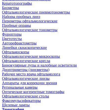
Кератотопографы
Биометры
Офтальмологические пневмотонометры
Наборы пробных линз
Периметры офтальмологические
Пробные оправы
Офтальмологические тонометры
Форопторы
Цветотесты
Авторефрактометры
Линейки скиаскопические
Офтальмоскопы
Офтальмологические микроскопы
Офтальмологические кресла
Бинокулярные лупы и налобные осветители
Диоптриметры (линзметры)
Рабочее место врача офтальмолога
Офтальмологические линзы
Аппараты для коррекции зрения
Ретинальные камеры
Оптические когерентные томографы
Офтальмологические столы
Факоэмульсификаторы
Щелевые лампы
Томография