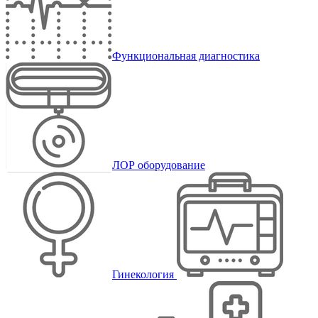
Функциональная диагностика
ЛОР оборудование
Гинекология