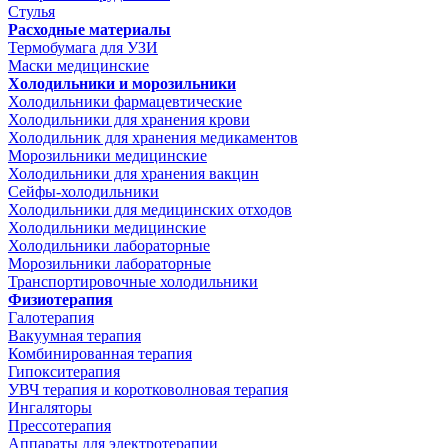
Стулья
Расходные материалы
Термобумага для УЗИ
Маски медицинские
Холодильники и морозильники
Холодильники фармацевтические
Холодильники для хранения крови
Холодильник для хранения медикаментов
Морозильники медицинские
Холодильники для хранения вакцин
Сейфы-холодильники
Холодильники для медицинских отходов
Холодильники медицинские
Холодильники лабораторные
Морозильники лабораторные
Транспортировочные холодильники
Физиотерапия
Галотерапия
Вакуумная терапия
Комбинированная терапия
Гипокситерапия
УВЧ терапия и коротковолновая терапия
Ингаляторы
Прессотерапия
Аппараты для электротерапии