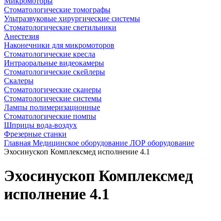
Микромоторы
Стоматологические томографы
Ультразвуковые хирургические системы
Стоматологические светильники
Анестезия
Наконечники для микромоторов
Стоматологические кресла
Интраоральные видеокамеры
Стоматологические скейлеры
Скалеры
Стоматологические сканеры
Стоматологические системы
Лампы полимеризационные
Стоматологические помпы
Шприцы вода-воздух
Фрезерные станки
Главная
Медицинское оборудование
ЛОР оборудование
Эхосинускоп Комплексмед исполнение 4.1
Эхосинускоп Комплексмед
исполнение 4.1