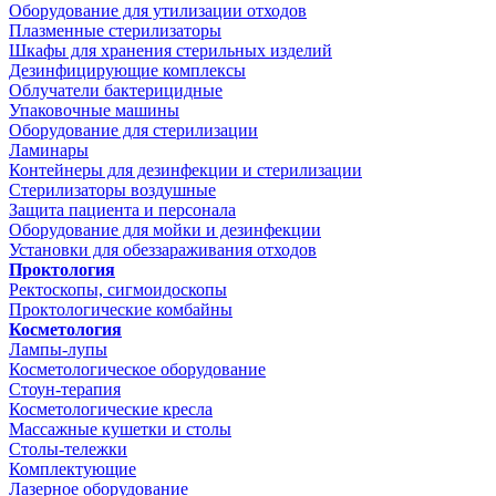
Оборудование для утилизации отходов
Плазменные стерилизаторы
Шкафы для хранения стерильных изделий
Дезинфицирующие комплексы
Облучатели бактерицидные
Упаковочные машины
Оборудование для стерилизации
Ламинары
Контейнеры для дезинфекции и стерилизации
Стерилизаторы воздушные
Защита пациента и персонала
Оборудование для мойки и дезинфекции
Установки для обеззараживания отходов
Проктология
Ректоскопы, сигмоидоскопы
Проктологические комбайны
Косметология
Лампы-лупы
Косметологическое оборудование
Стоун-терапия
Косметологические кресла
Массажные кушетки и столы
Столы-тележки
Комплектующие
Лазерное оборудование