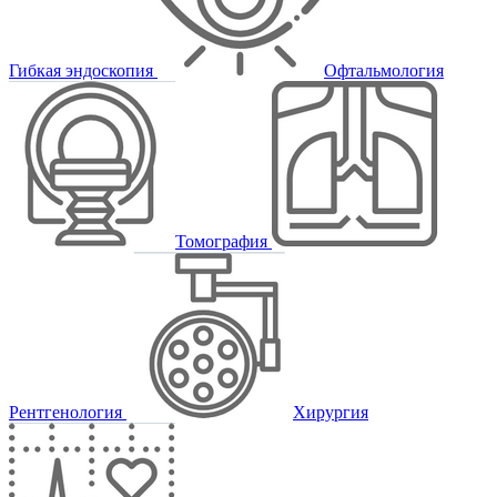
Гибкая эндоскопия
Офтальмология
Томография
Рентгенология
Хирургия