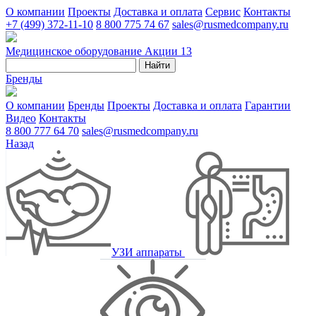
О компании
Проекты
Доставка и оплата
Сервис
Контакты
+7 (499) 372-11-10
8 800 775 74 67
sales@rusmedcompany.ru
Медицинское оборудование
Акции
13
Найти
Бренды
О компании
Бренды
Проекты
Доставка и оплата
Гарантии
Видео
Контакты
8 800 777 64 70
sales@rusmedcompany.ru
Назад
УЗИ аппараты