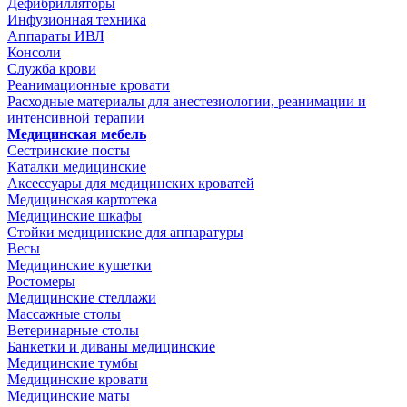
Дефибрилляторы
Инфузионная техника
Аппараты ИВЛ
Консоли
Служба крови
Реанимационные кровати
Расходные материалы для анестезиологии, реанимации и
интенсивной терапии
Медицинская мебель
Сестринские посты
Каталки медицинские
Аксессуары для медицинских кроватей
Медицинская картотека
Медицинские шкафы
Стойки медицинские для аппаратуры
Весы
Медицинские кушетки
Ростомеры
Медицинские стеллажи
Массажные столы
Ветеринарные столы
Банкетки и диваны медицинские
Медицинские тумбы
Медицинские кровати
Медицинские маты