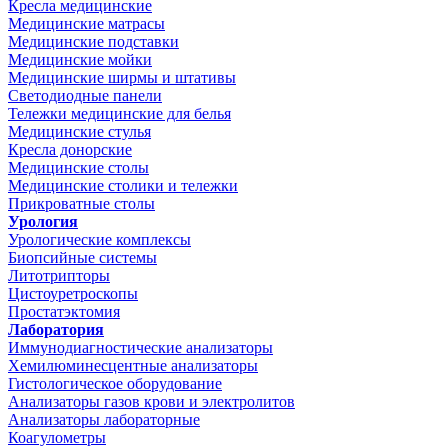
Кресла медицинские
Медицинские матрасы
Медицинские подставки
Медицинские мойки
Медицинские ширмы и штативы
Светодиодные панели
Тележки медицинские для белья
Медицинские стулья
Кресла донорские
Медицинские столы
Медицинские столики и тележки
Прикроватные столы
Урология
Урологические комплексы
Биопсийные системы
Литотрипторы
Цистоуретроскопы
Простатэктомия
Лаборатория
Иммунодиагностические анализаторы
Хемилюминесцентные анализаторы
Гистологическое оборудование
Анализаторы газов крови и электролитов
Анализаторы лабораторные
Коагулометры