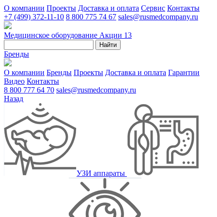
О компании
Проекты
Доставка и оплата
Сервис
Контакты
+7 (499) 372-11-10
8 800 775 74 67
sales@rusmedcompany.ru
Медицинское оборудование
Акции
13
Найти
Бренды
О компании
Бренды
Проекты
Доставка и оплата
Гарантии
Видео
Контакты
8 800 777 64 70
sales@rusmedcompany.ru
Назад
УЗИ аппараты