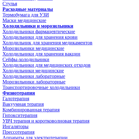
Стулья
Расходные материалы
Термобумага для УЗИ
Маски медицинские
Холодильники и морозильники
Холодильники фармацевтические
Холодильники для хранения крови
Холодильник для хранения медикаментов
Морозильники медицинские
Холодильники для хранения вакцин
Сейфы-холодильники
Холодильники для медицинских отходов
Холодильники медицинские
Холодильники лабораторные
Морозильники лабораторные
Транспортировочные холодильники
Физиотерапия
Галотерапия
Вакуумная терапия
Комбинированная терапия
Гипокситерапия
УВЧ терапия и коротковолновая терапия
Ингаляторы
Прессотерапия
Аппараты для электротерапии