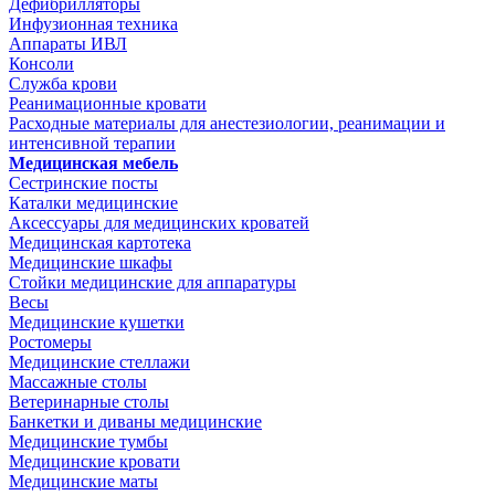
Дефибрилляторы
Инфузионная техника
Аппараты ИВЛ
Консоли
Служба крови
Реанимационные кровати
Расходные материалы для анестезиологии, реанимации и
интенсивной терапии
Медицинская мебель
Сестринские посты
Каталки медицинские
Аксессуары для медицинских кроватей
Медицинская картотека
Медицинские шкафы
Стойки медицинские для аппаратуры
Весы
Медицинские кушетки
Ростомеры
Медицинские стеллажи
Массажные столы
Ветеринарные столы
Банкетки и диваны медицинские
Медицинские тумбы
Медицинские кровати
Медицинские маты