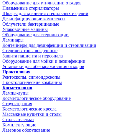
Оборудование для утилизации отходов
Плазменные стерилизаторы
Шкафы для хранения стерильных изделий
Дезинфицирующие комплексы
Облучатели бактерицидные
Упаковочные машины
Оборудование для стерилизации
Ламинары
Контейнеры для дезинфекции и стерилизации
Стерилизаторы воздушные
Защита пациента и персонала
Оборудование для мойки и дезинфекции
Установки для обеззараживания отходов
Проктология
Ректоскопы, сигмоидоскопы
Проктологические комбайны
Косметология
Лампы-лупы
Косметологическое оборудование
Стоун-терапия
Косметологические кресла
Массажные кушетки и столы
Столы-тележки
Комплектующие
Лазерное оборудование