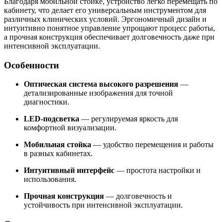
Благодаря мобильной стойке, устройство легко перемещать по
кабинету, что делает его универсальным инструментом для
различных клинических условий. Эргономичный дизайн и
интуитивно понятное управление упрощают процесс работы,
а прочная конструкция обеспечивает долговечность даже при
интенсивной эксплуатации.
Особенности
Оптическая система высокого разрешения
—
детализированные изображения для точной
диагностики.
LED-подсветка
— регулируемая яркость для
комфортной визуализации.
Мобильная стойка
— удобство перемещения и работы
в разных кабинетах.
Интуитивный интерфейс
— простота настройки и
использования.
Прочная конструкция
— долговечность и
устойчивость при интенсивной эксплуатации.