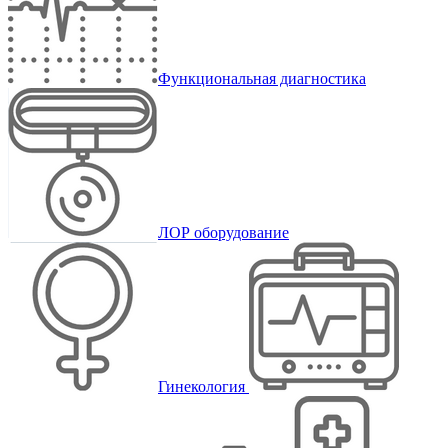
Функциональная диагностика
ЛОР оборудование
Гинекология