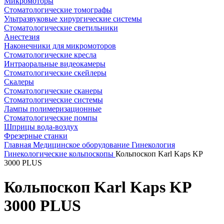
Микромоторы
Стоматологические томографы
Ультразвуковые хирургические системы
Стоматологические светильники
Анестезия
Наконечники для микромоторов
Стоматологические кресла
Интраоральные видеокамеры
Стоматологические скейлеры
Скалеры
Стоматологические сканеры
Стоматологические системы
Лампы полимеризационные
Стоматологические помпы
Шприцы вода-воздух
Фрезерные станки
Главная
Медицинское оборудование
Гинекология
Гинекологические кольпоскопы
Кольпоскоп Karl Kaps KP
3000 PLUS
Кольпоскоп Karl Kaps KP
3000 PLUS