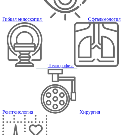
Гибкая эндоскопия
Офтальмология
Томография
Рентгенология
Хирургия