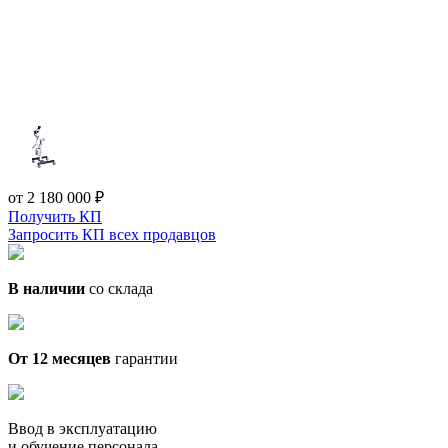
от 2 180 000 ₽
Получить КП
Запросить КП всех продавцов
В наличии
со склада
От 12 месяцев
гарантии
Ввод в эксплуатацию
и обучение персонала