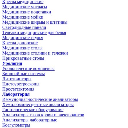
Кресла медицинские
Медицинские матрасы
Медицинские подставки
Медицинские мойки
Медицинские ширмы и штативы
Светодиодные панели
Тележки медицинские для белья
Медицинские стулья
Кресла донорские
Медицинские столы
Медицинские столики и тележки
Прикроватные столы
Урология
Урологические комплексы
Биопсийные системы
Литотрипторы
Цистоуретроскопы
Простатэктомия
Лаборатория
Иммунодиагностические анализаторы
Хемилюминесцентные анализаторы
Гистологическое оборудование
Анализаторы газов крови и электролитов
Анализаторы лабораторные
Коагулометры