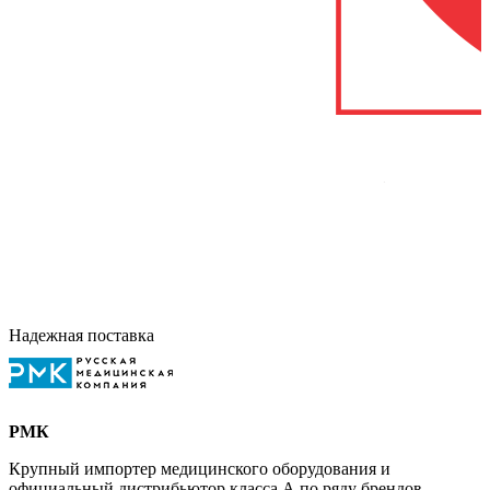
Надежная поставка
РМК
Крупный импортер медицинского оборудования и
официальный дистрибьютор класса А по ряду брендов.