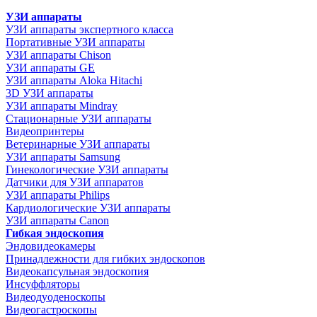
УЗИ аппараты
УЗИ аппараты экспертного класса
Портативные УЗИ аппараты
УЗИ аппараты Chison
УЗИ аппараты GE
УЗИ аппараты Aloka Hitachi
3D УЗИ аппараты
УЗИ аппараты Mindray
Стационарные УЗИ аппараты
Видеопринтеры
Ветеринарные УЗИ аппараты
УЗИ аппараты Samsung
Гинекологические УЗИ аппараты
Датчики для УЗИ аппаратов
УЗИ аппараты Philips
Кардиологические УЗИ аппараты
УЗИ аппараты Canon
Гибкая эндоскопия
Эндовидеокамеры
Принадлежности для гибких эндоскопов
Видеокапсульная эндоскопия
Инсуффляторы
Видеодуоденоскопы
Видеогастроскопы