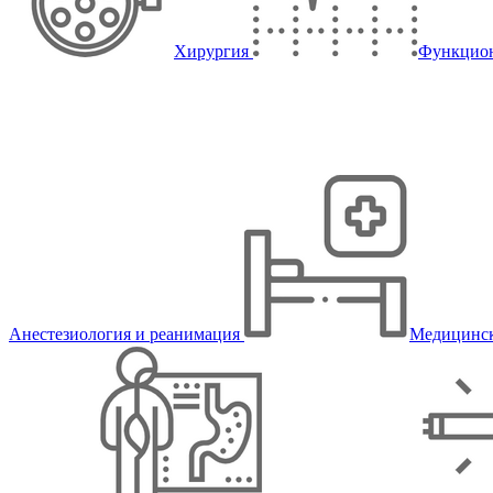
Хирургия
Функцион
Анестезиология и реанимация
Медицинск