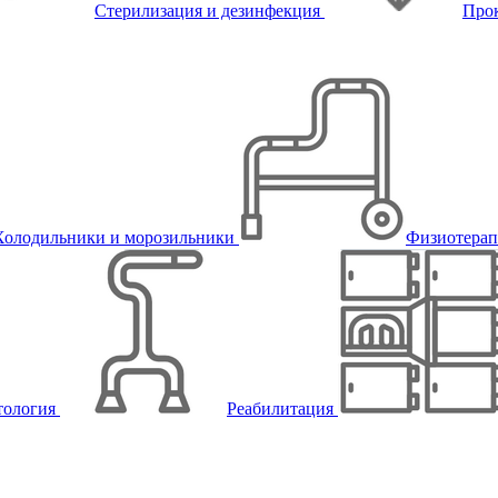
Стерилизация и дезинфекция
Про
Холодильники и морозильники
Физиотера
тология
Реабилитация