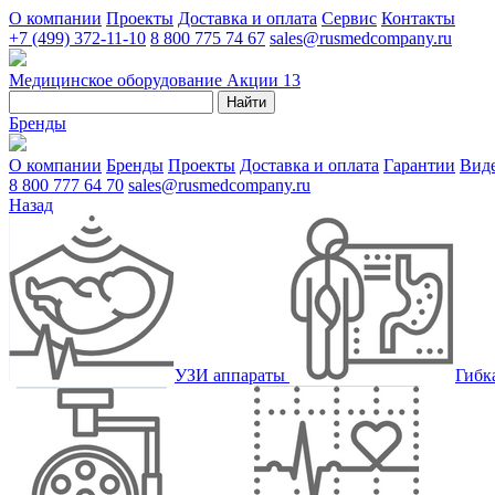
О компании
Проекты
Доставка и оплата
Сервис
Контакты
+7 (499) 372-11-10
8 800 775 74 67
sales@rusmedcompany.ru
Медицинское оборудование
Акции
13
Найти
Бренды
О компании
Бренды
Проекты
Доставка и оплата
Гарантии
Вид
8 800 777 64 70
sales@rusmedcompany.ru
Назад
УЗИ аппараты
Гибк