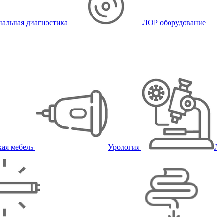
альная диагностика
ЛОР оборудование
ая мебель
Урология