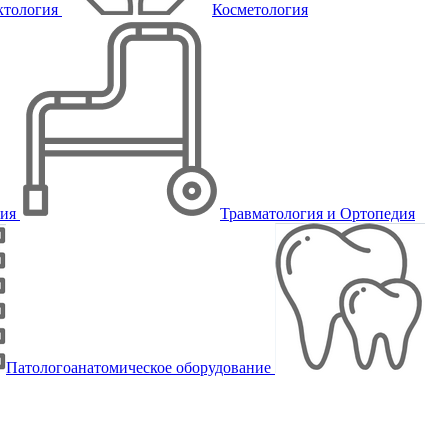
ктология
Косметология
пия
Травматология и Ортопедия
Патологоанатомическое оборудование