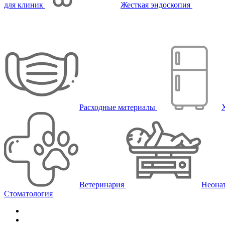
для клиник
Жесткая эндоскопия
Расходные материалы
Ветеринария
Неона
Стоматология