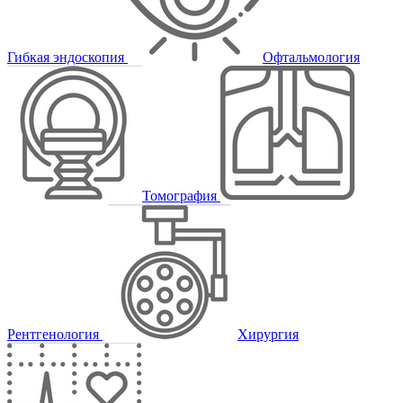
Гибкая эндоскопия
Офтальмология
Томография
Рентгенология
Хирургия