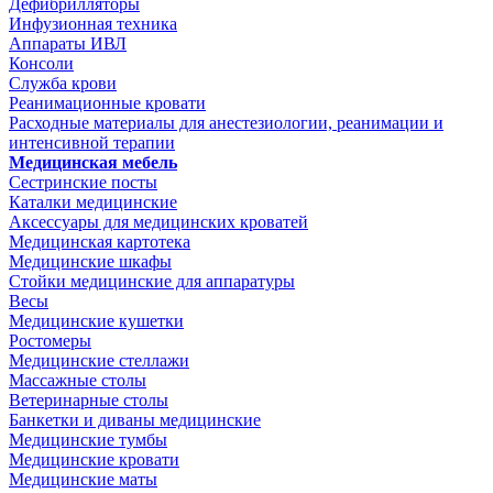
Дефибрилляторы
Инфузионная техника
Аппараты ИВЛ
Консоли
Служба крови
Реанимационные кровати
Расходные материалы для анестезиологии, реанимации и
интенсивной терапии
Медицинская мебель
Сестринские посты
Каталки медицинские
Аксессуары для медицинских кроватей
Медицинская картотека
Медицинские шкафы
Стойки медицинские для аппаратуры
Весы
Медицинские кушетки
Ростомеры
Медицинские стеллажи
Массажные столы
Ветеринарные столы
Банкетки и диваны медицинские
Медицинские тумбы
Медицинские кровати
Медицинские маты