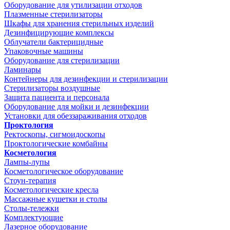
Оборудование для утилизации отходов
Плазменные стерилизаторы
Шкафы для хранения стерильных изделий
Дезинфицирующие комплексы
Облучатели бактерицидные
Упаковочные машины
Оборудование для стерилизации
Ламинары
Контейнеры для дезинфекции и стерилизации
Стерилизаторы воздушные
Защита пациента и персонала
Оборудование для мойки и дезинфекции
Установки для обеззараживания отходов
Проктология
Ректоскопы, сигмоидоскопы
Проктологические комбайны
Косметология
Лампы-лупы
Косметологическое оборудование
Стоун-терапия
Косметологические кресла
Массажные кушетки и столы
Столы-тележки
Комплектующие
Лазерное оборудование