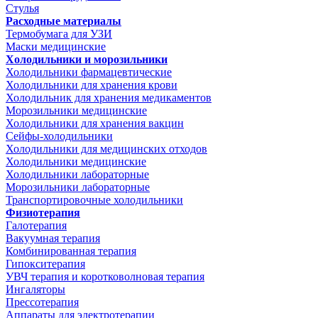
Стулья
Расходные материалы
Термобумага для УЗИ
Маски медицинские
Холодильники и морозильники
Холодильники фармацевтические
Холодильники для хранения крови
Холодильник для хранения медикаментов
Морозильники медицинские
Холодильники для хранения вакцин
Сейфы-холодильники
Холодильники для медицинских отходов
Холодильники медицинские
Холодильники лабораторные
Морозильники лабораторные
Транспортировочные холодильники
Физиотерапия
Галотерапия
Вакуумная терапия
Комбинированная терапия
Гипокситерапия
УВЧ терапия и коротковолновая терапия
Ингаляторы
Прессотерапия
Аппараты для электротерапии