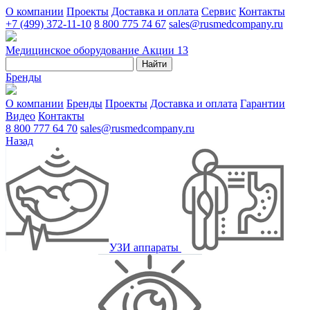
О компании
Проекты
Доставка и оплата
Сервис
Контакты
+7 (499) 372-11-10
8 800 775 74 67
sales@rusmedcompany.ru
Медицинское оборудование
Акции
13
Найти
Бренды
О компании
Бренды
Проекты
Доставка и оплата
Гарантии
Видео
Контакты
8 800 777 64 70
sales@rusmedcompany.ru
Назад
УЗИ аппараты