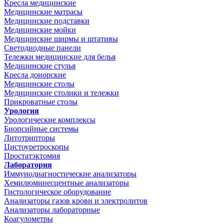
Кресла медицинские
Медицинские матрасы
Медицинские подставки
Медицинские мойки
Медицинские ширмы и штативы
Светодиодные панели
Тележки медицинские для белья
Медицинские стулья
Кресла донорские
Медицинские столы
Медицинские столики и тележки
Прикроватные столы
Урология
Урологические комплексы
Биопсийные системы
Литотрипторы
Цистоуретроскопы
Простатэктомия
Лаборатория
Иммунодиагностические анализаторы
Хемилюминесцентные анализаторы
Гистологическое оборудование
Анализаторы газов крови и электролитов
Анализаторы лабораторные
Коагулометры