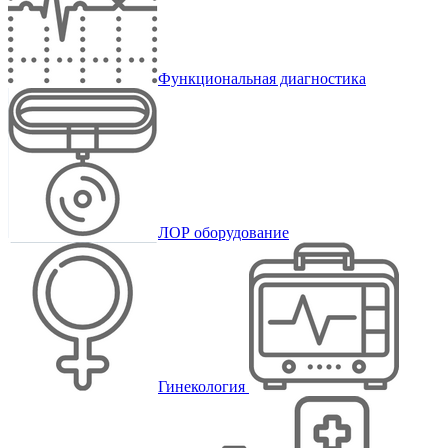
Функциональная диагностика
ЛОР оборудование
Гинекология