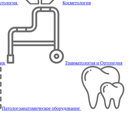
ктология
Косметология
пия
Травматология и Ортопедия
Патологоанатомическое оборудование