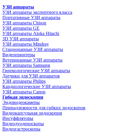
УЗИ аппараты
УЗИ аппараты экспертного класса
Портативные УЗИ аппараты
УЗИ аппараты Chison
УЗИ аппараты GE
УЗИ аппараты Aloka Hitachi
3D УЗИ аппараты
УЗИ аппараты Mindray
Стационарные УЗИ аппараты
Видеопринтеры
Ветеринарные УЗИ аппараты
УЗИ аппараты Samsung
Гинекологические УЗИ аппараты
Датчики для УЗИ аппаратов
УЗИ аппараты Philips
Кардиологические УЗИ аппараты
УЗИ аппараты Canon
Гибкая эндоскопия
Эндовидеокамеры
Принадлежности для гибких эндоскопов
Видеокапсульная эндоскопия
Инсуффляторы
Видеодуоденоскопы
Видеогастроскопы