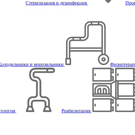
Стерилизация и дезинфекция
Про
Холодильники и морозильники
Физиотера
тология
Реабилитация