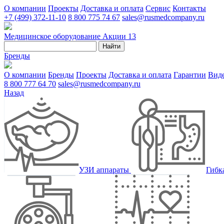
О компании
Проекты
Доставка и оплата
Сервис
Контакты
+7 (499) 372-11-10
8 800 775 74 67
sales@rusmedcompany.ru
Медицинское оборудование
Акции
13
Найти
Бренды
О компании
Бренды
Проекты
Доставка и оплата
Гарантии
Вид
8 800 777 64 70
sales@rusmedcompany.ru
Назад
УЗИ аппараты
Гибк