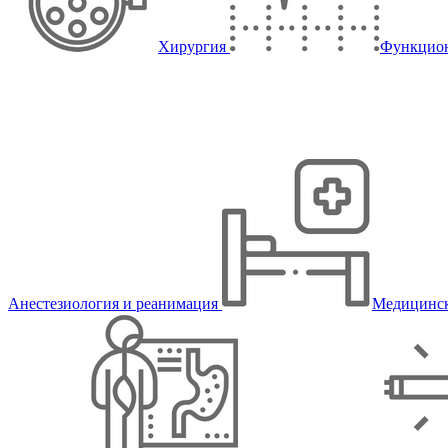
Хирургия
Функцион
Анестезиология и реанимация
Медицинск