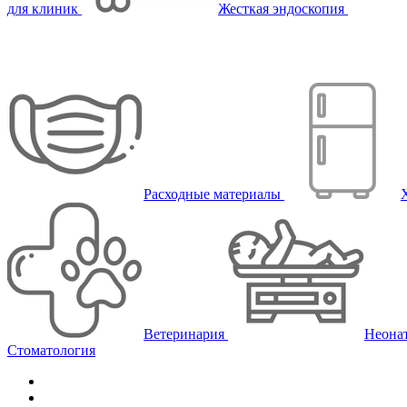
для клиник
Жесткая эндоскопия
Расходные материалы
Ветеринария
Неона
Стоматология