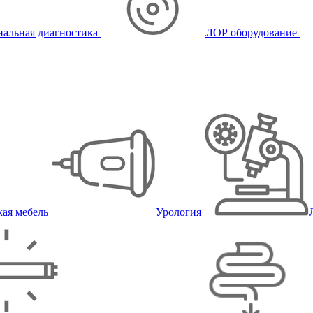
альная диагностика
ЛОР оборудование
ая мебель
Урология