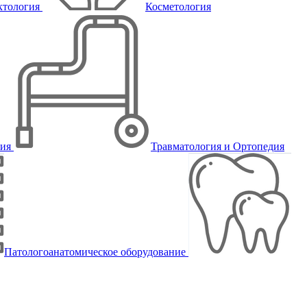
ктология
Косметология
пия
Травматология и Ортопедия
Патологоанатомическое оборудование