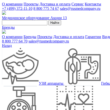
О компании
Проекты
Доставка и оплата
Сервис
Контакты
+7 (499) 372-11-10
8 800 775 74 67
sales@rusmedcompany.ru
Медицинское оборудование
Акции
13
Найти
Бренды
О компании
Бренды
Проекты
Доставка и оплата
Гарантии
Вид
8 800 777 64 70
sales@rusmedcompany.ru
Назад
УЗИ аппараты
Гибк