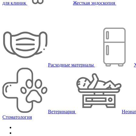
для клиник
Жесткая эндоскопия
Расходные материалы
Ветеринария
Неона
Стоматология