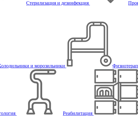
Стерилизация и дезинфекция
Про
Холодильники и морозильники
Физиотера
тология
Реабилитация