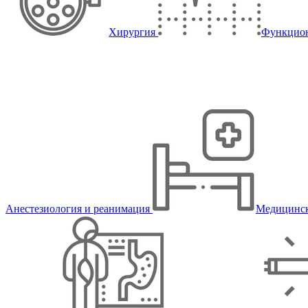
Хирургия
Функцион
Анестезиология и реанимация
Медицинск