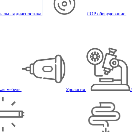
альная диагностика
ЛОР оборудование
ая мебель
Урология