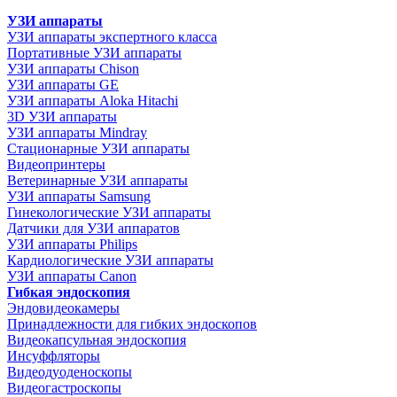
УЗИ аппараты
УЗИ аппараты экспертного класса
Портативные УЗИ аппараты
УЗИ аппараты Chison
УЗИ аппараты GE
УЗИ аппараты Aloka Hitachi
3D УЗИ аппараты
УЗИ аппараты Mindray
Стационарные УЗИ аппараты
Видеопринтеры
Ветеринарные УЗИ аппараты
УЗИ аппараты Samsung
Гинекологические УЗИ аппараты
Датчики для УЗИ аппаратов
УЗИ аппараты Philips
Кардиологические УЗИ аппараты
УЗИ аппараты Canon
Гибкая эндоскопия
Эндовидеокамеры
Принадлежности для гибких эндоскопов
Видеокапсульная эндоскопия
Инсуффляторы
Видеодуоденоскопы
Видеогастроскопы