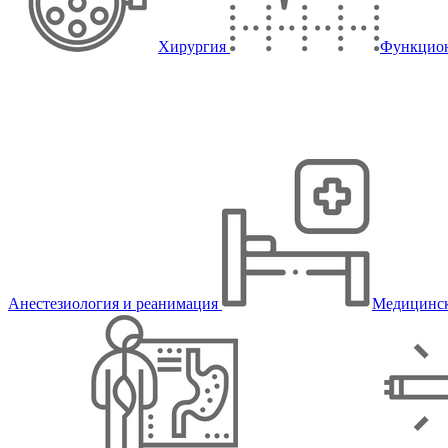
Хирургия
Функцион
Анестезиология и реанимация
Медицинск