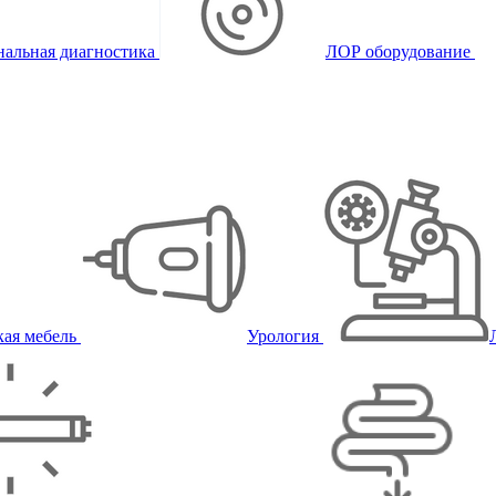
альная диагностика
ЛОР оборудование
ая мебель
Урология