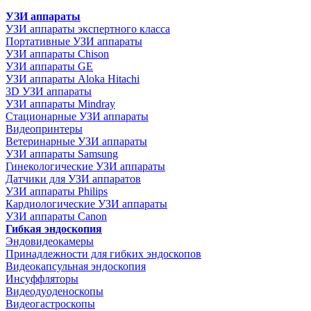
УЗИ аппараты
УЗИ аппараты экспертного класса
Портативные УЗИ аппараты
УЗИ аппараты Chison
УЗИ аппараты GE
УЗИ аппараты Aloka Hitachi
3D УЗИ аппараты
УЗИ аппараты Mindray
Стационарные УЗИ аппараты
Видеопринтеры
Ветеринарные УЗИ аппараты
УЗИ аппараты Samsung
Гинекологические УЗИ аппараты
Датчики для УЗИ аппаратов
УЗИ аппараты Philips
Кардиологические УЗИ аппараты
УЗИ аппараты Canon
Гибкая эндоскопия
Эндовидеокамеры
Принадлежности для гибких эндоскопов
Видеокапсульная эндоскопия
Инсуффляторы
Видеодуоденоскопы
Видеогастроскопы