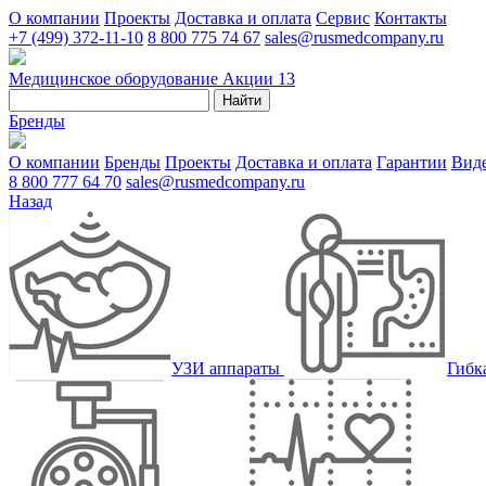
О компании
Проекты
Доставка и оплата
Сервис
Контакты
+7 (499) 372-11-10
8 800 775 74 67
sales@rusmedcompany.ru
Медицинское оборудование
Акции
13
Найти
Бренды
О компании
Бренды
Проекты
Доставка и оплата
Гарантии
Вид
8 800 777 64 70
sales@rusmedcompany.ru
Назад
УЗИ аппараты
Гибк