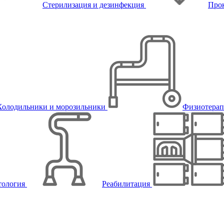
Стерилизация и дезинфекция
Про
Холодильники и морозильники
Физиотера
тология
Реабилитация