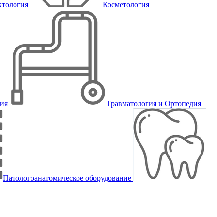
ктология
Косметология
пия
Травматология и Ортопедия
Патологоанатомическое оборудование