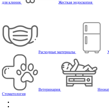
для клиник
Жесткая эндоскопия
Расходные материалы
Ветеринария
Неона
Стоматология