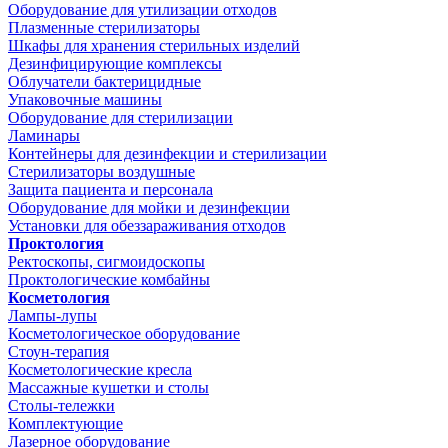
Оборудование для утилизации отходов
Плазменные стерилизаторы
Шкафы для хранения стерильных изделий
Дезинфицирующие комплексы
Облучатели бактерицидные
Упаковочные машины
Оборудование для стерилизации
Ламинары
Контейнеры для дезинфекции и стерилизации
Стерилизаторы воздушные
Защита пациента и персонала
Оборудование для мойки и дезинфекции
Установки для обеззараживания отходов
Проктология
Ректоскопы, сигмоидоскопы
Проктологические комбайны
Косметология
Лампы-лупы
Косметологическое оборудование
Стоун-терапия
Косметологические кресла
Массажные кушетки и столы
Столы-тележки
Комплектующие
Лазерное оборудование