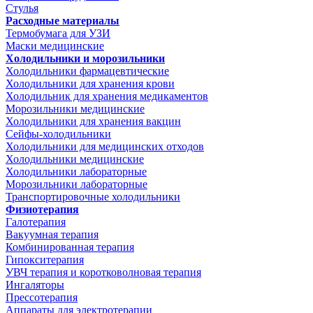
Стулья
Расходные материалы
Термобумага для УЗИ
Маски медицинские
Холодильники и морозильники
Холодильники фармацевтические
Холодильники для хранения крови
Холодильник для хранения медикаментов
Морозильники медицинские
Холодильники для хранения вакцин
Сейфы-холодильники
Холодильники для медицинских отходов
Холодильники медицинские
Холодильники лабораторные
Морозильники лабораторные
Транспортировочные холодильники
Физиотерапия
Галотерапия
Вакуумная терапия
Комбинированная терапия
Гипокситерапия
УВЧ терапия и коротковолновая терапия
Ингаляторы
Прессотерапия
Аппараты для электротерапии