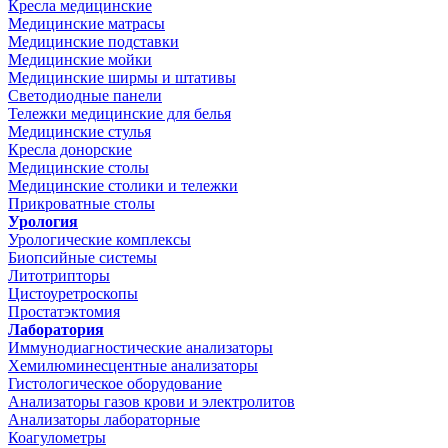
Кресла медицинские
Медицинские матрасы
Медицинские подставки
Медицинские мойки
Медицинские ширмы и штативы
Светодиодные панели
Тележки медицинские для белья
Медицинские стулья
Кресла донорские
Медицинские столы
Медицинские столики и тележки
Прикроватные столы
Урология
Урологические комплексы
Биопсийные системы
Литотрипторы
Цистоуретроскопы
Простатэктомия
Лаборатория
Иммунодиагностические анализаторы
Хемилюминесцентные анализаторы
Гистологическое оборудование
Анализаторы газов крови и электролитов
Анализаторы лабораторные
Коагулометры