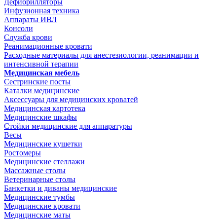
Дефибрилляторы
Инфузионная техника
Аппараты ИВЛ
Консоли
Служба крови
Реанимационные кровати
Расходные материалы для анестезиологии, реанимации и
интенсивной терапии
Медицинская мебель
Сестринские посты
Каталки медицинские
Аксессуары для медицинских кроватей
Медицинская картотека
Медицинские шкафы
Стойки медицинские для аппаратуры
Весы
Медицинские кушетки
Ростомеры
Медицинские стеллажи
Массажные столы
Ветеринарные столы
Банкетки и диваны медицинские
Медицинские тумбы
Медицинские кровати
Медицинские маты