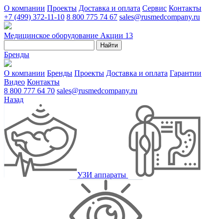
О компании
Проекты
Доставка и оплата
Сервис
Контакты
+7 (499) 372-11-10
8 800 775 74 67
sales@rusmedcompany.ru
Медицинское оборудование
Акции
13
Найти
Бренды
О компании
Бренды
Проекты
Доставка и оплата
Гарантии
Видео
Контакты
8 800 777 64 70
sales@rusmedcompany.ru
Назад
УЗИ аппараты