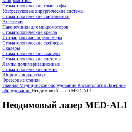
Микромоторы
Стоматологические томографы
Ультразвуковые хирургические системы
Стоматологические светильники
Анестезия
Наконечники для микромоторов
Стоматологические кресла
Интраоральные видеокамеры
Стоматологические скейлеры
Скалеры
Стоматологические сканеры
Стоматологические системы
Лампы полимеризационные
Стоматологические помпы
Шприцы вода-воздух
Фрезерные станки
Главная
Медицинское оборудование
Косметология
Лазерное
оборудование
Неодимовый лазер MED-AL1
Неодимовый лазер MED-AL1