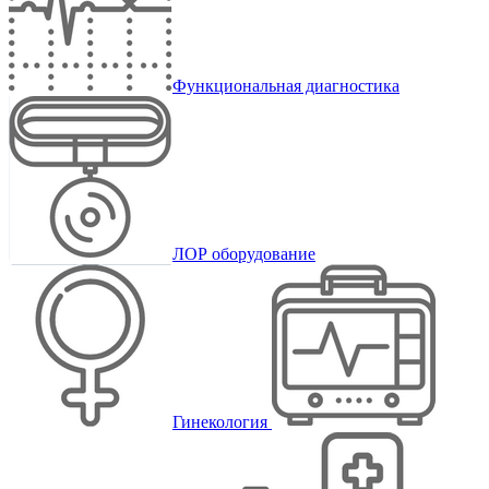
Функциональная диагностика
ЛОР оборудование
Гинекология