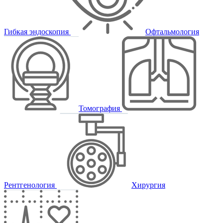
Гибкая эндоскопия
Офтальмология
Томография
Рентгенология
Хирургия