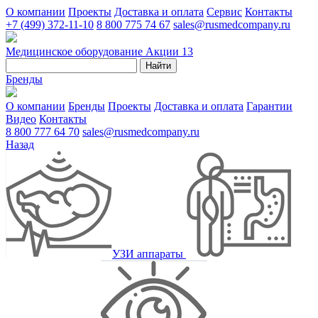
О компании
Проекты
Доставка и оплата
Сервис
Контакты
+7 (499) 372-11-10
8 800 775 74 67
sales@rusmedcompany.ru
Медицинское оборудование
Акции
13
Найти
Бренды
О компании
Бренды
Проекты
Доставка и оплата
Гарантии
Видео
Контакты
8 800 777 64 70
sales@rusmedcompany.ru
Назад
УЗИ аппараты