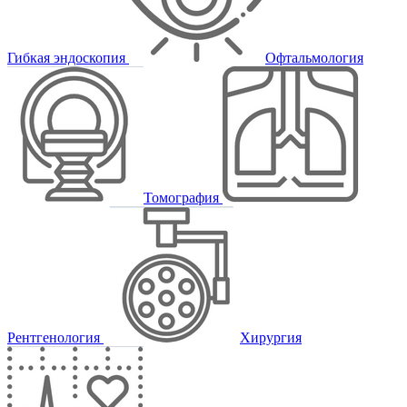
Гибкая эндоскопия
Офтальмология
Томография
Рентгенология
Хирургия