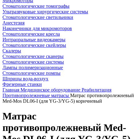
Микромоторы
Стоматологические томографы
Ультразвуковые хирургические системы
Стоматологические светильники
Анестезия
Наконечники для микромоторов
Стоматологические кресла
Интраоральные видеокамеры
Стоматологические скейлеры
Скалеры
Стоматологические сканеры
Стоматологические системы
Лампы полимеризационные
Стоматологические помпы
Шприцы вода-воздух
Фрезерные станки
Главная
Медицинское оборудование
Реабилитация
Противопролежневые матрасы
Матрас противопролежневый
Med-Mos DL06-I (для YG-3/YG-5) коричневый
Матрас
противопролежневый Med-