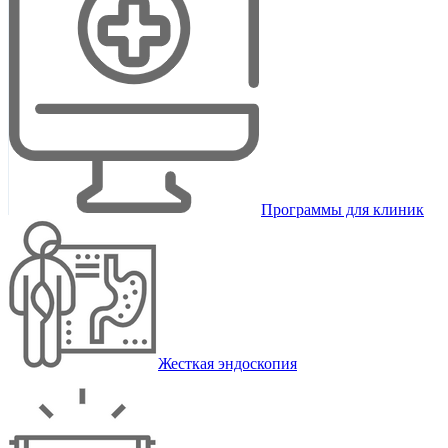
Программы для клиник
Жесткая эндоскопия