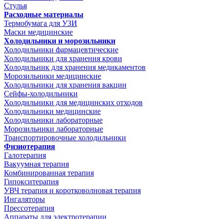
Стулья
Расходные материалы
Термобумага для УЗИ
Маски медицинские
Холодильники и морозильники
Холодильники фармацевтические
Холодильники для хранения крови
Холодильник для хранения медикаментов
Морозильники медицинские
Холодильники для хранения вакцин
Сейфы-холодильники
Холодильники для медицинских отходов
Холодильники медицинские
Холодильники лабораторные
Морозильники лабораторные
Транспортировочные холодильники
Физиотерапия
Галотерапия
Вакуумная терапия
Комбинированная терапия
Гипокситерапия
УВЧ терапия и коротковолновая терапия
Ингаляторы
Прессотерапия
Аппараты для электротерапии