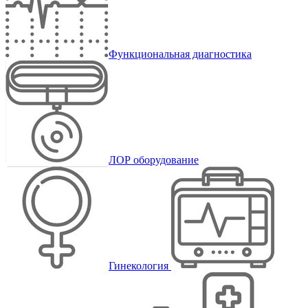
Функциональная диагностика
ЛОР оборудование
Гинекология