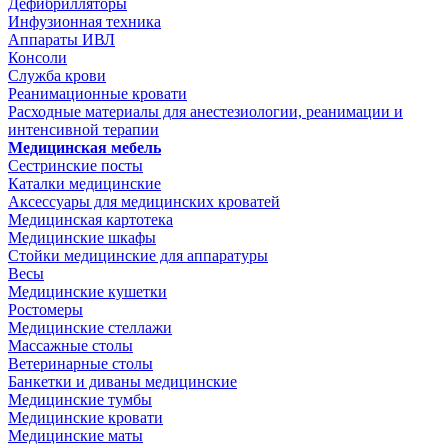
Дефибрилляторы
Инфузионная техника
Аппараты ИВЛ
Консоли
Служба крови
Реанимационные кровати
Расходные материалы для анестезиологии, реанимации и
интенсивной терапии
Медицинская мебель
Сестринские посты
Каталки медицинские
Аксессуары для медицинских кроватей
Медицинская картотека
Медицинские шкафы
Стойки медицинские для аппаратуры
Весы
Медицинские кушетки
Ростомеры
Медицинские стеллажи
Массажные столы
Ветеринарные столы
Банкетки и диваны медицинские
Медицинские тумбы
Медицинские кровати
Медицинские маты