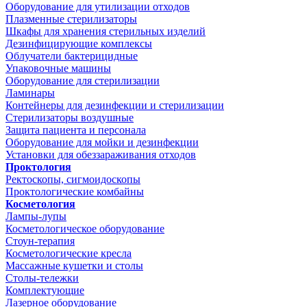
Оборудование для утилизации отходов
Плазменные стерилизаторы
Шкафы для хранения стерильных изделий
Дезинфицирующие комплексы
Облучатели бактерицидные
Упаковочные машины
Оборудование для стерилизации
Ламинары
Контейнеры для дезинфекции и стерилизации
Стерилизаторы воздушные
Защита пациента и персонала
Оборудование для мойки и дезинфекции
Установки для обеззараживания отходов
Проктология
Ректоскопы, сигмоидоскопы
Проктологические комбайны
Косметология
Лампы-лупы
Косметологическое оборудование
Стоун-терапия
Косметологические кресла
Массажные кушетки и столы
Столы-тележки
Комплектующие
Лазерное оборудование