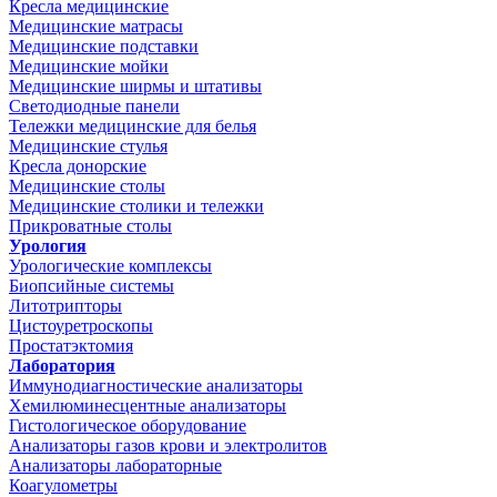
Кресла медицинские
Медицинские матрасы
Медицинские подставки
Медицинские мойки
Медицинские ширмы и штативы
Светодиодные панели
Тележки медицинские для белья
Медицинские стулья
Кресла донорские
Медицинские столы
Медицинские столики и тележки
Прикроватные столы
Урология
Урологические комплексы
Биопсийные системы
Литотрипторы
Цистоуретроскопы
Простатэктомия
Лаборатория
Иммунодиагностические анализаторы
Хемилюминесцентные анализаторы
Гистологическое оборудование
Анализаторы газов крови и электролитов
Анализаторы лабораторные
Коагулометры