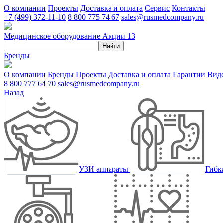
О компании
Проекты
Доставка и оплата
Сервис
Контакты
+7 (499) 372-11-10
8 800 775 74 67
sales@rusmedcompany.ru
Медицинское оборудование
Акции
13
Найти
Бренды
О компании
Бренды
Проекты
Доставка и оплата
Гарантии
Вид
8 800 777 64 70
sales@rusmedcompany.ru
Назад
УЗИ аппараты
Гибк