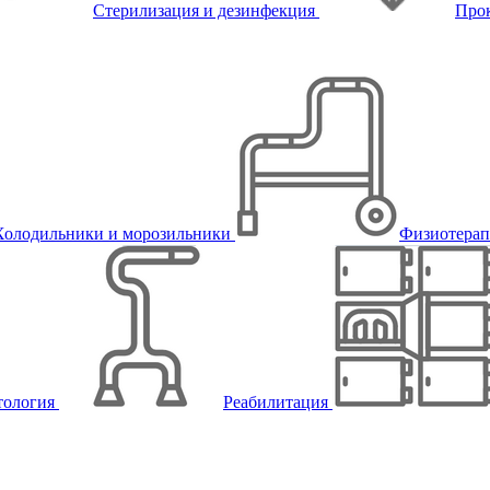
Стерилизация и дезинфекция
Про
Холодильники и морозильники
Физиотера
тология
Реабилитация