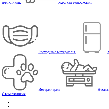
для клиник
Жесткая эндоскопия
Расходные материалы
Ветеринария
Неона
Стоматология