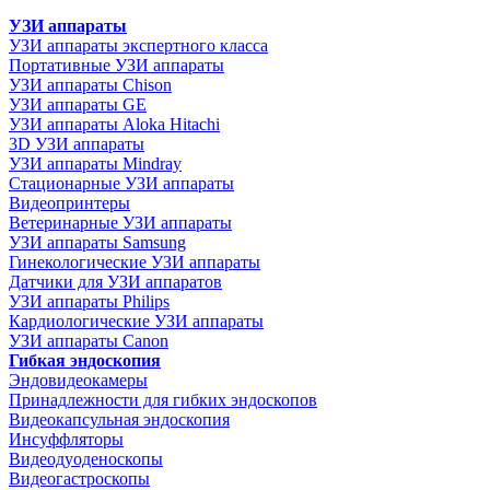
УЗИ аппараты
УЗИ аппараты экспертного класса
Портативные УЗИ аппараты
УЗИ аппараты Chison
УЗИ аппараты GE
УЗИ аппараты Aloka Hitachi
3D УЗИ аппараты
УЗИ аппараты Mindray
Стационарные УЗИ аппараты
Видеопринтеры
Ветеринарные УЗИ аппараты
УЗИ аппараты Samsung
Гинекологические УЗИ аппараты
Датчики для УЗИ аппаратов
УЗИ аппараты Philips
Кардиологические УЗИ аппараты
УЗИ аппараты Canon
Гибкая эндоскопия
Эндовидеокамеры
Принадлежности для гибких эндоскопов
Видеокапсульная эндоскопия
Инсуффляторы
Видеодуоденоскопы
Видеогастроскопы