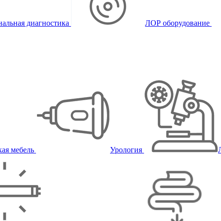
альная диагностика
ЛОР оборудование
ая мебель
Урология