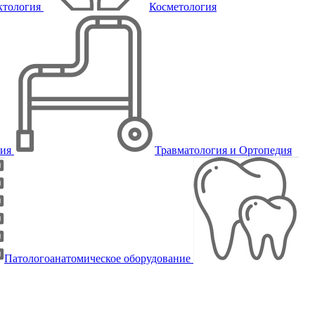
ктология
Косметология
пия
Травматология и Ортопедия
Патологоанатомическое оборудование