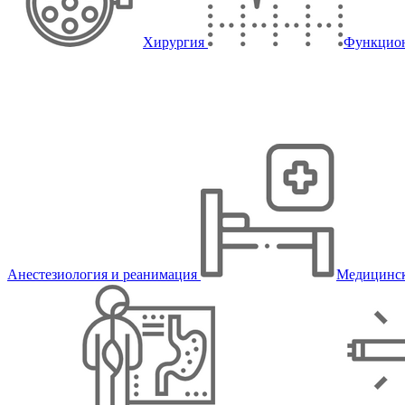
Хирургия
Функцион
Анестезиология и реанимация
Медицинск