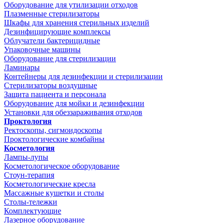
Оборудование для утилизации отходов
Плазменные стерилизаторы
Шкафы для хранения стерильных изделий
Дезинфицирующие комплексы
Облучатели бактерицидные
Упаковочные машины
Оборудование для стерилизации
Ламинары
Контейнеры для дезинфекции и стерилизации
Стерилизаторы воздушные
Защита пациента и персонала
Оборудование для мойки и дезинфекции
Установки для обеззараживания отходов
Проктология
Ректоскопы, сигмоидоскопы
Проктологические комбайны
Косметология
Лампы-лупы
Косметологическое оборудование
Стоун-терапия
Косметологические кресла
Массажные кушетки и столы
Столы-тележки
Комплектующие
Лазерное оборудование