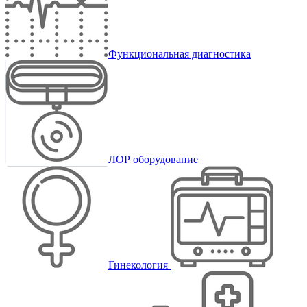
Функциональная диагностика
ЛОР оборудование
Гинекология