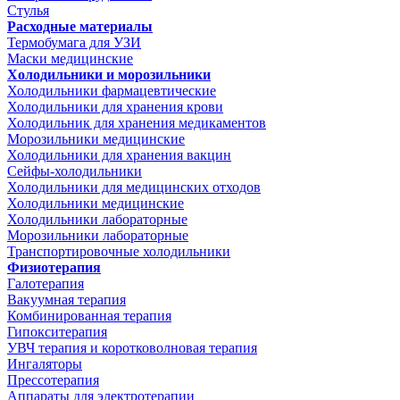
Стулья
Расходные материалы
Термобумага для УЗИ
Маски медицинские
Холодильники и морозильники
Холодильники фармацевтические
Холодильники для хранения крови
Холодильник для хранения медикаментов
Морозильники медицинские
Холодильники для хранения вакцин
Сейфы-холодильники
Холодильники для медицинских отходов
Холодильники медицинские
Холодильники лабораторные
Морозильники лабораторные
Транспортировочные холодильники
Физиотерапия
Галотерапия
Вакуумная терапия
Комбинированная терапия
Гипокситерапия
УВЧ терапия и коротковолновая терапия
Ингаляторы
Прессотерапия
Аппараты для электротерапии