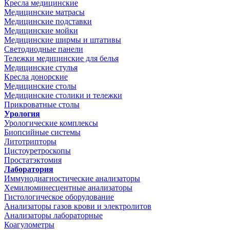
Кресла медицинские
Медицинские матрасы
Медицинские подставки
Медицинские мойки
Медицинские ширмы и штативы
Светодиодные панели
Тележки медицинские для белья
Медицинские стулья
Кресла донорские
Медицинские столы
Медицинские столики и тележки
Прикроватные столы
Урология
Урологические комплексы
Биопсийные системы
Литотрипторы
Цистоуретроскопы
Простатэктомия
Лаборатория
Иммунодиагностические анализаторы
Хемилюминесцентные анализаторы
Гистологическое оборудование
Анализаторы газов крови и электролитов
Анализаторы лабораторные
Коагулометры