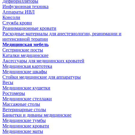
Дефибрилляторы
Инфузионная техника
Аппараты ИВЛ
Консоли
Служба крови
Реанимационные кровати
Расходные материалы для анестезиологии, реанимации и
интенсивной терапии
Медицинская мебель
Сестринские посты
Каталки медицинские
Аксессуары для медицинских кроватей
Медицинская картотека
Медицинские шкафы
Стойки медицинские для аппаратуры
Весы
Медицинские кушетки
Ростомеры
Медицинские стеллажи
Массажные столы
Ветеринарные столы
Банкетки и диваны медицинские
Медицинские тумбы
Медицинские кровати
Медицинские маты