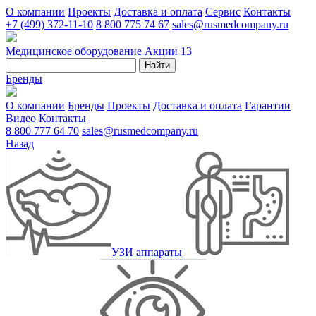
О компании
Проекты
Доставка и оплата
Сервис
Контакты
+7 (499) 372-11-10
8 800 775 74 67
sales@rusmedcompany.ru
Медицинское оборудование
Акции
13
Найти
Бренды
О компании
Бренды
Проекты
Доставка и оплата
Гарантии
Видео
Контакты
8 800 777 64 70
sales@rusmedcompany.ru
Назад
УЗИ аппараты