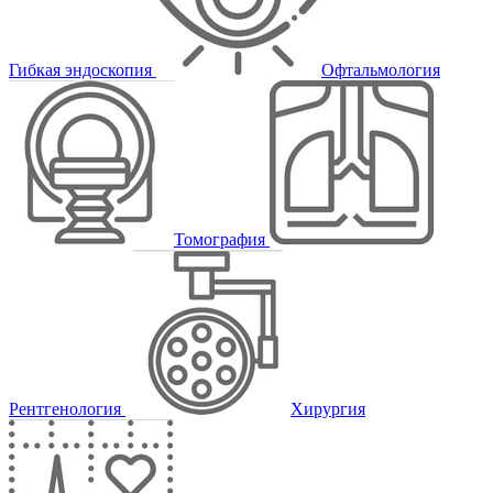
Гибкая эндоскопия
Офтальмология
Томография
Рентгенология
Хирургия