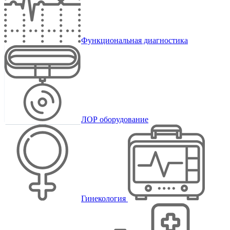
Функциональная диагностика
ЛОР оборудование
Гинекология