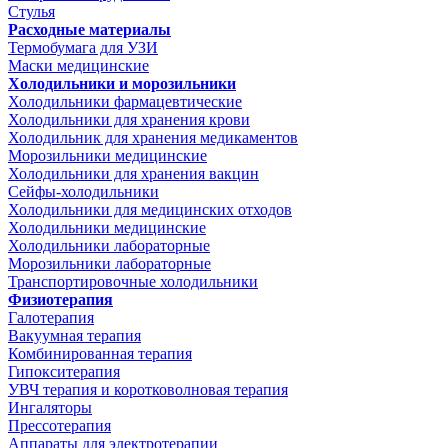
Стулья
Расходные материалы
Термобумага для УЗИ
Маски медицинские
Холодильники и морозильники
Холодильники фармацевтические
Холодильники для хранения крови
Холодильник для хранения медикаментов
Морозильники медицинские
Холодильники для хранения вакцин
Сейфы-холодильники
Холодильники для медицинских отходов
Холодильники медицинские
Холодильники лабораторные
Морозильники лабораторные
Транспортировочные холодильники
Физиотерапия
Галотерапия
Вакуумная терапия
Комбинированная терапия
Гипокситерапия
УВЧ терапия и коротковолновая терапия
Ингаляторы
Прессотерапия
Аппараты для электротерапии