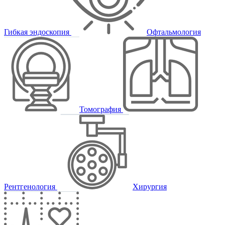
Гибкая эндоскопия
Офтальмология
Томография
Рентгенология
Хирургия