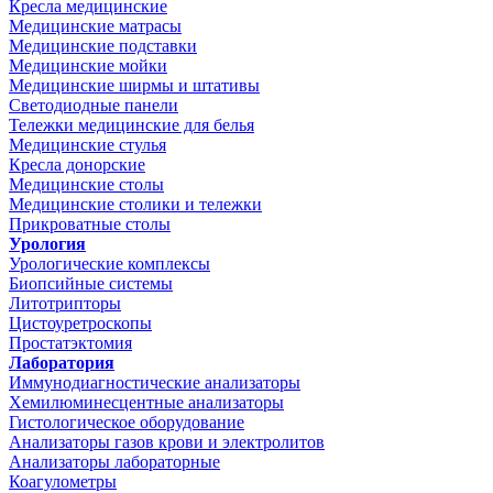
Кресла медицинские
Медицинские матрасы
Медицинские подставки
Медицинские мойки
Медицинские ширмы и штативы
Светодиодные панели
Тележки медицинские для белья
Медицинские стулья
Кресла донорские
Медицинские столы
Медицинские столики и тележки
Прикроватные столы
Урология
Урологические комплексы
Биопсийные системы
Литотрипторы
Цистоуретроскопы
Простатэктомия
Лаборатория
Иммунодиагностические анализаторы
Хемилюминесцентные анализаторы
Гистологическое оборудование
Анализаторы газов крови и электролитов
Анализаторы лабораторные
Коагулометры