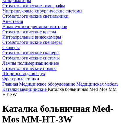
Микромоторы
Стоматологические томографы
Ультразвуковые хирургические системы
Стоматологические светильники
Анестезия
Наконечники для микромоторов
Стоматологические кресла
Интраоральные видеокамеры
Стоматологические скейлеры
Скалеры
Стоматологические сканеры
Стоматологические системы
Лампы полимеризационные
Стоматологические помпы
Шприцы вода-воздух
Фрезерные станки
Главная
Медицинское оборудование
Медицинская мебель
Каталки медицинские
Каталка больничная Med-Mos ММ-
НТ-3W
Каталка больничная Med-
Mos ММ-НТ-3W