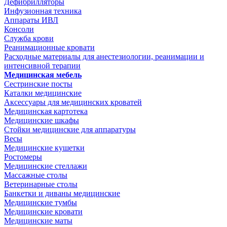
Дефибрилляторы
Инфузионная техника
Аппараты ИВЛ
Консоли
Служба крови
Реанимационные кровати
Расходные материалы для анестезиологии, реанимации и
интенсивной терапии
Медицинская мебель
Сестринские посты
Каталки медицинские
Аксессуары для медицинских кроватей
Медицинская картотека
Медицинские шкафы
Стойки медицинские для аппаратуры
Весы
Медицинские кушетки
Ростомеры
Медицинские стеллажи
Массажные столы
Ветеринарные столы
Банкетки и диваны медицинские
Медицинские тумбы
Медицинские кровати
Медицинские маты