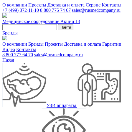
О компании
Проекты
Доставка и оплата
Сервис
Контакты
+7 (499) 372-11-10
8 800 775 74 67
sales@rusmedcompany.ru
Медицинское оборудование
Акции
13
Найти
Бренды
О компании
Бренды
Проекты
Доставка и оплата
Гарантии
Видео
Контакты
8 800 777 64 70
sales@rusmedcompany.ru
Назад
УЗИ аппараты