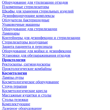
Оборудование для утилизации отходов
Плазменные стерилизаторы
Шкафы для хранения стерильных изделий
Дезинфицирующие комплексы
Облучатели бактерицидные
Упаковочные машины
Оборудование для стерилизации
Ламинары
Контейнеры для дезинфекции и стерилизации
Стерилизаторы воздушные
Защита пациента и персонала
Оборудование для мойки и дезинфекции
Установки для обеззараживания отходов
Проктология
Ректоскопы, сигмоидоскопы
Проктологические комбайны
Косметология
Лампы-лупы
Косметологическое оборудование
Стоун-терапия
Косметологические кресла
Массажные кушетки и столы
Столы-тележки
Комплектующие
Лазерное оборудование