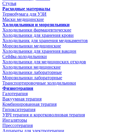
Стулья
Расходные материалы
Термобумага для УЗИ
Маски медицинские
Холодильники и морозильники
Холодильники фармацевтические
Холодильники для хранения крови
Холодильник для хранения медикаментов
Морозильники медицинские
Холодильники для хранения вакцин
Сейфы-холодильники
Холодильники для медицинских отходов
Холодильники медицинские
Холодильники лабораторные
Морозильники лабораторные
Транспортировочные холодильники
Физиотерапия
Галотерапия
Вакуумная терапия
Комбинированная терапия
Гипокситерапия
УВЧ терапия и коротковолновая терапия
Ингаляторы
Прессотерапия
Аппараты для электротерапии