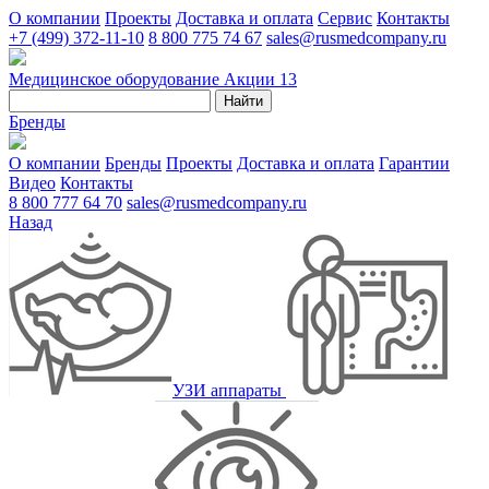
О компании
Проекты
Доставка и оплата
Сервис
Контакты
+7 (499) 372-11-10
8 800 775 74 67
sales@rusmedcompany.ru
Медицинское оборудование
Акции
13
Найти
Бренды
О компании
Бренды
Проекты
Доставка и оплата
Гарантии
Видео
Контакты
8 800 777 64 70
sales@rusmedcompany.ru
Назад
УЗИ аппараты