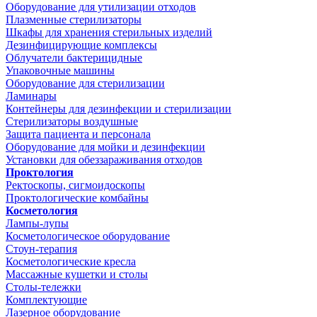
Оборудование для утилизации отходов
Плазменные стерилизаторы
Шкафы для хранения стерильных изделий
Дезинфицирующие комплексы
Облучатели бактерицидные
Упаковочные машины
Оборудование для стерилизации
Ламинары
Контейнеры для дезинфекции и стерилизации
Стерилизаторы воздушные
Защита пациента и персонала
Оборудование для мойки и дезинфекции
Установки для обеззараживания отходов
Проктология
Ректоскопы, сигмоидоскопы
Проктологические комбайны
Косметология
Лампы-лупы
Косметологическое оборудование
Стоун-терапия
Косметологические кресла
Массажные кушетки и столы
Столы-тележки
Комплектующие
Лазерное оборудование