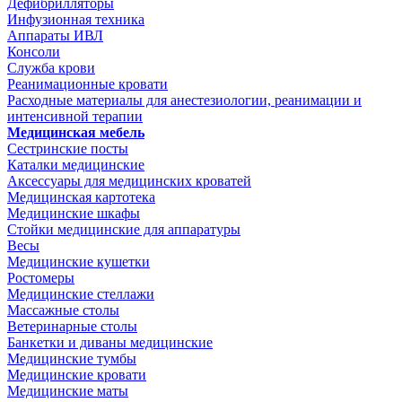
Дефибрилляторы
Инфузионная техника
Аппараты ИВЛ
Консоли
Служба крови
Реанимационные кровати
Расходные материалы для анестезиологии, реанимации и
интенсивной терапии
Медицинская мебель
Сестринские посты
Каталки медицинские
Аксессуары для медицинских кроватей
Медицинская картотека
Медицинские шкафы
Стойки медицинские для аппаратуры
Весы
Медицинские кушетки
Ростомеры
Медицинские стеллажи
Массажные столы
Ветеринарные столы
Банкетки и диваны медицинские
Медицинские тумбы
Медицинские кровати
Медицинские маты