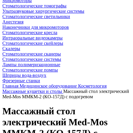
Микромоторы
Стоматологические томографы
Ультразвуковые хирургические системы
Стоматологические светильники
Анестезия
Наконечники для микромоторов
Стоматологические кресла
Интраоральные видеокамеры
Стоматологические скейлеры
Скалеры
Стоматологические сканеры
Стоматологические системы
Лампы полимеризационные
Стоматологические помпы
Шприцы вода-воздух
Фрезерные станки
Главная
Медицинское оборудование
Косметология
Массажные кушетки и столы
Массажный стол электричеcкий
Med-Mos ММКМ-2 (КО-157Д) c подогревом
Массажный стол
электричеcкий Med-Mos