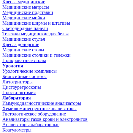
Кресла медицинские
Медицинские матрасы
Медицинские подставки
Медицинские мойки
Медицинские ширмы и штативы
Светодиодные панели
Тележки медицинские для белья
Медицинские стулья
Кресла донорские
Медицинские столы
Медицинские столики и тележки
Прикроватные столы
Урология
Урологические комплексы
Биопсийные системы
Литотрипторы
Цистоуретроскопы
Простатэктомия
Лаборатория
Иммунодиагностические анализаторы
Хемилюминесцентные анализаторы
Гистологическое оборудование
Анализаторы газов крови и электролитов
Анализаторы лабораторные
Коагулометры