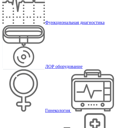
Функциональная диагностика
ЛОР оборудование
Гинекология