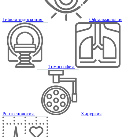
Гибкая эндоскопия
Офтальмология
Томография
Рентгенология
Хирургия