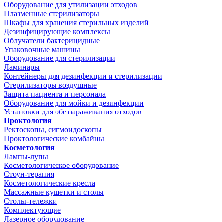
Оборудование для утилизации отходов
Плазменные стерилизаторы
Шкафы для хранения стерильных изделий
Дезинфицирующие комплексы
Облучатели бактерицидные
Упаковочные машины
Оборудование для стерилизации
Ламинары
Контейнеры для дезинфекции и стерилизации
Стерилизаторы воздушные
Защита пациента и персонала
Оборудование для мойки и дезинфекции
Установки для обеззараживания отходов
Проктология
Ректоскопы, сигмоидоскопы
Проктологические комбайны
Косметология
Лампы-лупы
Косметологическое оборудование
Стоун-терапия
Косметологические кресла
Массажные кушетки и столы
Столы-тележки
Комплектующие
Лазерное оборудование