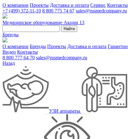
О компании
Проекты
Доставка и оплата
Сервис
Контакты
+7 (499) 372-11-10
8 800 775 74 67
sales@rusmedcompany.ru
Медицинское оборудование
Акции
13
Найти
Бренды
О компании
Бренды
Проекты
Доставка и оплата
Гарантии
Видео
Контакты
8 800 777 64 70
sales@rusmedcompany.ru
Назад
УЗИ аппараты