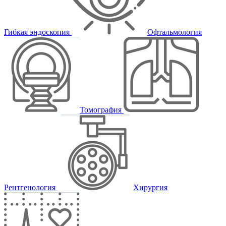
Гибкая эндоскопия
Офтальмология
Томография
Рентгенология
Хирургия