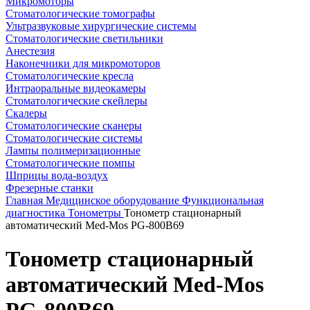
Микромоторы
Стоматологические томографы
Ультразвуковые хирургические системы
Стоматологические светильники
Анестезия
Наконечники для микромоторов
Стоматологические кресла
Интраоральные видеокамеры
Стоматологические скейлеры
Скалеры
Стоматологические сканеры
Стоматологические системы
Лампы полимеризационные
Стоматологические помпы
Шприцы вода-воздух
Фрезерные станки
Главная
Медицинское оборудование
Функциональная
диагностика
Тонометры
Тонометр стационарный
автоматический Med-Mos PG-800B69
Тонометр стационарный
автоматический Med-Mos