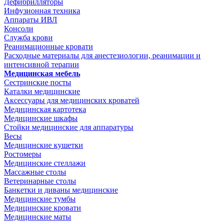
Дефибрилляторы
Инфузионная техника
Аппараты ИВЛ
Консоли
Служба крови
Реанимационные кровати
Расходные материалы для анестезиологии, реанимации и
интенсивной терапии
Медицинская мебель
Сестринские посты
Каталки медицинские
Аксессуары для медицинских кроватей
Медицинская картотека
Медицинские шкафы
Стойки медицинские для аппаратуры
Весы
Медицинские кушетки
Ростомеры
Медицинские стеллажи
Массажные столы
Ветеринарные столы
Банкетки и диваны медицинские
Медицинские тумбы
Медицинские кровати
Медицинские маты