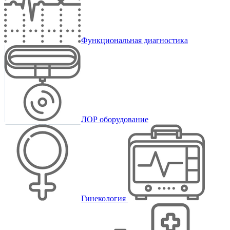
Функциональная диагностика
ЛОР оборудование
Гинекология