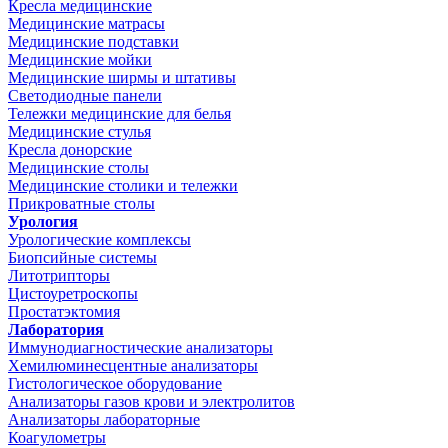
Кресла медицинские
Медицинские матрасы
Медицинские подставки
Медицинские мойки
Медицинские ширмы и штативы
Светодиодные панели
Тележки медицинские для белья
Медицинские стулья
Кресла донорские
Медицинские столы
Медицинские столики и тележки
Прикроватные столы
Урология
Урологические комплексы
Биопсийные системы
Литотрипторы
Цистоуретроскопы
Простатэктомия
Лаборатория
Иммунодиагностические анализаторы
Хемилюминесцентные анализаторы
Гистологическое оборудование
Анализаторы газов крови и электролитов
Анализаторы лабораторные
Коагулометры