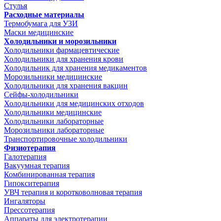
Стулья
Расходные материалы
Термобумага для УЗИ
Маски медицинские
Холодильники и морозильники
Холодильники фармацевтические
Холодильники для хранения крови
Холодильник для хранения медикаментов
Морозильники медицинские
Холодильники для хранения вакцин
Сейфы-холодильники
Холодильники для медицинских отходов
Холодильники медицинские
Холодильники лабораторные
Морозильники лабораторные
Транспортировочные холодильники
Физиотерапия
Галотерапия
Вакуумная терапия
Комбинированная терапия
Гипокситерапия
УВЧ терапия и коротковолновая терапия
Ингаляторы
Прессотерапия
Аппараты для электротерапии