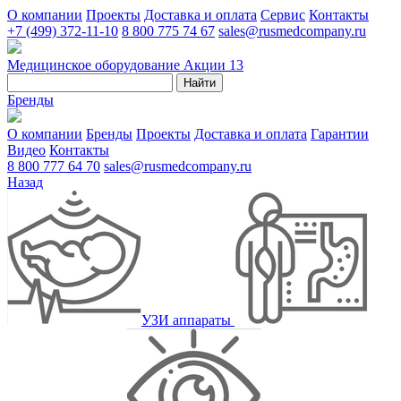
О компании
Проекты
Доставка и оплата
Сервис
Контакты
+7 (499) 372-11-10
8 800 775 74 67
sales@rusmedcompany.ru
Медицинское оборудование
Акции
13
Найти
Бренды
О компании
Бренды
Проекты
Доставка и оплата
Гарантии
Видео
Контакты
8 800 777 64 70
sales@rusmedcompany.ru
Назад
УЗИ аппараты