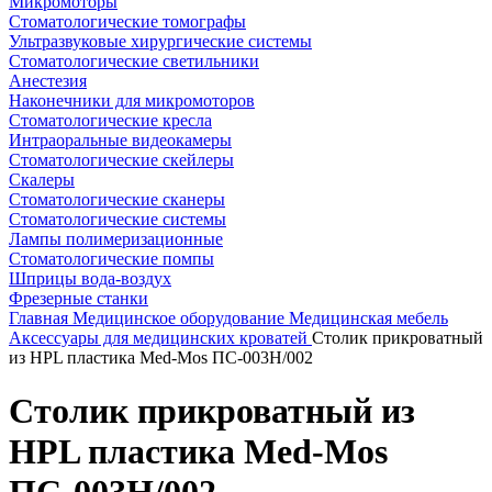
Микромоторы
Стоматологические томографы
Ультразвуковые хирургические системы
Стоматологические светильники
Анестезия
Наконечники для микромоторов
Стоматологические кресла
Интраоральные видеокамеры
Стоматологические скейлеры
Скалеры
Стоматологические сканеры
Стоматологические системы
Лампы полимеризационные
Стоматологические помпы
Шприцы вода-воздух
Фрезерные станки
Главная
Медицинское оборудование
Медицинская мебель
Аксессуары для медицинских кроватей
Столик прикроватный
из HPL пластика Med-Mos ПС-003Н/002
Столик прикроватный из
HPL пластика Med-Mos