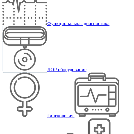
Функциональная диагностика
ЛОР оборудование
Гинекология