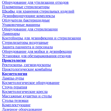
Оборудование для утилизации отходов
Плазменные стерилизаторы
Шкафы для хранения стерильных изделий
Дезинфицирующие комплексы
Облучатели бактерицидные
Упаковочные машины
Оборудование для стерилизации
Ламинары
Контейнеры для дезинфекции и стерилизации
Стерилизаторы воздушные
Защита пациента и персонала
Оборудование для мойки и дезинфекции
Установки для обеззараживания отходов
Проктология
Ректоскопы, сигмоидоскопы
Проктологические комбайны
Косметология
Лампы-лупы
Косметологическое оборудование
Стоун-терапия
Косметологические кресла
Массажные кушетки и столы
Столы-тележки
Комплектующие
Лазерное оборудование