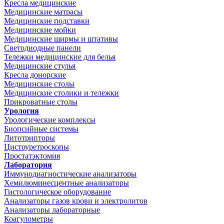
Кресла медицинские
Медицинские матрасы
Медицинские подставки
Медицинские мойки
Медицинские ширмы и штативы
Светодиодные панели
Тележки медицинские для белья
Медицинские стулья
Кресла донорские
Медицинские столы
Медицинские столики и тележки
Прикроватные столы
Урология
Урологические комплексы
Биопсийные системы
Литотрипторы
Цистоуретроскопы
Простатэктомия
Лаборатория
Иммунодиагностические анализаторы
Хемилюминесцентные анализаторы
Гистологическое оборудование
Анализаторы газов крови и электролитов
Анализаторы лабораторные
Коагулометры