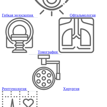
Гибкая эндоскопия
Офтальмология
Томография
Рентгенология
Хирургия