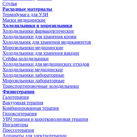
Стулья
Расходные материалы
Термобумага для УЗИ
Маски медицинские
Холодильники и морозильники
Холодильники фармацевтические
Холодильники для хранения крови
Холодильник для хранения медикаментов
Морозильники медицинские
Холодильники для хранения вакцин
Сейфы-холодильники
Холодильники для медицинских отходов
Холодильники медицинские
Холодильники лабораторные
Морозильники лабораторные
Транспортировочные холодильники
Физиотерапия
Галотерапия
Вакуумная терапия
Комбинированная терапия
Гипокситерапия
УВЧ терапия и коротковолновая терапия
Ингаляторы
Прессотерапия
Аппараты для электротерапии