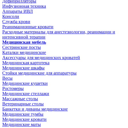
Дефибрилляторы
Инфузионная техника
Аппараты ИВЛ
Консоли
Служба крови
Реанимационные кровати
Расходные материалы для анестезиологии, реанимации и
интенсивной терапии
Медицинская мебель
Сестринские посты
Каталки медицинские
Аксессуары для медицинских кроватей
Медицинская картотека
Медицинские шкафы
Стойки медицинские для аппаратуры
Весы
Медицинские кушетки
Ростомеры
Медицинские стеллажи
Массажные столы
Ветеринарные столы
Банкетки и диваны медицинские
Медицинские тумбы
Медицинские кровати
Медицинские маты