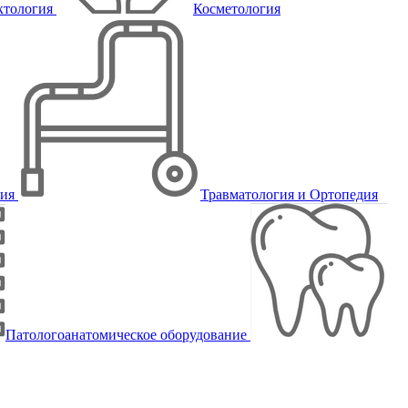
ктология
Косметология
пия
Травматология и Ортопедия
Патологоанатомическое оборудование