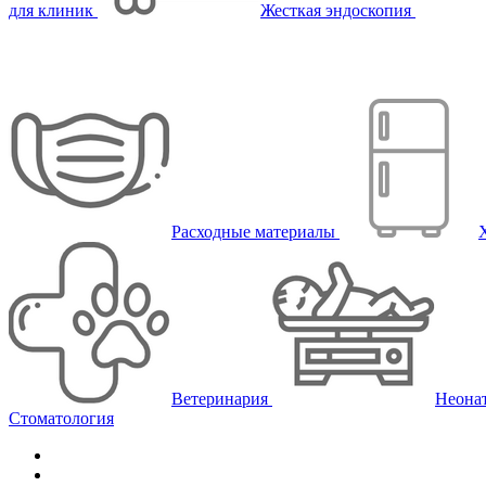
для клиник
Жесткая эндоскопия
Расходные материалы
Ветеринария
Неона
Стоматология