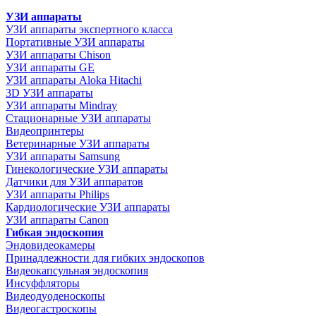
УЗИ аппараты
УЗИ аппараты экспертного класса
Портативные УЗИ аппараты
УЗИ аппараты Chison
УЗИ аппараты GE
УЗИ аппараты Aloka Hitachi
3D УЗИ аппараты
УЗИ аппараты Mindray
Стационарные УЗИ аппараты
Видеопринтеры
Ветеринарные УЗИ аппараты
УЗИ аппараты Samsung
Гинекологические УЗИ аппараты
Датчики для УЗИ аппаратов
УЗИ аппараты Philips
Кардиологические УЗИ аппараты
УЗИ аппараты Canon
Гибкая эндоскопия
Эндовидеокамеры
Принадлежности для гибких эндоскопов
Видеокапсульная эндоскопия
Инсуффляторы
Видеодуоденоскопы
Видеогастроскопы