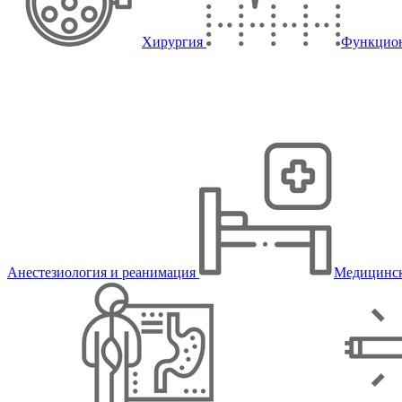
Хирургия
Функцион
Анестезиология и реанимация
Медицинск