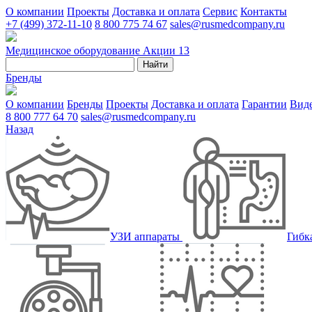
О компании
Проекты
Доставка и оплата
Сервис
Контакты
+7 (499) 372-11-10
8 800 775 74 67
sales@rusmedcompany.ru
Медицинское оборудование
Акции
13
Найти
Бренды
О компании
Бренды
Проекты
Доставка и оплата
Гарантии
Вид
8 800 777 64 70
sales@rusmedcompany.ru
Назад
УЗИ аппараты
Гибк