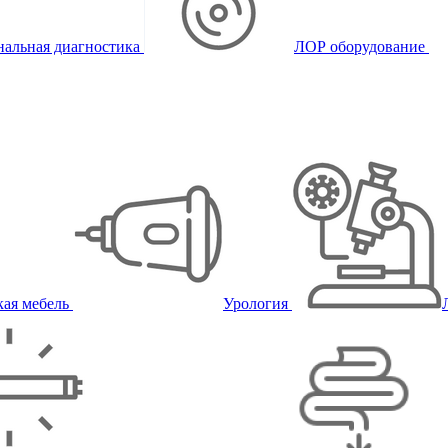
альная диагностика
ЛОР оборудование
ая мебель
Урология