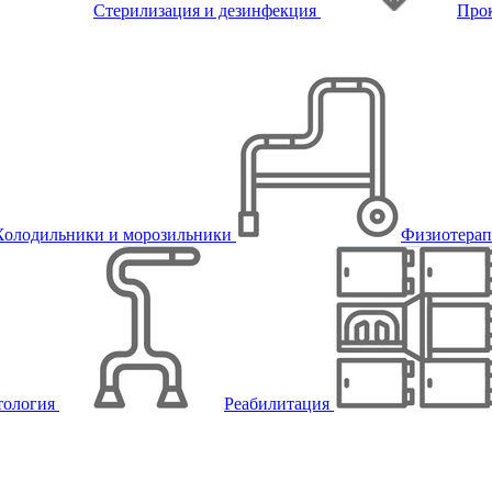
Стерилизация и дезинфекция
Про
Холодильники и морозильники
Физиотера
тология
Реабилитация