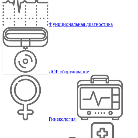
Функциональная диагностика
ЛОР оборудование
Гинекология