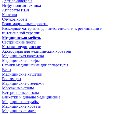
Дефибрилляторы
Инфузионная техника
Аппараты ИВЛ
Консоли
Служба крови
Реанимационные кровати
Расходные материалы для анестезиологии, реанимации и
интенсивной терапии
Медицинская мебель
Сестринские посты
Каталки медицинские
Аксессуары для медицинских кроватей
Медицинская картотека
Медицинские шкафы
Стойки медицинские для аппаратуры
Весы
Медицинские кушетки
Ростомеры
Медицинские стеллажи
Массажные столы
Ветеринарные столы
Банкетки и диваны медицинские
Медицинские тумбы
Медицинские кровати
Медицинские маты