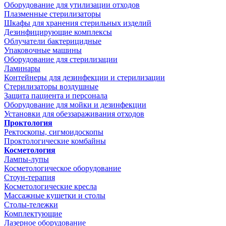
Оборудование для утилизации отходов
Плазменные стерилизаторы
Шкафы для хранения стерильных изделий
Дезинфицирующие комплексы
Облучатели бактерицидные
Упаковочные машины
Оборудование для стерилизации
Ламинары
Контейнеры для дезинфекции и стерилизации
Стерилизаторы воздушные
Защита пациента и персонала
Оборудование для мойки и дезинфекции
Установки для обеззараживания отходов
Проктология
Ректоскопы, сигмоидоскопы
Проктологические комбайны
Косметология
Лампы-лупы
Косметологическое оборудование
Стоун-терапия
Косметологические кресла
Массажные кушетки и столы
Столы-тележки
Комплектующие
Лазерное оборудование