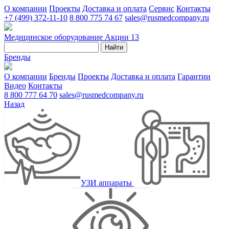
О компании
Проекты
Доставка и оплата
Сервис
Контакты
+7 (499) 372-11-10
8 800 775 74 67
sales@rusmedcompany.ru
Медицинское оборудование
Акции
13
Найти
Бренды
О компании
Бренды
Проекты
Доставка и оплата
Гарантии
Видео
Контакты
8 800 777 64 70
sales@rusmedcompany.ru
Назад
УЗИ аппараты