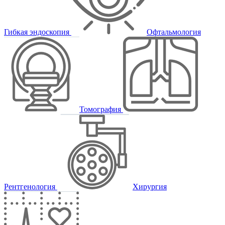
Гибкая эндоскопия
Офтальмология
Томография
Рентгенология
Хирургия