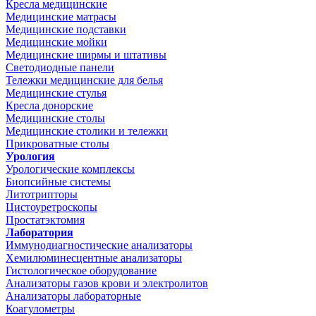
Кресла медицинские
Медицинские матрасы
Медицинские подставки
Медицинские мойки
Медицинские ширмы и штативы
Светодиодные панели
Тележки медицинские для белья
Медицинские стулья
Кресла донорские
Медицинские столы
Медицинские столики и тележки
Прикроватные столы
Урология
Урологические комплексы
Биопсийные системы
Литотрипторы
Цистоуретроскопы
Простатэктомия
Лаборатория
Иммунодиагностические анализаторы
Хемилюминесцентные анализаторы
Гистологическое оборудование
Анализаторы газов крови и электролитов
Анализаторы лабораторные
Коагулометры