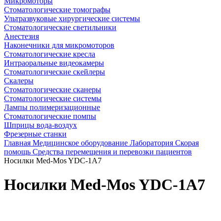
Микромоторы
Стоматологические томографы
Ультразвуковые хирургические системы
Стоматологические светильники
Анестезия
Наконечники для микромоторов
Стоматологические кресла
Интраоральные видеокамеры
Стоматологические скейлеры
Скалеры
Стоматологические сканеры
Стоматологические системы
Лампы полимеризационные
Стоматологические помпы
Шприцы вода-воздух
Фрезерные станки
Главная
Медицинское оборудование
Лаборатория
Скорая
помощь
Средства перемещения и перевозки пациентов
Носилки Med-Mos YDC-1A7
Носилки Med-Mos YDC-1A7