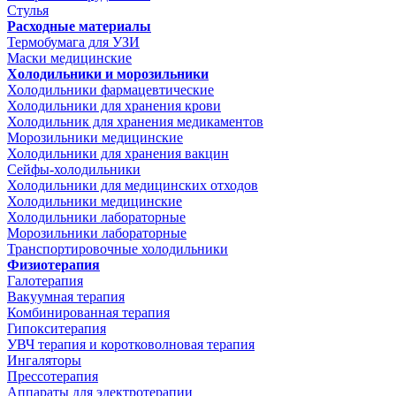
Стулья
Расходные материалы
Термобумага для УЗИ
Маски медицинские
Холодильники и морозильники
Холодильники фармацевтические
Холодильники для хранения крови
Холодильник для хранения медикаментов
Морозильники медицинские
Холодильники для хранения вакцин
Сейфы-холодильники
Холодильники для медицинских отходов
Холодильники медицинские
Холодильники лабораторные
Морозильники лабораторные
Транспортировочные холодильники
Физиотерапия
Галотерапия
Вакуумная терапия
Комбинированная терапия
Гипокситерапия
УВЧ терапия и коротковолновая терапия
Ингаляторы
Прессотерапия
Аппараты для электротерапии