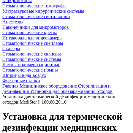
Микромоторы
Стоматологические томографы
Ультразвуковые хирургические системы
Стоматологические светильники
Анестезия
Наконечники для микромоторов
Стоматологические кресла
Интраоральные видеокамеры
Стоматологические скейлеры
Скалеры
Стоматологические сканеры
Стоматологические системы
Лампы полимеризационные
Стоматологические помпы
Шприцы вода-воздух
Фрезерные станки
Главная
Медицинское оборудование
Стерилизация и
дезинфекция
Установки для обеззараживания отходов
Установка для термической дезинфекции медицинских
отходов MediSter® 160,60,20,10
Установка для термической
дезинфекции медицинских