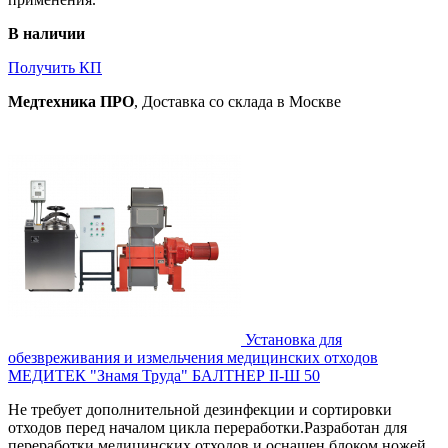
В наличии
Получить КП
Медтехника ПРО
, Доставка со склада в Москве
Установка для
обезвреживания и измельчения медицинских отходов
МЕДИТЕК "Знамя Труда" БАЛТНЕР II-Ш 50
Не требует дополнительной дезинфекции и сортировки
отходов перед началом цикла переработки.Разработан для
переработки медицинских отходов и оснащен блоком ножей