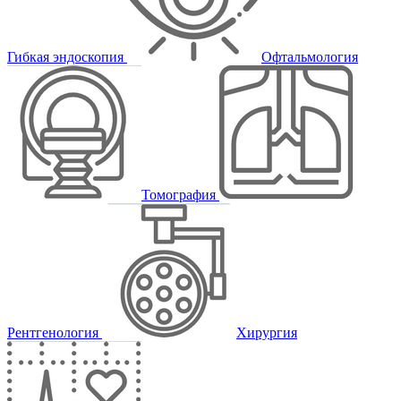
Гибкая эндоскопия
Офтальмология
Томография
Рентгенология
Хирургия