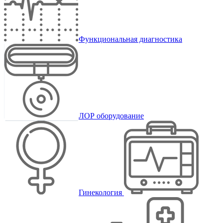
Функциональная диагностика
ЛОР оборудование
Гинекология