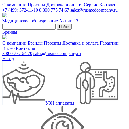
О компании
Проекты
Доставка и оплата
Сервис
Контакты
+7 (499) 372-11-10
8 800 775 74 67
sales@rusmedcompany.ru
Медицинское оборудование
Акции
13
Найти
Бренды
О компании
Бренды
Проекты
Доставка и оплата
Гарантии
Видео
Контакты
8 800 777 64 70
sales@rusmedcompany.ru
Назад
УЗИ аппараты