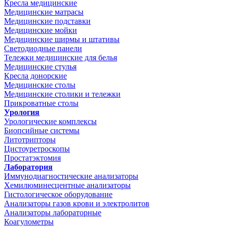
Кресла медицинские
Медицинские матрасы
Медицинские подставки
Медицинские мойки
Медицинские ширмы и штативы
Светодиодные панели
Тележки медицинские для белья
Медицинские стулья
Кресла донорские
Медицинские столы
Медицинские столики и тележки
Прикроватные столы
Урология
Урологические комплексы
Биопсийные системы
Литотрипторы
Цистоуретроскопы
Простатэктомия
Лаборатория
Иммунодиагностические анализаторы
Хемилюминесцентные анализаторы
Гистологическое оборудование
Анализаторы газов крови и электролитов
Анализаторы лабораторные
Коагулометры