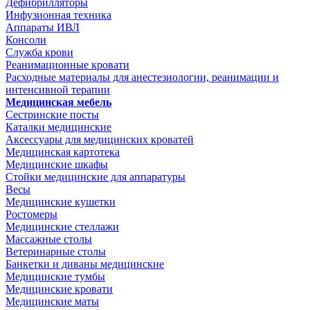
Дефибрилляторы
Инфузионная техника
Аппараты ИВЛ
Консоли
Служба крови
Реанимационные кровати
Расходные материалы для анестезиологии, реанимации и
интенсивной терапии
Медицинская мебель
Сестринские посты
Каталки медицинские
Аксессуары для медицинских кроватей
Медицинская картотека
Медицинские шкафы
Стойки медицинские для аппаратуры
Весы
Медицинские кушетки
Ростомеры
Медицинские стеллажи
Массажные столы
Ветеринарные столы
Банкетки и диваны медицинские
Медицинские тумбы
Медицинские кровати
Медицинские маты