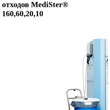
отходов MediSter®
160,60,20,10