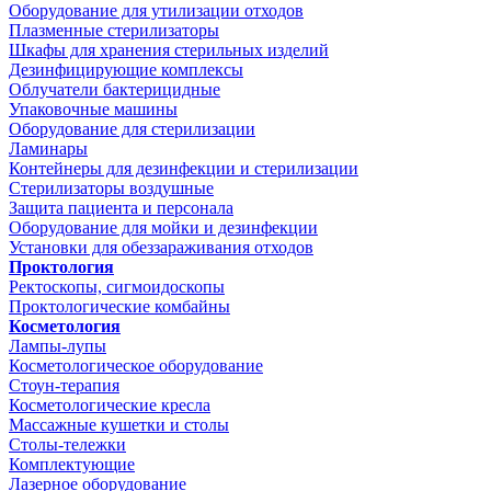
Оборудование для утилизации отходов
Плазменные стерилизаторы
Шкафы для хранения стерильных изделий
Дезинфицирующие комплексы
Облучатели бактерицидные
Упаковочные машины
Оборудование для стерилизации
Ламинары
Контейнеры для дезинфекции и стерилизации
Стерилизаторы воздушные
Защита пациента и персонала
Оборудование для мойки и дезинфекции
Установки для обеззараживания отходов
Проктология
Ректоскопы, сигмоидоскопы
Проктологические комбайны
Косметология
Лампы-лупы
Косметологическое оборудование
Стоун-терапия
Косметологические кресла
Массажные кушетки и столы
Столы-тележки
Комплектующие
Лазерное оборудование