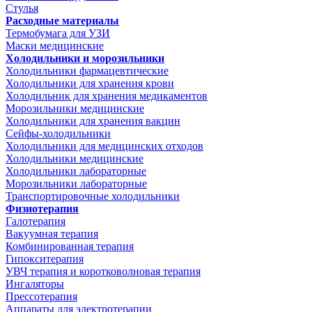
Стулья
Расходные материалы
Термобумага для УЗИ
Маски медицинские
Холодильники и морозильники
Холодильники фармацевтические
Холодильники для хранения крови
Холодильник для хранения медикаментов
Морозильники медицинские
Холодильники для хранения вакцин
Сейфы-холодильники
Холодильники для медицинских отходов
Холодильники медицинские
Холодильники лабораторные
Морозильники лабораторные
Транспортировочные холодильники
Физиотерапия
Галотерапия
Вакуумная терапия
Комбинированная терапия
Гипокситерапия
УВЧ терапия и коротковолновая терапия
Ингаляторы
Прессотерапия
Аппараты для электротерапии