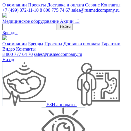
О компании
Проекты
Доставка и оплата
Сервис
Контакты
+7 (499) 372-11-10
8 800 775 74 67
sales@rusmedcompany.ru
Медицинское оборудование
Акции
13
Найти
Бренды
О компании
Бренды
Проекты
Доставка и оплата
Гарантии
Видео
Контакты
8 800 777 64 70
sales@rusmedcompany.ru
Назад
УЗИ аппараты