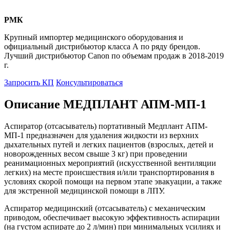
РМК
Крупный импортер медицинского оборудования и
официальный дистрибьютор класса А по ряду брендов.
Лучший дистрибьютор Canon по объемам продаж в 2018-2019
г.
Запросить КП
Консультироваться
Описание МЕДПЛАНТ АПМ-МП-1
Аспиратор (отсасыватель) портативный Медплант АПМ-
МП-1 предназначен для удаления жидкости из верхних
дыхательных путей и легких пациентов (взрослых, детей и
новорожденных весом свыше 3 кг) при проведении
реанимационных мероприятий (искусственной вентиляции
легких) на месте происшествия и/или транспортирования в
условиях скорой помощи на первом этапе эвакуации, а также
для экстренной медицинской помощи в ЛПУ.
Аспиратор медицинский (отсасыватель) с механическим
приводом, обеспечивает высокую эффективность аспирации
(на густом аспирате до 2 л/мин) при минимальных усилиях и