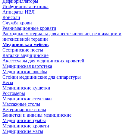
Дефибрилляторы
Инфузионная техника
Аппараты ИВЛ
Консоли
Служба крови
Реанимационные кровати
Расходные материалы для анестезиологии, реанимации и
интенсивной терапии
Медицинская мебель
Сестринские посты
Каталки медицинские
Аксессуары для медицинских кроватей
Медицинская картотека
Медицинские шкафы
Стойки медицинские для аппаратуры
Весы
Медицинские кушетки
Ростомеры
Медицинские стеллажи
Массажные столы
Ветеринарные столы
Банкетки и диваны медицинские
Медицинские тумбы
Медицинские кровати
Медицинские маты