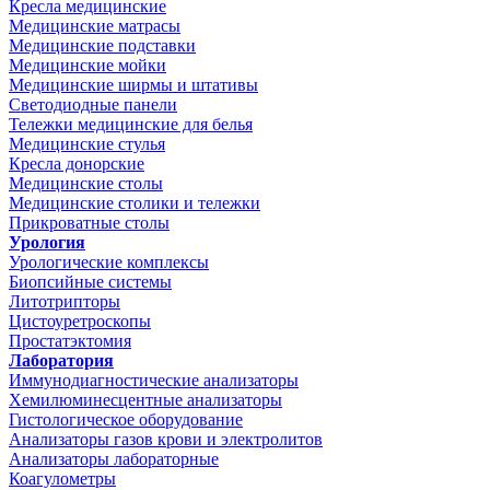
Кресла медицинские
Медицинские матрасы
Медицинские подставки
Медицинские мойки
Медицинские ширмы и штативы
Светодиодные панели
Тележки медицинские для белья
Медицинские стулья
Кресла донорские
Медицинские столы
Медицинские столики и тележки
Прикроватные столы
Урология
Урологические комплексы
Биопсийные системы
Литотрипторы
Цистоуретроскопы
Простатэктомия
Лаборатория
Иммунодиагностические анализаторы
Хемилюминесцентные анализаторы
Гистологическое оборудование
Анализаторы газов крови и электролитов
Анализаторы лабораторные
Коагулометры