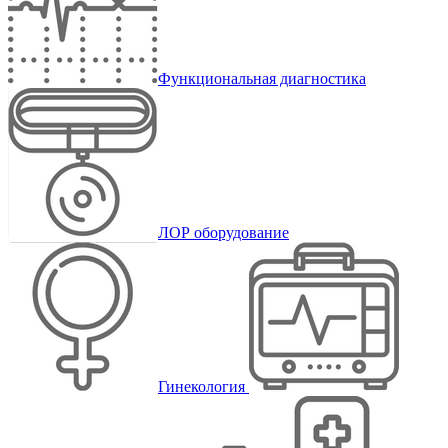
Функциональная диагностика
ЛОР оборудование
Гинекология