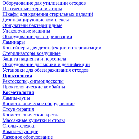
Оборудование для утилизации отходов
Плазменные стерилизаторы
Шкафы для хранения стерильных изделий
Дезинфицирующие комплексы
Облучатели бактерицидные
Упаковочные машины
Оборудование для стерилизации
Ламинары
Контейнеры для дезинфекции и стерилизации
Стерилизаторы воздушные
Защита пациента и персонала
Оборудование для мойки и дезинфекции
Установки для обеззараживания отходов
Проктология
Ректоскопы, сигмоидоскопы
Проктологические комбайны
Косметология
Лампы-лупы
Косметологическое оборудование
Стоун-терапия
Косметологические кресла
Массажные кушетки и столы
Столы-тележки
Комплектующие
Лазерное оборудование