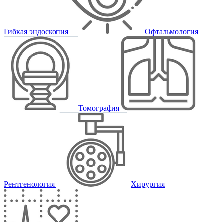
Гибкая эндоскопия
Офтальмология
Томография
Рентгенология
Хирургия