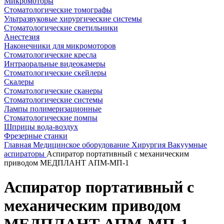
Микромоторы
Стоматологические томографы
Ультразвуковые хирургические системы
Стоматологические светильники
Анестезия
Наконечники для микромоторов
Стоматологические кресла
Интраоральные видеокамеры
Стоматологические скейлеры
Скалеры
Стоматологические сканеры
Стоматологические системы
Лампы полимеризационные
Стоматологические помпы
Шприцы вода-воздух
Фрезерные станки
Главная
Медицинское оборудование
Хирургия
Вакуумные
аспираторы
Аспиратор портативный с механическим
приводом МЕДПЛАНТ АПМ-МП-1
Аспиратор портативный с
механическим приводом