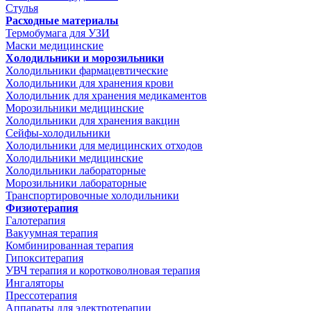
Стулья
Расходные материалы
Термобумага для УЗИ
Маски медицинские
Холодильники и морозильники
Холодильники фармацевтические
Холодильники для хранения крови
Холодильник для хранения медикаментов
Морозильники медицинские
Холодильники для хранения вакцин
Сейфы-холодильники
Холодильники для медицинских отходов
Холодильники медицинские
Холодильники лабораторные
Морозильники лабораторные
Транспортировочные холодильники
Физиотерапия
Галотерапия
Вакуумная терапия
Комбинированная терапия
Гипокситерапия
УВЧ терапия и коротковолновая терапия
Ингаляторы
Прессотерапия
Аппараты для электротерапии