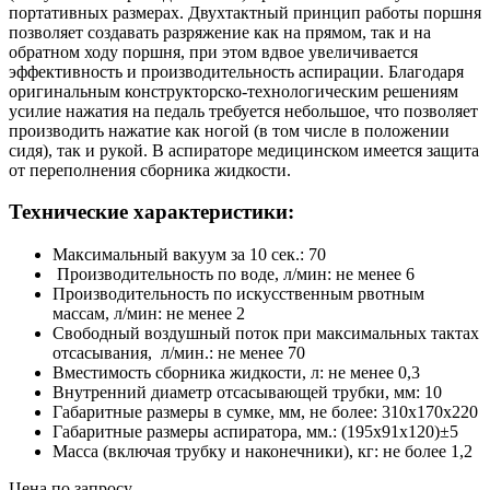
портативных размерах. Двухтактный принцип работы поршня
позволяет создавать разряжение как на прямом, так и на
обратном ходу поршня, при этом вдвое увеличивается
эффективность и производительность аспирации. Благодаря
оригинальным конструкторско-технологическим решениям
усилие нажатия на педаль требуется небольшое, что позволяет
производить нажатие как ногой (в том числе в положении
сидя), так и рукой. В аспираторе медицинском имеется защита
от переполнения сборника жидкости.
Технические характеристики:
Максимальный вакуум за 10 сек.: 70
Производительность по воде, л/мин: не менее 6
Производительность по искусственным рвотным
массам, л/мин: не менее 2
Свободный воздушный поток при максимальных тактах
отсасывания, л/мин.: не менее 70
Вместимость сборника жидкости, л: не менее 0,3
Внутренний диаметр отсасывающей трубки, мм: 10
Габаритные размеры в сумке, мм, не более: 310х170х220
Габаритные размеры аспиратора, мм.: (195х91х120)±5
Масса (включая трубку и наконечники), кг: не более 1,2
Цена по запросу