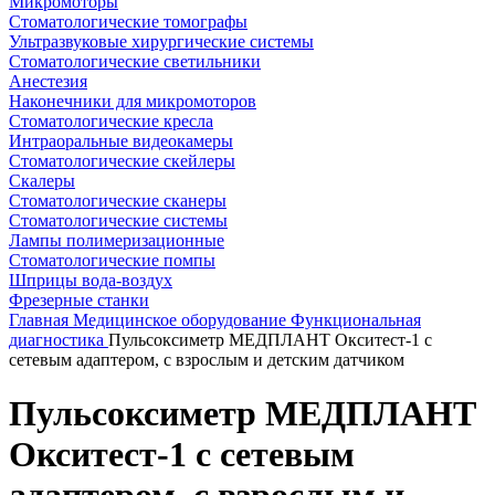
Микромоторы
Стоматологические томографы
Ультразвуковые хирургические системы
Стоматологические светильники
Анестезия
Наконечники для микромоторов
Стоматологические кресла
Интраоральные видеокамеры
Стоматологические скейлеры
Скалеры
Стоматологические сканеры
Стоматологические системы
Лампы полимеризационные
Стоматологические помпы
Шприцы вода-воздух
Фрезерные станки
Главная
Медицинское оборудование
Функциональная
диагностика
Пульсоксиметр МЕДПЛАНТ Окситест-1 с
сетевым адаптером, с взрослым и детским датчиком
Пульсоксиметр МЕДПЛАНТ
Окситест-1 с сетевым