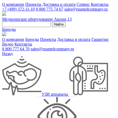
О компании
Проекты
Доставка и оплата
Сервис
Контакты
+7 (499) 372-11-10
8 800 775 74 67
sales@rusmedcompany.ru
Медицинское оборудование
Акции
13
Найти
Бренды
О компании
Бренды
Проекты
Доставка и оплата
Гарантии
Видео
Контакты
8 800 777 64 70
sales@rusmedcompany.ru
Назад
УЗИ аппараты