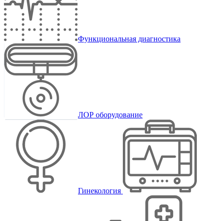
Функциональная диагностика
ЛОР оборудование
Гинекология