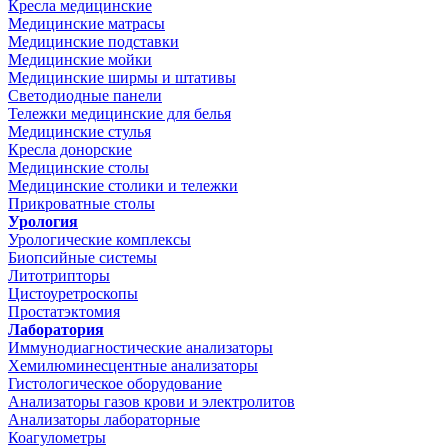
Кресла медицинские
Медицинские матрасы
Медицинские подставки
Медицинские мойки
Медицинские ширмы и штативы
Светодиодные панели
Тележки медицинские для белья
Медицинские стулья
Кресла донорские
Медицинские столы
Медицинские столики и тележки
Прикроватные столы
Урология
Урологические комплексы
Биопсийные системы
Литотрипторы
Цистоуретроскопы
Простатэктомия
Лаборатория
Иммунодиагностические анализаторы
Хемилюминесцентные анализаторы
Гистологическое оборудование
Анализаторы газов крови и электролитов
Анализаторы лабораторные
Коагулометры