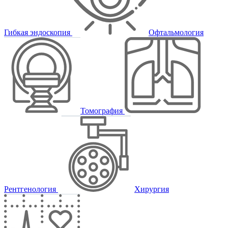
Гибкая эндоскопия
Офтальмология
Томография
Рентгенология
Хирургия