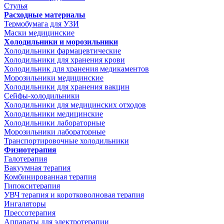
Стулья
Расходные материалы
Термобумага для УЗИ
Маски медицинские
Холодильники и морозильники
Холодильники фармацевтические
Холодильники для хранения крови
Холодильник для хранения медикаментов
Морозильники медицинские
Холодильники для хранения вакцин
Сейфы-холодильники
Холодильники для медицинских отходов
Холодильники медицинские
Холодильники лабораторные
Морозильники лабораторные
Транспортировочные холодильники
Физиотерапия
Галотерапия
Вакуумная терапия
Комбинированная терапия
Гипокситерапия
УВЧ терапия и коротковолновая терапия
Ингаляторы
Прессотерапия
Аппараты для электротерапии