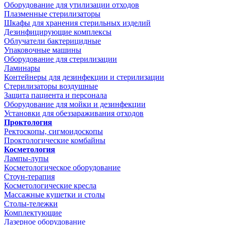
Оборудование для утилизации отходов
Плазменные стерилизаторы
Шкафы для хранения стерильных изделий
Дезинфицирующие комплексы
Облучатели бактерицидные
Упаковочные машины
Оборудование для стерилизации
Ламинары
Контейнеры для дезинфекции и стерилизации
Стерилизаторы воздушные
Защита пациента и персонала
Оборудование для мойки и дезинфекции
Установки для обеззараживания отходов
Проктология
Ректоскопы, сигмоидоскопы
Проктологические комбайны
Косметология
Лампы-лупы
Косметологическое оборудование
Стоун-терапия
Косметологические кресла
Массажные кушетки и столы
Столы-тележки
Комплектующие
Лазерное оборудование