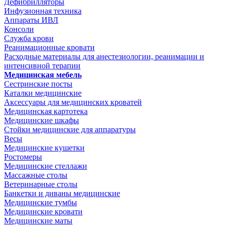
Дефибрилляторы
Инфузионная техника
Аппараты ИВЛ
Консоли
Служба крови
Реанимационные кровати
Расходные материалы для анестезиологии, реанимации и
интенсивной терапии
Медицинская мебель
Сестринские посты
Каталки медицинские
Аксессуары для медицинских кроватей
Медицинская картотека
Медицинские шкафы
Стойки медицинские для аппаратуры
Весы
Медицинские кушетки
Ростомеры
Медицинские стеллажи
Массажные столы
Ветеринарные столы
Банкетки и диваны медицинские
Медицинские тумбы
Медицинские кровати
Медицинские маты