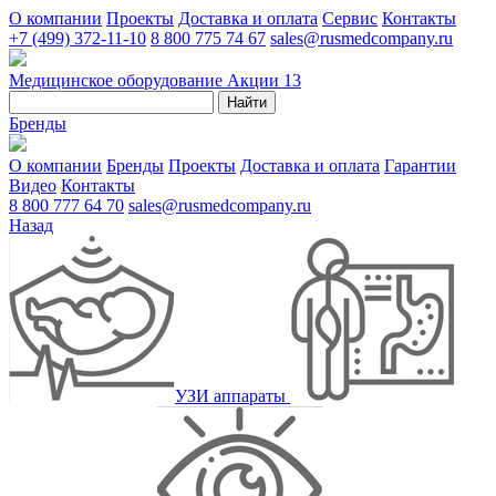
О компании
Проекты
Доставка и оплата
Сервис
Контакты
+7 (499) 372-11-10
8 800 775 74 67
sales@rusmedcompany.ru
Медицинское оборудование
Акции
13
Найти
Бренды
О компании
Бренды
Проекты
Доставка и оплата
Гарантии
Видео
Контакты
8 800 777 64 70
sales@rusmedcompany.ru
Назад
УЗИ аппараты