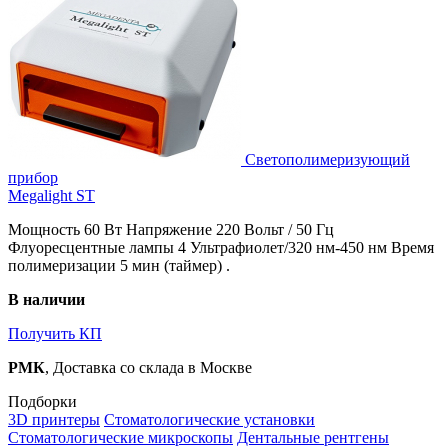
Светополимеризующий
прибор
Megalight ST
Мощность 60 Вт Напряжение 220 Вольт / 50 Гц
Флуоресцентные лампы 4 Ультрафиолет/320 нм-450 нм Время
полимеризации 5 мин (таймер) .
В наличии
Получить КП
РМК
, Доставка со склада в Москве
Подборки
3D принтеры
Стоматологические установки
Стоматологические микроскопы
Дентальные рентгены