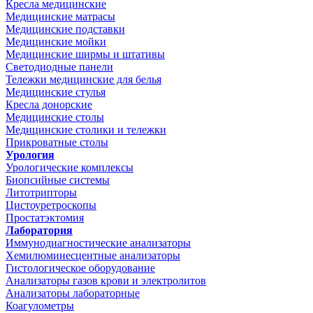
Кресла медицинские
Медицинские матрасы
Медицинские подставки
Медицинские мойки
Медицинские ширмы и штативы
Светодиодные панели
Тележки медицинские для белья
Медицинские стулья
Кресла донорские
Медицинские столы
Медицинские столики и тележки
Прикроватные столы
Урология
Урологические комплексы
Биопсийные системы
Литотрипторы
Цистоуретроскопы
Простатэктомия
Лаборатория
Иммунодиагностические анализаторы
Хемилюминесцентные анализаторы
Гистологическое оборудование
Анализаторы газов крови и электролитов
Анализаторы лабораторные
Коагулометры