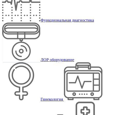
Функциональная диагностика
ЛОР оборудование
Гинекология