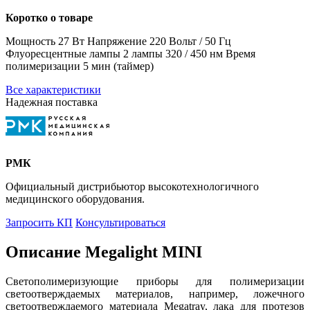
Коротко о товаре
Мощность 27 Вт Напряжение 220 Вольт / 50 Гц
Флуоресцентные лампы 2 лампы 320 / 450 нм Время
полимеризации 5 мин (таймер)
Все характеристики
Надежная поставка
РМК
Официальный дистрибьютор высокотехнологичного
медицинского оборудования.
Запросить КП
Консультироваться
Описание Megalight MINI
Светополимеризующие приборы для полимеризации
светоотверждаемых материалов, например, ложечного
светоотверждаемого материала Megatray, лака для протезов