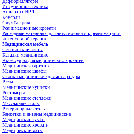
Дефибрилляторы
Инфузионная техника
Аппараты ИВЛ
Консоли
Служба крови
Реанимационные кровати
Расходные материалы для анестезиологии, реанимации и
интенсивной терапии
Медицинская мебель
Сестринские посты
Каталки медицинские
Аксессуары для медицинских кроватей
Медицинская картотека
Медицинские шкафы
Стойки медицинские для аппаратуры
Весы
Медицинские кушетки
Ростомеры
Медицинские стеллажи
Массажные столы
Ветеринарные столы
Банкетки и диваны медицинские
Медицинские тумбы
Медицинские кровати
Медицинские маты