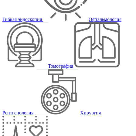
Гибкая эндоскопия
Офтальмология
Томография
Рентгенология
Хирургия