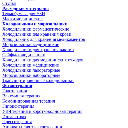
Стулья
Расходные материалы
Термобумага для УЗИ
Маски медицинские
Холодильники и морозильники
Холодильники фармацевтические
Холодильники для хранения крови
Холодильник для хранения медикаментов
Морозильники медицинские
Холодильники для хранения вакцин
Сейфы-холодильники
Холодильники для медицинских отходов
Холодильники медицинские
Холодильники лабораторные
Морозильники лабораторные
Транспортировочные холодильники
Физиотерапия
Галотерапия
Вакуумная терапия
Комбинированная терапия
Гипокситерапия
УВЧ терапия и коротковолновая терапия
Ингаляторы
Прессотерапия
Аппараты для электротерапии