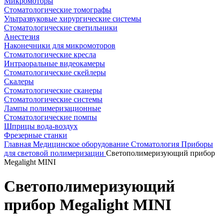
Микромоторы
Стоматологические томографы
Ультразвуковые хирургические системы
Стоматологические светильники
Анестезия
Наконечники для микромоторов
Стоматологические кресла
Интраоральные видеокамеры
Стоматологические скейлеры
Скалеры
Стоматологические сканеры
Стоматологические системы
Лампы полимеризационные
Стоматологические помпы
Шприцы вода-воздух
Фрезерные станки
Главная
Медицинское оборудование
Стоматология
Приборы
для световой полимеризации
Светополимеризующий прибор
Megalight MINI
Светополимеризующий
прибор Megalight MINI