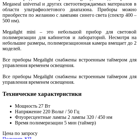
Megaseal universal и других светоотверждаемых материалов в
области ультрафиолетового диапазона. Приборы можно
приобрести по желанию с лампами синего света (спектр 400 –
500 нм).
Megalight mini – это небольшой прибор для световой
полимеризации для кабинетов и лабораторий. Несмотря на
небольшие размеры, полимеризационная камера вмещает до 2
моделей.
Все приборы Megalight снабжены встроенным таймером для
управления временем освещения.
Все приборы Megalight снабжены встроенным таймером для
управления временем освещения.
Технические характеристики
Мощность 27 Вт
Напряжение 220 Вольт / 50 Гц
Флуоресцентные лампы 2 лампы 320 / 450 нм
Время полимеризации 5 мин (таймер)
Цена по запросу
Получить КП