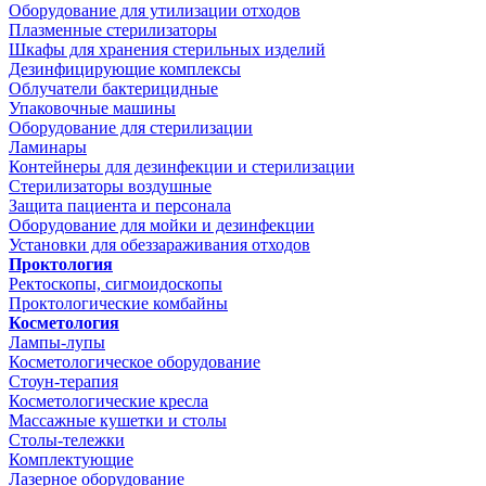
Оборудование для утилизации отходов
Плазменные стерилизаторы
Шкафы для хранения стерильных изделий
Дезинфицирующие комплексы
Облучатели бактерицидные
Упаковочные машины
Оборудование для стерилизации
Ламинары
Контейнеры для дезинфекции и стерилизации
Стерилизаторы воздушные
Защита пациента и персонала
Оборудование для мойки и дезинфекции
Установки для обеззараживания отходов
Проктология
Ректоскопы, сигмоидоскопы
Проктологические комбайны
Косметология
Лампы-лупы
Косметологическое оборудование
Стоун-терапия
Косметологические кресла
Массажные кушетки и столы
Столы-тележки
Комплектующие
Лазерное оборудование