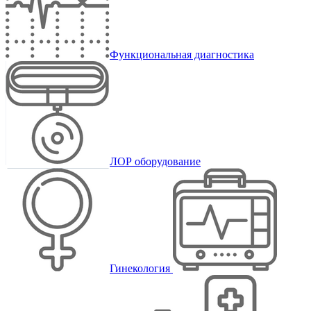
Функциональная диагностика
ЛОР оборудование
Гинекология