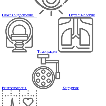
Гибкая эндоскопия
Офтальмология
Томография
Рентгенология
Хирургия