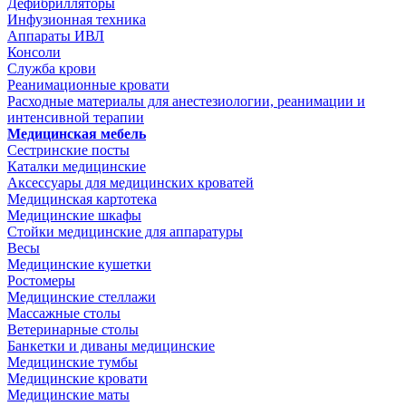
Дефибрилляторы
Инфузионная техника
Аппараты ИВЛ
Консоли
Служба крови
Реанимационные кровати
Расходные материалы для анестезиологии, реанимации и
интенсивной терапии
Медицинская мебель
Сестринские посты
Каталки медицинские
Аксессуары для медицинских кроватей
Медицинская картотека
Медицинские шкафы
Стойки медицинские для аппаратуры
Весы
Медицинские кушетки
Ростомеры
Медицинские стеллажи
Массажные столы
Ветеринарные столы
Банкетки и диваны медицинские
Медицинские тумбы
Медицинские кровати
Медицинские маты