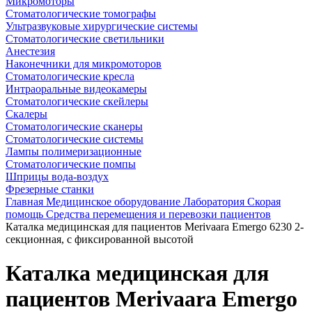
Микромоторы
Стоматологические томографы
Ультразвуковые хирургические системы
Стоматологические светильники
Анестезия
Наконечники для микромоторов
Стоматологические кресла
Интраоральные видеокамеры
Стоматологические скейлеры
Скалеры
Стоматологические сканеры
Стоматологические системы
Лампы полимеризационные
Стоматологические помпы
Шприцы вода-воздух
Фрезерные станки
Главная
Медицинское оборудование
Лаборатория
Скорая
помощь
Средства перемещения и перевозки пациентов
Каталка медицинская для пациентов Merivaara Emergo 6230 2-
секционная, с фиксированной высотой
Каталка медицинская для
пациентов Merivaara Emergo