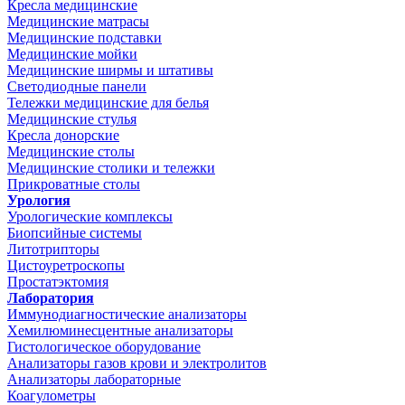
Кресла медицинские
Медицинские матрасы
Медицинские подставки
Медицинские мойки
Медицинские ширмы и штативы
Светодиодные панели
Тележки медицинские для белья
Медицинские стулья
Кресла донорские
Медицинские столы
Медицинские столики и тележки
Прикроватные столы
Урология
Урологические комплексы
Биопсийные системы
Литотрипторы
Цистоуретроскопы
Простатэктомия
Лаборатория
Иммунодиагностические анализаторы
Хемилюминесцентные анализаторы
Гистологическое оборудование
Анализаторы газов крови и электролитов
Анализаторы лабораторные
Коагулометры