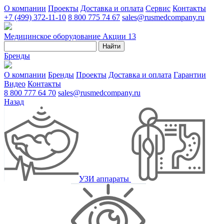
О компании
Проекты
Доставка и оплата
Сервис
Контакты
+7 (499) 372-11-10
8 800 775 74 67
sales@rusmedcompany.ru
Медицинское оборудование
Акции
13
Найти
Бренды
О компании
Бренды
Проекты
Доставка и оплата
Гарантии
Видео
Контакты
8 800 777 64 70
sales@rusmedcompany.ru
Назад
УЗИ аппараты