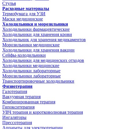
Стулья
Расходные материалы
Термобумага для УЗИ
Маски медицинские
Холодильники и морозильники
Холодильники фармацевтические
Холодильники для хранения крови
Холодильник для хранения медикаментов
Морозильники медицинские
Холодильники для хранения вакцин
Сейфы-холодильники
Холодильники для медицинских отходов
Холодильники медицинские
Холодильники лабораторные
Морозильники лабораторные
Транспортировочные холодильники
Физиотерапия
Галотерапия
Вакуумная терапия
Комбинированная терапия
Гипокситерапия
УВЧ терапия и коротковолновая терапия
Ингаляторы
Прессотерапия
Аппараты для электротерапии