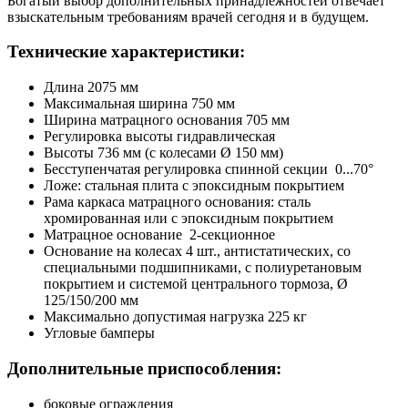
Богатый выбор дополнительных принадлежностей отвечает
взыскательным требованиям врачей сегодня и в будущем.
Технические характеристики:
Длина 2075 мм
Максимальная ширина 750 мм
Ширина матрацного основания 705 мм
Регулировка высоты гидравлическая
Высоты 736 мм (с колесами Ø 150 мм)
Бесступенчатая регулировка спинной секции 0...70°
Ложе: стальная плита с эпоксидным покрытием
Рама каркаса матрацного основания: сталь
хромированная или с эпоксидным покрытием
Матрацное основание 2-секционное
Основание на колесах 4 шт., антистатических, со
специальными подшипниками, с полиуретановым
покрытием и системой центрального тормоза, Ø
125/150/200 мм
Максимально допустимая нагрузка 225 кг
Угловые бамперы
Дополнительные приспособления:
боковые ограждения