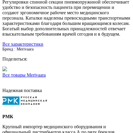
Регулировки спинной секции пневмопружиной обеспечивает
удобство и безопасность пациента при перемещении и
создают эргономичное рабочее место медицинского
персонала. Каталки наделены превосходными транспортными
характеристиками благодаря большим вращающимся колесам.
Богатый выбор дополнительных принадлежностей отвечает
взыскательным требованиям врачей сегодня и в будущем.
Все характеристики
Бренд : Merivaara
Поделиться:
Все товары Merivaara
Надежная поставка
РМК
Крупный импортер медицинского оборудования и
официальный дистрибьютор класса А по ряду брендов.