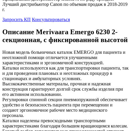
Лучший дистрибьютор Canon по объемам продаж в 2018-2019
г.
Запросить КП
Консультироваться
Описание Merivaara Emergo 6230 2-
секционная, с фиксированной высотой
Новая модель больничных каталок EMERGO для пациента и
неотложной помощи отличается улучшенными
характеристиками и эргономичной конструкцией.
Каталки используются как для транспортировки пациента, так
и для проведения плановых и неотложных процедур в
стационарах и амбулаторных условиях.
Высококачественные материалы, прочная и надежная
конструкция гарантируют долгий срок службы изделия при
его активном использовании.
Регулировки спинной секции пневмопружиной обеспечивает
удобство и безопасность пациента при перемещении и
создают эргономичное рабочее место медицинского
персонала.
Каталки наделены превосходными транспортными
характеристиками благодаря большим вращающимся колесам.