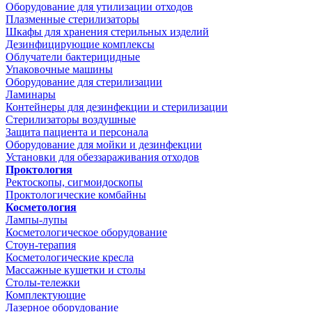
Оборудование для утилизации отходов
Плазменные стерилизаторы
Шкафы для хранения стерильных изделий
Дезинфицирующие комплексы
Облучатели бактерицидные
Упаковочные машины
Оборудование для стерилизации
Ламинары
Контейнеры для дезинфекции и стерилизации
Стерилизаторы воздушные
Защита пациента и персонала
Оборудование для мойки и дезинфекции
Установки для обеззараживания отходов
Проктология
Ректоскопы, сигмоидоскопы
Проктологические комбайны
Косметология
Лампы-лупы
Косметологическое оборудование
Стоун-терапия
Косметологические кресла
Массажные кушетки и столы
Столы-тележки
Комплектующие
Лазерное оборудование