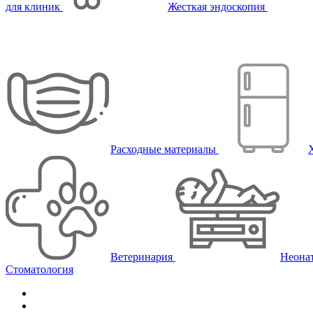
для клиник
Жесткая эндоскопия
Расходные материалы
Ветеринария
Неона
Стоматология