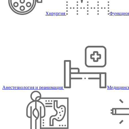
Хирургия
Функцион
Анестезиология и реанимация
Медицинск