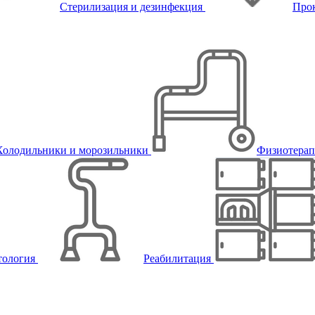
Стерилизация и дезинфекция
Про
Холодильники и морозильники
Физиотера
тология
Реабилитация