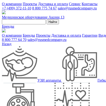
О компании
Проекты
Доставка и оплата
Сервис
Контакты
+7 (499) 372-11-10
8 800 775 74 67
sales@rusmedcompany.ru
Медицинское оборудование
Акции
13
Найти
Бренды
О компании
Бренды
Проекты
Доставка и оплата
Гарантии
Вид
8 800 777 64 70
sales@rusmedcompany.ru
Назад
УЗИ аппараты
Гибк