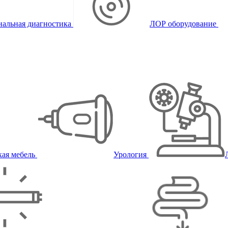
альная диагностика
ЛОР оборудование
ая мебель
Урология