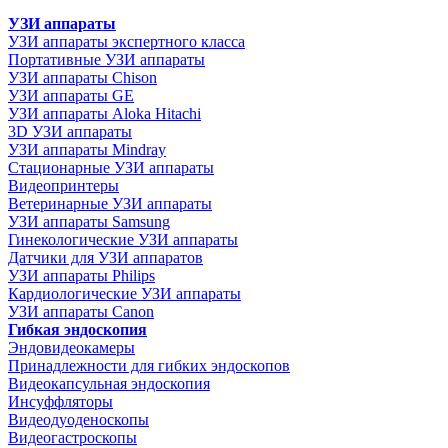
УЗИ аппараты
УЗИ аппараты экспертного класса
Портативные УЗИ аппараты
УЗИ аппараты Chison
УЗИ аппараты GE
УЗИ аппараты Aloka Hitachi
3D УЗИ аппараты
УЗИ аппараты Mindray
Стационарные УЗИ аппараты
Видеопринтеры
Ветеринарные УЗИ аппараты
УЗИ аппараты Samsung
Гинекологические УЗИ аппараты
Датчики для УЗИ аппаратов
УЗИ аппараты Philips
Кардиологические УЗИ аппараты
УЗИ аппараты Canon
Гибкая эндоскопия
Эндовидеокамеры
Принадлежности для гибких эндоскопов
Видеокапсульная эндоскопия
Инсуффляторы
Видеодуоденоскопы
Видеогастроскопы