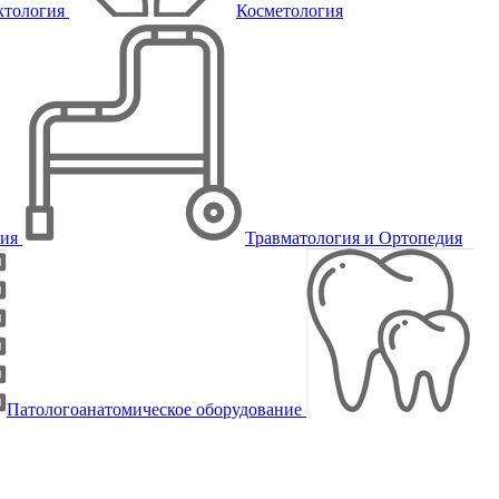
ктология
Косметология
пия
Травматология и Ортопедия
Патологоанатомическое оборудование