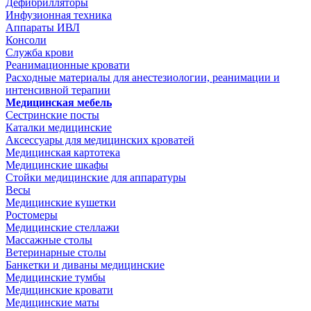
Дефибрилляторы
Инфузионная техника
Аппараты ИВЛ
Консоли
Служба крови
Реанимационные кровати
Расходные материалы для анестезиологии, реанимации и
интенсивной терапии
Медицинская мебель
Сестринские посты
Каталки медицинские
Аксессуары для медицинских кроватей
Медицинская картотека
Медицинские шкафы
Стойки медицинские для аппаратуры
Весы
Медицинские кушетки
Ростомеры
Медицинские стеллажи
Массажные столы
Ветеринарные столы
Банкетки и диваны медицинские
Медицинские тумбы
Медицинские кровати
Медицинские маты