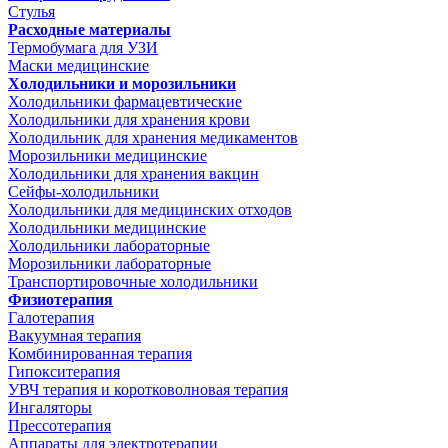
Стулья
Расходные материалы
Термобумага для УЗИ
Маски медицинские
Холодильники и морозильники
Холодильники фармацевтические
Холодильники для хранения крови
Холодильник для хранения медикаментов
Морозильники медицинские
Холодильники для хранения вакцин
Сейфы-холодильники
Холодильники для медицинских отходов
Холодильники медицинские
Холодильники лабораторные
Морозильники лабораторные
Транспортировочные холодильники
Физиотерапия
Галотерапия
Вакуумная терапия
Комбинированная терапия
Гипокситерапия
УВЧ терапия и коротковолновая терапия
Ингаляторы
Прессотерапия
Аппараты для электротерапии