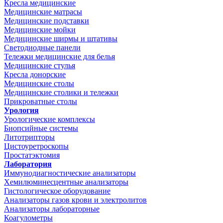
Кресла медицинские
Медицинские матрасы
Медицинские подставки
Медицинские мойки
Медицинские ширмы и штативы
Светодиодные панели
Тележки медицинские для белья
Медицинские стулья
Кресла донорские
Медицинские столы
Медицинские столики и тележки
Прикроватные столы
Урология
Урологические комплексы
Биопсийные системы
Литотрипторы
Цистоуретроскопы
Простатэктомия
Лаборатория
Иммунодиагностические анализаторы
Хемилюминесцентные анализаторы
Гистологическое оборудование
Анализаторы газов крови и электролитов
Анализаторы лабораторные
Коагулометры