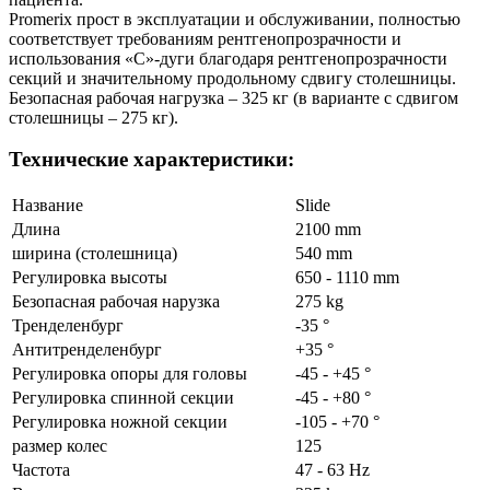
Promerix прост в эксплуатации и обслуживании, полностью
соответствует требованиям рентгенопрозрачности и
использования «С»-дуги благодаря рентгенопрозрачности
секций и значительному продольному сдвигу столешницы.
Безопасная рабочая нагрузка – 325 кг (в варианте с сдвигом
столешницы – 275 кг).
Технические характеристики:
Название
Slide
Длина
2100 mm
ширина (столешница)
540 mm
Регулировка высоты
650 - 1110 mm
Безопасная рабочая нарузка
275 kg
Тренделенбург
-35 °
Антитренделенбург
+35 °
Регулировка опоры для головы
-45 - +45 °
Регулировка спинной секции
-45 - +80 °
Регулировка ножной секции
-105 - +70 °
размер колес
125
Частота
47 - 63 Hz