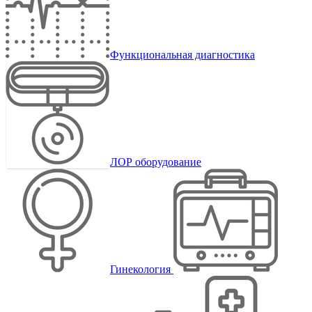
Функциональная диагностика
ЛОР оборудование
Гинекология