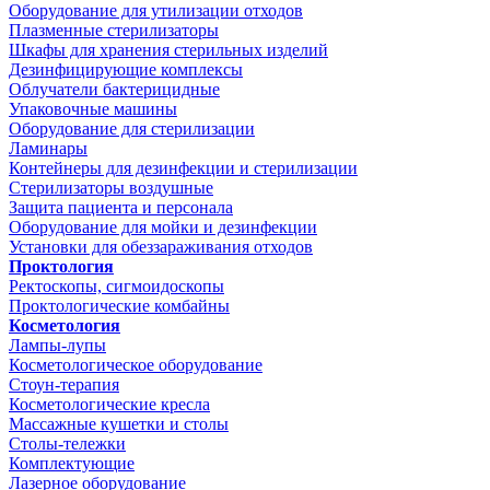
Оборудование для утилизации отходов
Плазменные стерилизаторы
Шкафы для хранения стерильных изделий
Дезинфицирующие комплексы
Облучатели бактерицидные
Упаковочные машины
Оборудование для стерилизации
Ламинары
Контейнеры для дезинфекции и стерилизации
Стерилизаторы воздушные
Защита пациента и персонала
Оборудование для мойки и дезинфекции
Установки для обеззараживания отходов
Проктология
Ректоскопы, сигмоидоскопы
Проктологические комбайны
Косметология
Лампы-лупы
Косметологическое оборудование
Стоун-терапия
Косметологические кресла
Массажные кушетки и столы
Столы-тележки
Комплектующие
Лазерное оборудование