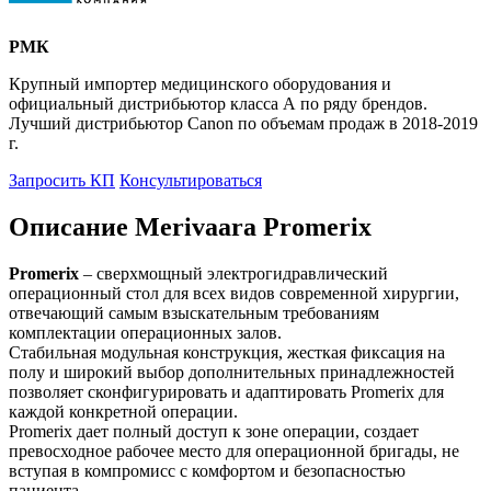
РМК
Крупный импортер медицинского оборудования и
официальный дистрибьютор класса А по ряду брендов.
Лучший дистрибьютор Canon по объемам продаж в 2018-2019
г.
Запросить КП
Консультироваться
Описание Merivaara Promerix
Promerix
– сверхмощный электрогидравлический
операционный стол для всех видов современной хирургии,
отвечающий самым взыскательным требованиям
комплектации операционных залов.
Стабильная модульная конструкция, жесткая фиксация на
полу и широкий выбор дополнительных принадлежностей
позволяет сконфигурировать и адаптировать Promerix для
каждой конкретной операции.
Promerix дает полный доступ к зоне операции, создает
превосходное рабочее место для операционной бригады, не
вступая в компромисс с комфортом и безопасностью
пациента.