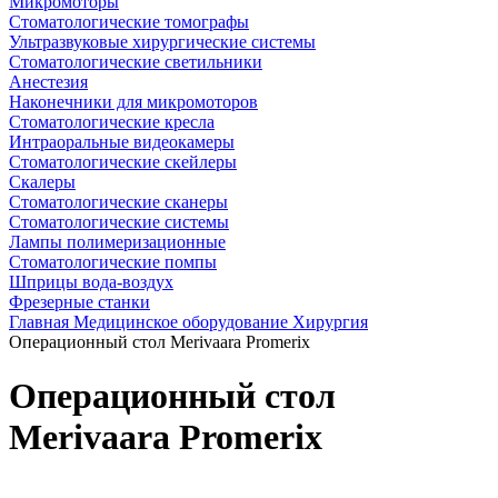
Микромоторы
Стоматологические томографы
Ультразвуковые хирургические системы
Стоматологические светильники
Анестезия
Наконечники для микромоторов
Стоматологические кресла
Интраоральные видеокамеры
Стоматологические скейлеры
Скалеры
Стоматологические сканеры
Стоматологические системы
Лампы полимеризационные
Стоматологические помпы
Шприцы вода-воздух
Фрезерные станки
Главная
Медицинское оборудование
Хирургия
Операционный стол Merivaara Promerix
Операционный стол
Merivaara Promerix