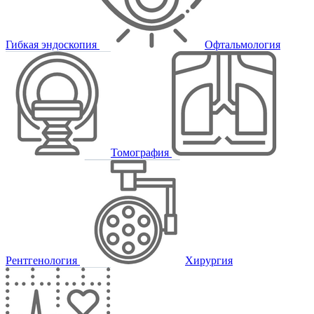
Гибкая эндоскопия
Офтальмология
Томография
Рентгенология
Хирургия