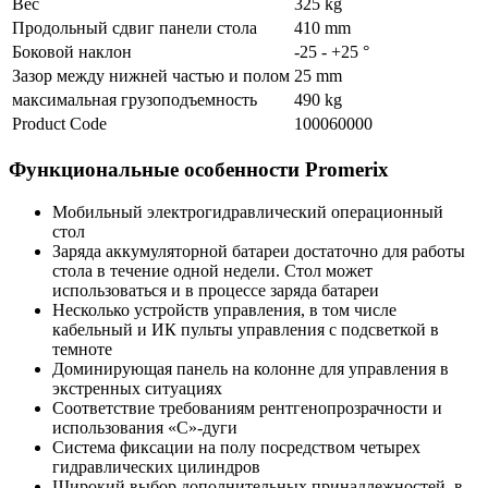
Вес
325 kg
Продольный сдвиг панели стола
410 mm
Боковой наклон
-25 - +25 °
Зазор между нижней частью и полом
25 mm
максимальная грузоподъемность
490 kg
Product Code
100060000
Функциональные особенности Promerix
Мобильный электрогидравлический операционный
стол
Заряда аккумуляторной батареи достаточно для работы
стола в течение одной недели. Стол может
использоваться и в процессе заряда батареи
Несколько устройств управления, в том числе
кабельный и ИК пульты управления с подсветкой в
темноте
Доминирующая панель на колонне для управления в
экстренных ситуациях
Соответствие требованиям рентгенопрозрачности и
использования «С»-дуги
Система фиксации на полу посредством четырех
гидравлических цилиндров
Широкий выбор дополнительных принадлежностей, в