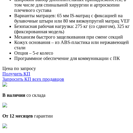
том числе для спинальной хирургии и артроскопии
плечевого сустава
Варианты матрацев: 65 мм IS-матрац с фиксацией на
булавочные штыри или 80 мм вязкоупругий матрац VEF
Безопасная рабочая нагрузка: 275 кг (со сдвигом), 325 кг
(фиксированная модель)
Механизм быстрого защелкивания при смене секций
Кожух основания – из ABS-пластика или нержавеющей
стали
Опция – 5-е колесо
Программное обеспечение для коммуникации с ПК
Цена по запросу
Получить КП
Запросить КП всех продавцов
В наличии
со склада
От 12 месяцев
гарантии