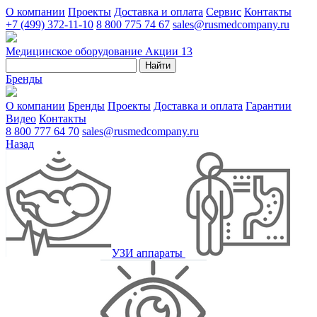
О компании
Проекты
Доставка и оплата
Сервис
Контакты
+7 (499) 372-11-10
8 800 775 74 67
sales@rusmedcompany.ru
Медицинское оборудование
Акции
13
Найти
Бренды
О компании
Бренды
Проекты
Доставка и оплата
Гарантии
Видео
Контакты
8 800 777 64 70
sales@rusmedcompany.ru
Назад
УЗИ аппараты