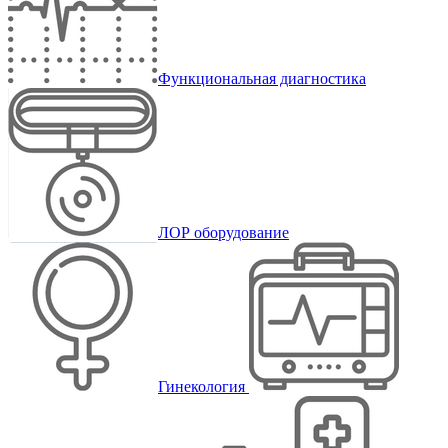
Функциональная диагностика
ЛОР оборудование
Гинекология