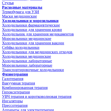
Стулья
Расходные материалы
Термобумага для УЗИ
Маски медицинские
Холодильники и морозильники
Холодильники фармацевтические
Холодильники для хранения крови
Холодильник для хранения медикаментов
Морозильники медицинские
Холодильники для хранения вакцин
Сейфы-холодильники
Холодильники для медицинских отходов
Холодильники медицинские
Холодильники лабораторные
Морозильники лабораторные
Транспортировочные холодильники
Физиотерапия
Галотерапия
Вакуумная терапия
Комбинированная терапия
Гипокситерапия
УВЧ терапия и коротковолновая терапия
Ингаляторы
Прессотерапия
Аппараты для электротерапии