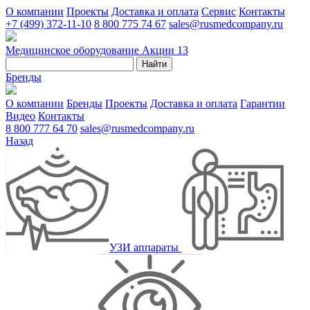
О компании
Проекты
Доставка и оплата
Сервис
Контакты
+7 (499) 372-11-10
8 800 775 74 67
sales@rusmedcompany.ru
Медицинское оборудование
Акции
13
Найти
Бренды
О компании
Бренды
Проекты
Доставка и оплата
Гарантии
Видео
Контакты
8 800 777 64 70
sales@rusmedcompany.ru
Назад
УЗИ аппараты