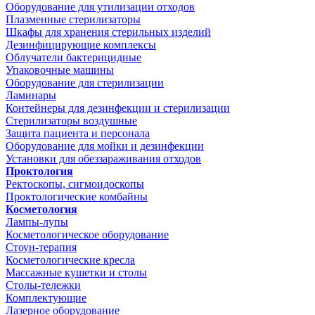
Оборудование для утилизации отходов
Плазменные стерилизаторы
Шкафы для хранения стерильных изделий
Дезинфицирующие комплексы
Облучатели бактерицидные
Упаковочные машины
Оборудование для стерилизации
Ламинары
Контейнеры для дезинфекции и стерилизации
Стерилизаторы воздушные
Защита пациента и персонала
Оборудование для мойки и дезинфекции
Установки для обеззараживания отходов
Проктология
Ректоскопы, сигмоидоскопы
Проктологические комбайны
Косметология
Лампы-лупы
Косметологическое оборудование
Стоун-терапия
Косметологические кресла
Массажные кушетки и столы
Столы-тележки
Комплектующие
Лазерное оборудование