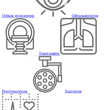
Гибкая эндоскопия
Офтальмология
Томография
Рентгенология
Хирургия