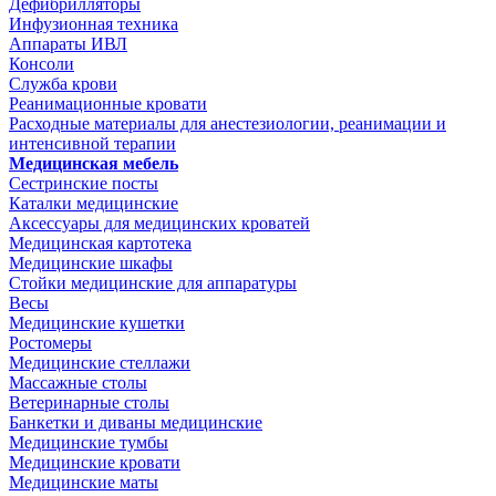
Дефибрилляторы
Инфузионная техника
Аппараты ИВЛ
Консоли
Служба крови
Реанимационные кровати
Расходные материалы для анестезиологии, реанимации и
интенсивной терапии
Медицинская мебель
Сестринские посты
Каталки медицинские
Аксессуары для медицинских кроватей
Медицинская картотека
Медицинские шкафы
Стойки медицинские для аппаратуры
Весы
Медицинские кушетки
Ростомеры
Медицинские стеллажи
Массажные столы
Ветеринарные столы
Банкетки и диваны медицинские
Медицинские тумбы
Медицинские кровати
Медицинские маты