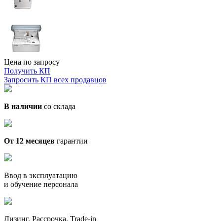
Цена по запросу
Получить КП
Запросить КП всех продавцов
В наличии
со склада
От 12 месяцев
гарантии
Ввод в эксплуатацию
и обучение персонала
Лизинг. Рассрочка. Trade-in