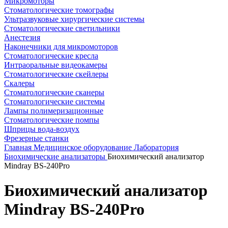
Микромоторы
Стоматологические томографы
Ультразвуковые хирургические системы
Стоматологические светильники
Анестезия
Наконечники для микромоторов
Стоматологические кресла
Интраоральные видеокамеры
Стоматологические скейлеры
Скалеры
Стоматологические сканеры
Стоматологические системы
Лампы полимеризационные
Стоматологические помпы
Шприцы вода-воздух
Фрезерные станки
Главная
Медицинское оборудование
Лаборатория
Биохимические анализаторы
Биохимический анализатор
Mindray BS-240Pro
Биохимический анализатор
Mindray BS-240Pro