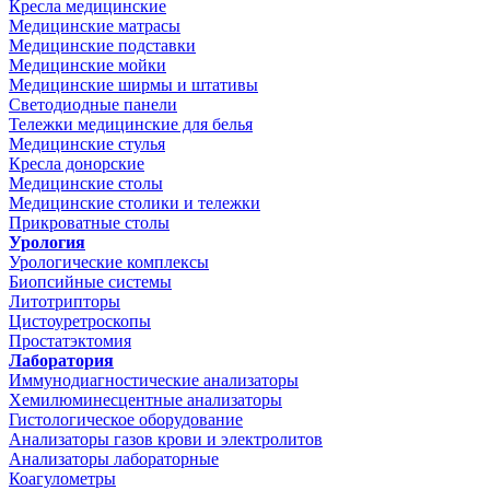
Кресла медицинские
Медицинские матрасы
Медицинские подставки
Медицинские мойки
Медицинские ширмы и штативы
Светодиодные панели
Тележки медицинские для белья
Медицинские стулья
Кресла донорские
Медицинские столы
Медицинские столики и тележки
Прикроватные столы
Урология
Урологические комплексы
Биопсийные системы
Литотрипторы
Цистоуретроскопы
Простатэктомия
Лаборатория
Иммунодиагностические анализаторы
Хемилюминесцентные анализаторы
Гистологическое оборудование
Анализаторы газов крови и электролитов
Анализаторы лабораторные
Коагулометры