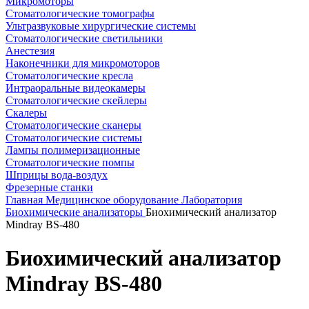
Микромоторы
Стоматологические томографы
Ультразвуковые хирургические системы
Стоматологические светильники
Анестезия
Наконечники для микромоторов
Стоматологические кресла
Интраоральные видеокамеры
Стоматологические скейлеры
Скалеры
Стоматологические сканеры
Стоматологические системы
Лампы полимеризационные
Стоматологические помпы
Шприцы вода-воздух
Фрезерные станки
Главная
Медицинское оборудование
Лаборатория
Биохимические анализаторы
Биохимический анализатор
Mindray BS-480
Биохимический анализатор
Mindray BS-480