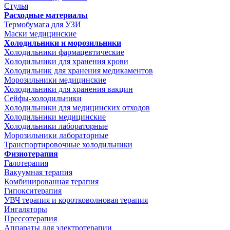
Стулья
Расходные материалы
Термобумага для УЗИ
Маски медицинские
Холодильники и морозильники
Холодильники фармацевтические
Холодильники для хранения крови
Холодильник для хранения медикаментов
Морозильники медицинские
Холодильники для хранения вакцин
Сейфы-холодильники
Холодильники для медицинских отходов
Холодильники медицинские
Холодильники лабораторные
Морозильники лабораторные
Транспортировочные холодильники
Физиотерапия
Галотерапия
Вакуумная терапия
Комбинированная терапия
Гипокситерапия
УВЧ терапия и коротковолновая терапия
Ингаляторы
Прессотерапия
Аппараты для электротерапии