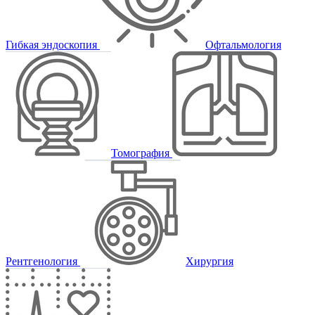
Гибкая эндоскопия
Офтальмология
Томография
Рентгенология
Хирургия