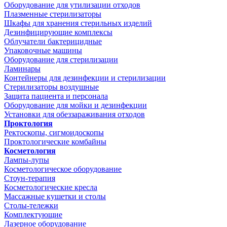
Оборудование для утилизации отходов
Плазменные стерилизаторы
Шкафы для хранения стерильных изделий
Дезинфицирующие комплексы
Облучатели бактерицидные
Упаковочные машины
Оборудование для стерилизации
Ламинары
Контейнеры для дезинфекции и стерилизации
Стерилизаторы воздушные
Защита пациента и персонала
Оборудование для мойки и дезинфекции
Установки для обеззараживания отходов
Проктология
Ректоскопы, сигмоидоскопы
Проктологические комбайны
Косметология
Лампы-лупы
Косметологическое оборудование
Стоун-терапия
Косметологические кресла
Массажные кушетки и столы
Столы-тележки
Комплектующие
Лазерное оборудование