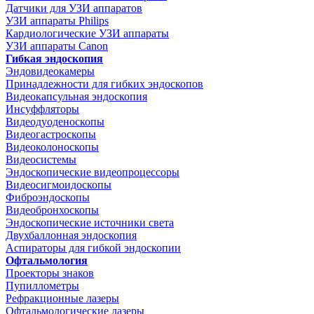
Датчики для УЗИ аппаратов
УЗИ аппараты Philips
Кардиологические УЗИ аппараты
УЗИ аппараты Canon
Гибкая эндоскопия
Эндовидеокамеры
Принадлежности для гибких эндоскопов
Видеокапсульная эндоскопия
Инсуффляторы
Видеодуоденоскопы
Видеогастроскопы
Видеоколоноскопы
Видеосистемы
Эндоскопические видеопроцессоры
Видеосигмоидоскопы
Фиброэндоскопы
Видеобронхоскопы
Эндоскопические источники света
Двухбаллонная эндоскопия
Аспираторы для гибкой эндоскопии
Офтальмология
Проекторы знаков
Пупиллометры
Рефракционные лазеры
Офтальмологические лазеры