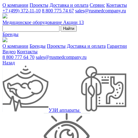
О компании
Проекты
Доставка и оплата
Сервис
Контакты
+7 (499) 372-11-10
8 800 775 74 67
sales@rusmedcompany.ru
Медицинское оборудование
Акции
13
Найти
Бренды
О компании
Бренды
Проекты
Доставка и оплата
Гарантии
Видео
Контакты
8 800 777 64 70
sales@rusmedcompany.ru
Назад
УЗИ аппараты