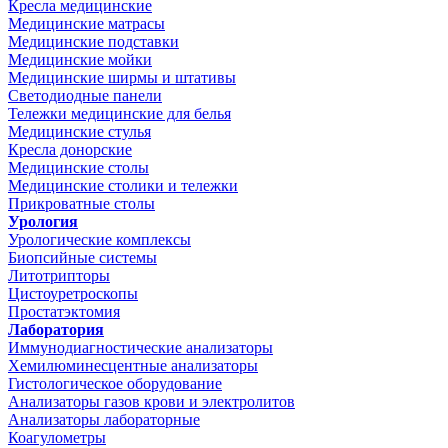
Кресла медицинские
Медицинские матрасы
Медицинские подставки
Медицинские мойки
Медицинские ширмы и штативы
Светодиодные панели
Тележки медицинские для белья
Медицинские стулья
Кресла донорские
Медицинские столы
Медицинские столики и тележки
Прикроватные столы
Урология
Урологические комплексы
Биопсийные системы
Литотрипторы
Цистоуретроскопы
Простатэктомия
Лаборатория
Иммунодиагностические анализаторы
Хемилюминесцентные анализаторы
Гистологическое оборудование
Анализаторы газов крови и электролитов
Анализаторы лабораторные
Коагулометры