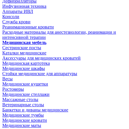
Дефибрилляторы
Инфузионная техника
Аппараты ИВЛ
Консоли
Служба крови
Реанимационные кровати
Расходные материалы для анестезиологии, реанимации и
интенсивной терапии
Медицинская мебель
Сестринские посты
Каталки медицинские
Аксессуары для медицинских кроватей
Медицинская картотека
Медицинские шкафы
Стойки медицинские для аппаратуры
Весы
Медицинские кушетки
Ростомеры
Медицинские стеллажи
Массажные столы
Ветеринарные столы
Банкетки и диваны медицинские
Медицинские тумбы
Медицинские кровати
Медицинские маты