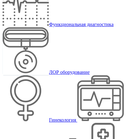
Функциональная диагностика
ЛОР оборудование
Гинекология