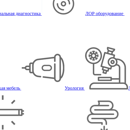
альная диагностика
ЛОР оборудование
ая мебель
Урология