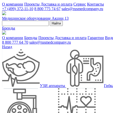
О компании
Проекты
Доставка и оплата
Сервис
Контакты
+7 (499) 372-11-10
8 800 775 74 67
sales@rusmedcompany.ru
Медицинское оборудование
Акции
13
Найти
Бренды
О компании
Бренды
Проекты
Доставка и оплата
Гарантии
Вид
8 800 777 64 70
sales@rusmedcompany.ru
Назад
УЗИ аппараты
Гибк