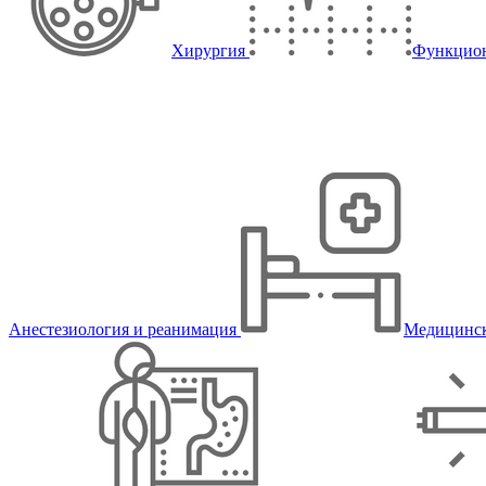
Хирургия
Функцион
Анестезиология и реанимация
Медицинск