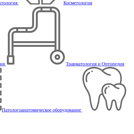
ктология
Косметология
пия
Травматология и Ортопедия
Патологоанатомическое оборудование