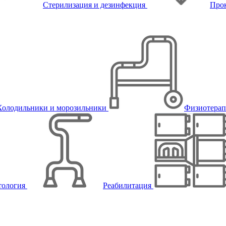
Стерилизация и дезинфекция
Про
Холодильники и морозильники
Физиотера
тология
Реабилитация