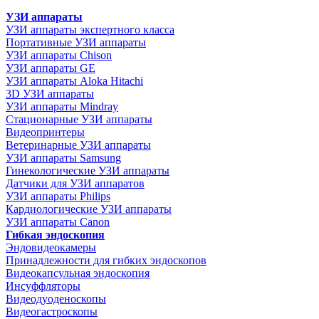
УЗИ аппараты
УЗИ аппараты экспертного класса
Портативные УЗИ аппараты
УЗИ аппараты Chison
УЗИ аппараты GE
УЗИ аппараты Aloka Hitachi
3D УЗИ аппараты
УЗИ аппараты Mindray
Стационарные УЗИ аппараты
Видеопринтеры
Ветеринарные УЗИ аппараты
УЗИ аппараты Samsung
Гинекологические УЗИ аппараты
Датчики для УЗИ аппаратов
УЗИ аппараты Philips
Кардиологические УЗИ аппараты
УЗИ аппараты Canon
Гибкая эндоскопия
Эндовидеокамеры
Принадлежности для гибких эндоскопов
Видеокапсульная эндоскопия
Инсуффляторы
Видеодуоденоскопы
Видеогастроскопы