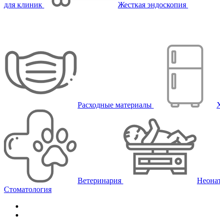
для клиник
Жесткая эндоскопия
Расходные материалы
Ветеринария
Неона
Стоматология