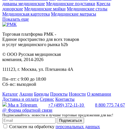
диваны медицинские
Медицинские подставки
Кресла
донорские
Медицинские мойки
Медицинские столы
Медицинская картотека
Медицинские матрасы
Показать еще
Торговая платформа РМК -
Единое пространство для всех товаров
и услуг медицинского рынка b2b
©
ООО Русская медицинская
компания
, 2014-2026
111123
,
г. Москва
,
ул. Плеханова 4А
Пн–пт: с 9:00 до 18:00
Сб–вс: выходной
Каталог
Акции
Бренды
Проекты
Новости
О компании
Доставка и оплата
Сервис
Контакты
Мы в Telegram
+7 (499) 372-11-10
8 800 775 74 67
@
Форма обратной связи
Подписывайтесь: новости и лучшие торговые предложения для вас!
Подписаться
Согласен на обработку
персональных данных