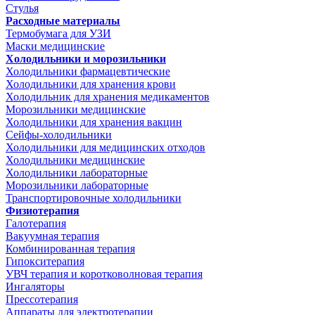
Стулья
Расходные материалы
Термобумага для УЗИ
Маски медицинские
Холодильники и морозильники
Холодильники фармацевтические
Холодильники для хранения крови
Холодильник для хранения медикаментов
Морозильники медицинские
Холодильники для хранения вакцин
Сейфы-холодильники
Холодильники для медицинских отходов
Холодильники медицинские
Холодильники лабораторные
Морозильники лабораторные
Транспортировочные холодильники
Физиотерапия
Галотерапия
Вакуумная терапия
Комбинированная терапия
Гипокситерапия
УВЧ терапия и коротковолновая терапия
Ингаляторы
Прессотерапия
Аппараты для электротерапии