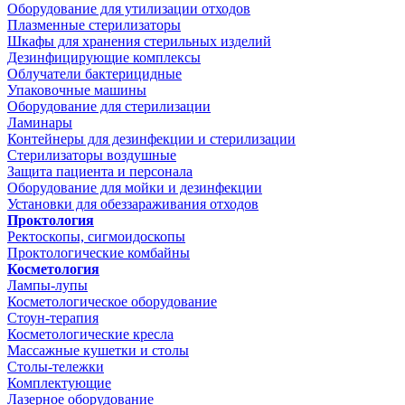
Оборудование для утилизации отходов
Плазменные стерилизаторы
Шкафы для хранения стерильных изделий
Дезинфицирующие комплексы
Облучатели бактерицидные
Упаковочные машины
Оборудование для стерилизации
Ламинары
Контейнеры для дезинфекции и стерилизации
Стерилизаторы воздушные
Защита пациента и персонала
Оборудование для мойки и дезинфекции
Установки для обеззараживания отходов
Проктология
Ректоскопы, сигмоидоскопы
Проктологические комбайны
Косметология
Лампы-лупы
Косметологическое оборудование
Стоун-терапия
Косметологические кресла
Массажные кушетки и столы
Столы-тележки
Комплектующие
Лазерное оборудование