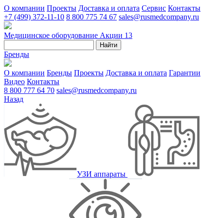
О компании
Проекты
Доставка и оплата
Сервис
Контакты
+7 (499) 372-11-10
8 800 775 74 67
sales@rusmedcompany.ru
Медицинское оборудование
Акции
13
Найти
Бренды
О компании
Бренды
Проекты
Доставка и оплата
Гарантии
Видео
Контакты
8 800 777 64 70
sales@rusmedcompany.ru
Назад
УЗИ аппараты