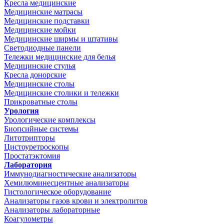
Кресла медицинские
Медицинские матрасы
Медицинские подставки
Медицинские мойки
Медицинские ширмы и штативы
Светодиодные панели
Тележки медицинские для белья
Медицинские стулья
Кресла донорские
Медицинские столы
Медицинские столики и тележки
Прикроватные столы
Урология
Урологические комплексы
Биопсийные системы
Литотрипторы
Цистоуретроскопы
Простатэктомия
Лаборатория
Иммунодиагностические анализаторы
Хемилюминесцентные анализаторы
Гистологическое оборудование
Анализаторы газов крови и электролитов
Анализаторы лабораторные
Коагулометры