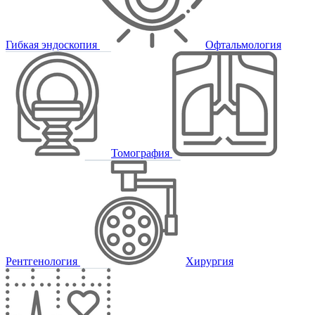
Гибкая эндоскопия
Офтальмология
Томография
Рентгенология
Хирургия