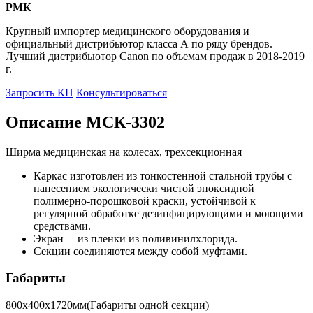
РМК
Крупный импортер медицинского оборудования и
официальный дистрибьютор класса А по ряду брендов.
Лучший дистрибьютор Canon по объемам продаж в 2018-2019
г.
Запросить КП
Консультироваться
Описание МСК-3302
Ширма медицинская на колесах, трехсекционная
Каркас изготовлен из тонкостенной стальной трубы с
нанесением экологически чистой эпоксидной
полимерно-порошковой краски, устойчивой к
регулярной обработке дезинфицирующими и моющими
средствами.
Экран – из пленки из поливинилхлорида.
Секции соединяются между собой муфтами.
Габариты
800х400х1720мм(Габариты одной секции)