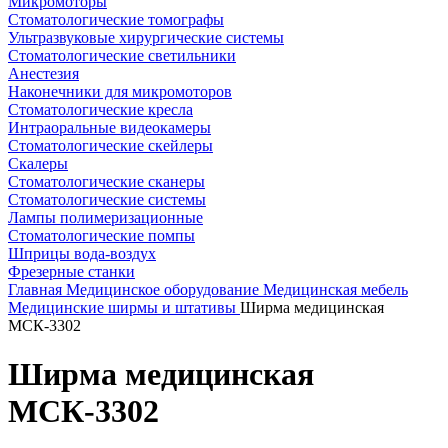
Микромоторы
Стоматологические томографы
Ультразвуковые хирургические системы
Стоматологические светильники
Анестезия
Наконечники для микромоторов
Стоматологические кресла
Интраоральные видеокамеры
Стоматологические скейлеры
Скалеры
Стоматологические сканеры
Стоматологические системы
Лампы полимеризационные
Стоматологические помпы
Шприцы вода-воздух
Фрезерные станки
Главная
Медицинское оборудование
Медицинская мебель
Медицинские ширмы и штативы
Ширма медицинская
МСК-3302
Ширма медицинская
МСК-3302