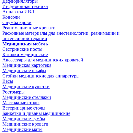
Дефибрилляторы
Инфузионная техника
Аппараты ИВЛ
Консоли
Служба крови
Реанимационные кровати
Расходные материалы для анестезиологии, реанимации и
интенсивной терапии
Медицинская мебель
Сестринские посты
Каталки медицинские
Аксессуары для медицинских кроватей
Медицинская картотека
Медицинские шкафы
Стойки медицинские для аппаратуры
Весы
Медицинские кушетки
Ростомеры
Медицинские стеллажи
Массажные столы
Ветеринарные столы
Банкетки и диваны медицинские
Медицинские тумбы
Медицинские кровати
Медицинские маты