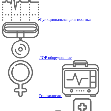
Функциональная диагностика
ЛОР оборудование
Гинекология